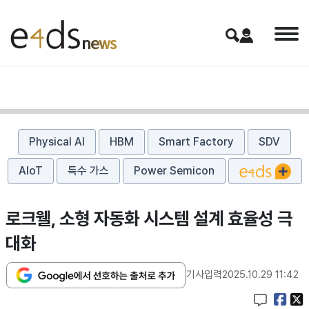
Physical AI
HBM
Smart Factory
SDV
AIoT
특수 가스
Power Semicon
로크웰, 소형 자동화 시스템 설계 효율성 극
대화
기사입력
2025.10.29 11:42