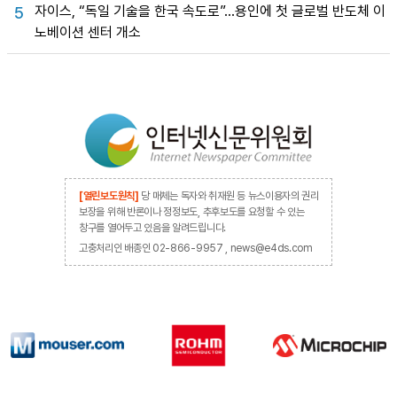
자이스, “독일 기술을 한국 속도로”…용인에 첫 글로벌 반도체 이
5
노베이션 센터 개소
[열린보도원칙]
당 매체는 독자와 취재원 등 뉴스이용자의 권리
보장을 위해 반론이나 정정보도, 추후보도를 요청할 수 있는
창구를 열어두고 있음을 알려드립니다.
고충처리인 배종인 02-866-9957 , news@e4ds.com