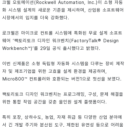
크웰 오토메이션(Rockwell Automation, Inc.)이 소형 자동
화 시스템 설계의 새로운 기준을 제시하며, 산업용 소프트웨어
시장에서의 입지를 더욱 강화했다.
로크웰은 마이크로 컨트롤 시스템에 특화된 무료 설계 소프트
웨어 ‘팩토리토크 디자인 워크벤치(FactoryTalk® Design
Workbench™)’를 29일 공식 출시했다고 밝혔다.
이번 신제품은 소형 독립형 자동화 시스템을 다루는 장비 제작
자 및 제조기업을 위한 고효율 설계 환경을 제공하며,
Micro800™ 컨트롤러와 호환되는 버전1으로 첫선을 보였다.
팩토리토크 디자인 워크벤치는 프로그래밍, 구성, 문제 해결을
위한 통합 작업 공간을 갖춘 올인원 설계 플랫폼이다.
특히 포장, 상하수도, 농업, 자재 취급 등 다양한 산업 분야에
서 긴 개발 주기와 분산된 도구, 제한된 유연성 등으로 어려움