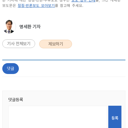
본 기사에 대한 정정·반론·추후보도 청구는
보도 청구 안내
를, 그간 게재된
보도문은
정정·반론보도 모아보기
를 참고해 주세요.
명세환 기자
기사 전체보기
제보하기
댓글
댓글등록