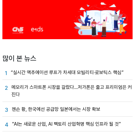
많이 본 뉴스
“실시간 액추에이션 루프가 차세대 모빌리티·로보틱스 핵심”
1
메모리가 스마트폰 시장을 갈랐다…저가폰은 줄고 프리미엄은 커
2
진다
젠슨 황, 한국에선 공급망 일본에서는 시장 확보
3
“AI는 새로운 산업, AI 팩토리 산업혁명 핵심 인프라 될 것”
4