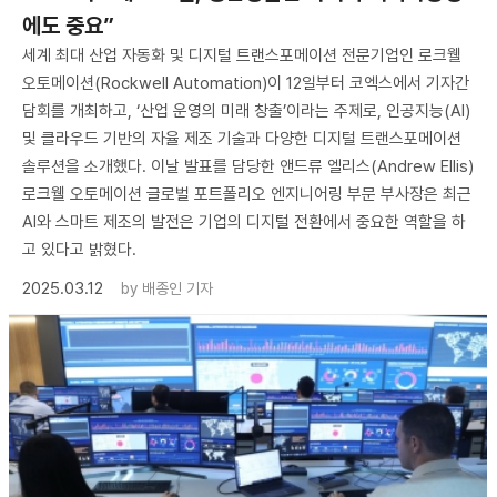
에도 중요”
세계 최대 산업 자동화 및 디지털 트랜스포메이션 전문기업인 로크웰
오토메이션(Rockwell Automation)이 12일부터 코엑스에서 기자간
담회를 개최하고, ‘산업 운영의 미래 창출’이라는 주제로, 인공지능(AI)
및 클라우드 기반의 자율 제조 기술과 다양한 디지털 트랜스포메이션
솔루션을 소개했다. 이날 발표를 담당한 앤드류 엘리스(Andrew Ellis)
로크웰 오토메이션 글로벌 포트폴리오 엔지니어링 부문 부사장은 최근
AI와 스마트 제조의 발전은 기업의 디지털 전환에서 중요한 역할을 하
고 있다고 밝혔다.
2025.03.12
by
배종인 기자