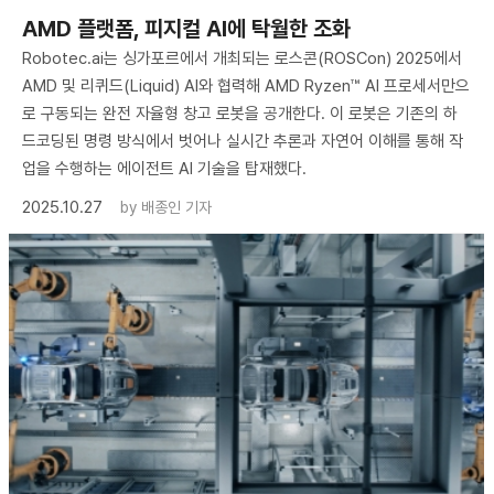
AMD 플랫폼, 피지컬 AI에 탁월한 조화
Robotec.ai는 싱가포르에서 개최되는 로스콘(ROSCon) 2025에서
AMD 및 리퀴드(Liquid) AI와 협력해 AMD Ryzen™ AI 프로세서만으
로 구동되는 완전 자율형 창고 로봇을 공개한다. 이 로봇은 기존의 하
드코딩된 명령 방식에서 벗어나 실시간 추론과 자연어 이해를 통해 작
업을 수행하는 에이전트 AI 기술을 탑재했다.
2025.10.27
by
배종인 기자