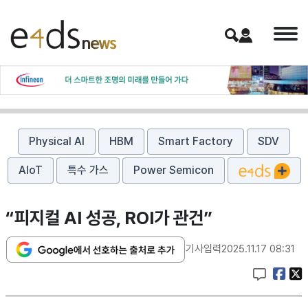
Physical AI
HBM
Smart Factory
SDV
AIoT
특수 가스
Power Semicon
“피지컬 AI 성공, ROI가 관건”
기사입력
2025.11.17 08:31