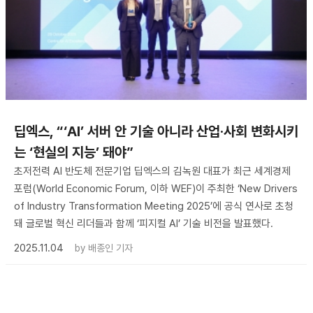
딥엑스, “‘AI’ 서버 안 기술 아니라 산업·사회 변화시키
는 ‘현실의 지능’ 돼야”
초저전력 AI 반도체 전문기업 딥엑스의 김녹원 대표가 최근 세계경제
포럼(World Economic Forum, 이하 WEF)이 주최한 ‘New Drivers
of Industry Transformation Meeting 2025’에 공식 연사로 초청
돼 글로벌 혁신 리더들과 함께 ‘피지컬 AI’ 기술 비전을 발표했다.
2025.11.04
by
배종인 기자