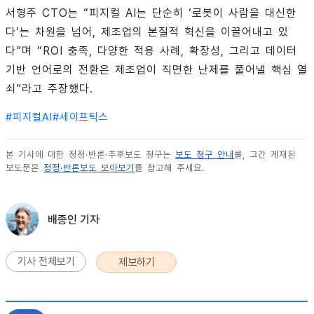
서형주 CTO는 “피지컬 AI는 단순히 ‘로봇이 사람을 대신한
다’는 차원을 넘어, 제조업의 본질적 혁신을 이끌어내고 있
다”며 “ROI 충족, 다양한 적용 사례, 확장성, 그리고 데이터
기반 언어로의 전환은 제조업이 직면한 난제를 풀어낼 핵심 열
쇠”라고 주장했다.
#
피지컬AI
#
세이프틱스
본 기사에 대한 정정·반론·추후보도 청구는
보도 청구 안내
를, 그간 게재된
보도문은
정정·반론보도 모아보기
를 참고해 주세요.
배종인 기자
기사 전체보기
제보하기