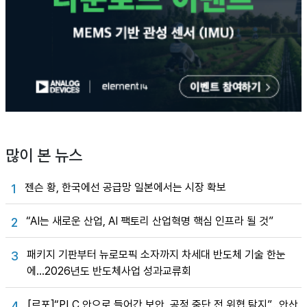
많이 본 뉴스
젠슨 황, 한국에선 공급망 일본에서는 시장 확보
1
“AI는 새로운 산업, AI 팩토리 산업혁명 핵심 인프라 될 것”
2
패키지 기판부터 뉴로모픽 소자까지 차세대 반도체 기술 한눈
3
에…2026년도 반도체사업 성과교류회
[르포]“PLC 안으로 들어간 보안, 공정 중단 전 위협 탐지”…안산
4