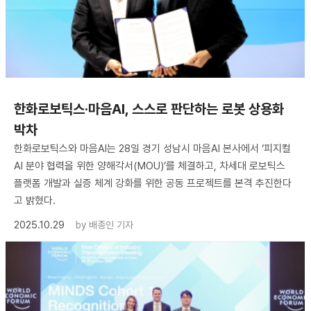
한화로보틱스·마음AI, 스스로 판단하는 로봇 상용화
박차
한화로보틱스와 마음AI는 28일 경기 성남시 마음AI 본사에서 ‘피지컬
AI 분야 협력을 위한 양해각서(MOU)’를 체결하고, 차세대 로보틱스
플랫폼 개발과 실증 체계 강화를 위한 공동 프로젝트를 본격 추진한다
고 밝혔다.
2025.10.29
by
배종인 기자