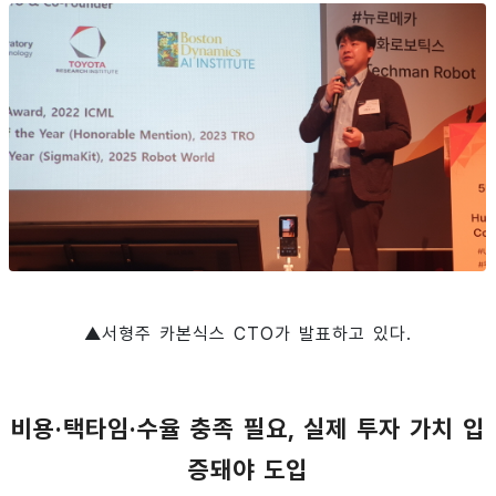
▲서형주 카본식스 CTO가 발표하고 있다.
비용·택타임·수율 충족 필요, 실제 투자 가치 입
증돼야 도입