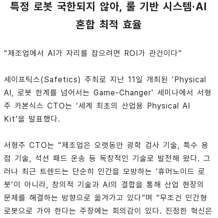
특정 로봇 국한되지 않아, 룰 기반 시스템·AI
혼합 최적 효율
“제조업에서 AI가 자리를 잡으려면 ROI가 관건이다”
세이프틱스(Safetics) 주최로 지난 11일 개최된 ‘Physical
AI, 로봇 한계를 넘어서는 Game-Changer’ 세미나에서 서형
주 카본식스 CTO는 ‘세계 최초의 산업용 Physical AI
Kit’을 발표했다.
서형주 CTO는 “제조업은 오랫동안 광학 검사 기술, 특수 용
접 기술, 석션 패드 운송 등 독창적인 기술로 발전해 왔다. 그
러나 최근 트렌드는 단순히 인간을 모방하는 ‘휴머노이드 로
봇’이 아니라, 창의적 기술과 AI의 결합을 통해 산업 현장의
문제를 해결하는 방향으로 옮겨가고 있다”며 “무조건 인간형
로봇으로 가야 한다는 주장에는 회의감이 있다. 진정한 혁신은