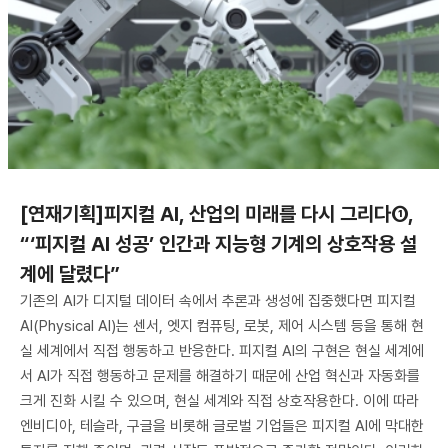
[연재기획]피지컬 AI, 산업의 미래를 다시 그리다①,
“‘피지컬 AI 성공’ 인간과 지능형 기계의 상호작용 설
계에 달렸다”
기존의 AI가 디지털 데이터 속에서 추론과 생성에 집중했다면 피지컬
AI(Physical AI)는 센서, 엣지 컴퓨팅, 로봇, 제어 시스템 등을 통해 현
실 세계에서 직접 행동하고 반응한다. 피지컬 AI의 구현은 현실 세계에
서 AI가 직접 행동하고 문제를 해결하기 때문에 산업 혁신과 자동화를
크게 진화 시킬 수 있으며, 현실 세계와 직접 상호작용한다. 이에 따라
엔비디아, 테슬라, 구글을 비롯해 글로벌 기업들은 피지컬 AI에 막대한