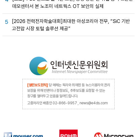
데모센터서 본 노조미 네트웍스 OT 보안의 실제
[2026 전력전자학술대회]최대한 아성코리아 전무, “SiC 기반
5
고전압 시장 토털 솔루션 제공”
[열린보도원칙]
당 매체는 독자와 취재원 등 뉴스이용자의 권리
보장을 위해 반론이나 정정보도, 추후보도를 요청할 수 있는
창구를 열어두고 있음을 알려드립니다.
고충처리인 배종인 02-866-9957 , news@e4ds.com