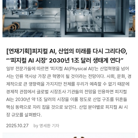
[연재기획]피지컬 AI, 산업의 미래를 다시 그리다②,
“‘피지컬 AI 시장’ 2030년 1조 달러 생태계 연다”
일부 전문가들에 따르면 ‘피지컬 AI(Physical AI)’는 산업혁명을 넘어
서는 인류 역사상 가장 큰 혁명이 될 것이라는 전망이다. 사회, 문화, 경
제적으로 큰 영향력을 가지지만 전체를 우리가 예측할 수 없기 때문에
경제적 관점에서 글로벌 시장조사 기관들의 전망을 인용하면 피지컬
AI는 2030년 약 1조 달러의 시장을 이룰 정도로 산업 구조를 뒤흔들
핵심 동력으로 자리 잡을 것으로 보인다. 산업 분야별로 피지컬 AI 시
장 규모를 살펴봤다.
2025.10.27
by
명세환 기자