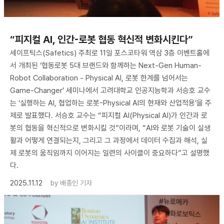
“피지컬 AI, 인간-로봇 협동 혁신적 변화시킨다”
세이프틱스(Safetics) 주최로 11일 포스코타워 역삼 3층 이벤트홀에
서 개최된 ‘협동로봇 5대 브랜드와 함께하는 Next-Gen Human-
Robot Collaboration - Physical AI, 로봇 한계를 넘어서는
Game-Changer’ 세미나에서 고려대학교 인공지능학과 서승호 교수
는 ‘실행하는 AI, 협업하는 로봇-Physical AI의 현재와 산업적용’을 주
제로 발표했다. 서승호 교수는 “피지컬 AI(Physical AI)가 인간과 로
봇의 협동을 혁신적으로 변화시킬 것”이라며, “AI와 로봇 기술이 실생
활과 어떻게 연결되는지, 그리고 그 과정에서 데이터 수집과 해석, 실
제 로봇의 움직임까지 이어지는 일련의 사이클이 중요하다”고 설명했
다.
2025.11.12
by
배종인 기자