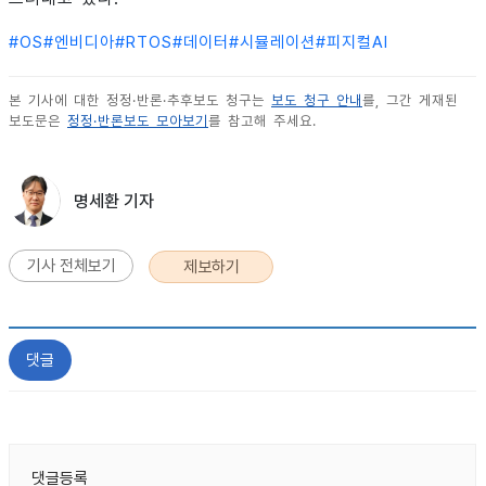
#
OS
#
엔비디아
#
RTOS
#
데이터
#
시뮬레이션
#
피지컬AI
본 기사에 대한 정정·반론·추후보도 청구는
보도 청구 안내
를, 그간 게재된
보도문은
정정·반론보도 모아보기
를 참고해 주세요.
명세환 기자
기사 전체보기
제보하기
댓글
댓글등록