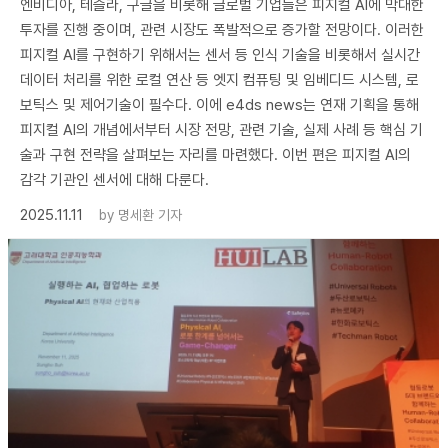
엔비디아, 테슬라, 구글을 비롯해 글로벌 기업들은 피지컬 AI에 막대한
투자를 진행 중이며, 관련 시장도 폭발적으로 증가할 전망이다. 이러한
피지컬 AI를 구현하기 위해서는 센서 등 인식 기술을 비롯해서 실시간
데이터 처리를 위한 로컬 연산 등 엣지 컴퓨팅 및 임베디드 시스템, 로
보틱스 및 제어기술이 필수다. 이에 e4ds news는 연재 기획을 통해
피지컬 AI의 개념에서부터 시장 전망, 관련 기술, 실제 사례 등 핵심 기
술과 구현 전략을 살펴보는 자리를 마련했다. 이번 편은 피지컬 AI의
감각 기관인 센서에 대해 다룬다.
2025.11.11
by
명세환 기자