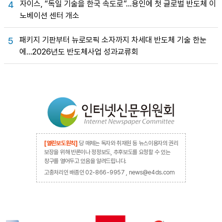
자이스, “독일 기술을 한국 속도로”…용인에 첫 글로벌 반도체 이
4
노베이션 센터 개소
패키지 기판부터 뉴로모픽 소자까지 차세대 반도체 기술 한눈
5
에…2026년도 반도체사업 성과교류회
[열린보도원칙]
당 매체는 독자와 취재원 등 뉴스이용자의 권리
보장을 위해 반론이나 정정보도, 추후보도를 요청할 수 있는
창구를 열어두고 있음을 알려드립니다.
고충처리인 배종인 02-866-9957 , news@e4ds.com