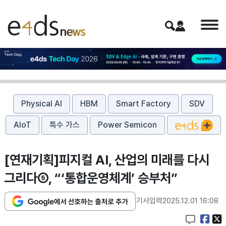
Physical AI
HBM
Smart Factory
SDV
AIoT
특수 가스
Power Semicon
[연재기획]피지컬 AI, 산업의 미래를 다시
그리다⑤, “‘통합운영체계’ 승부처”
기사입력
2025.12.01 16:08