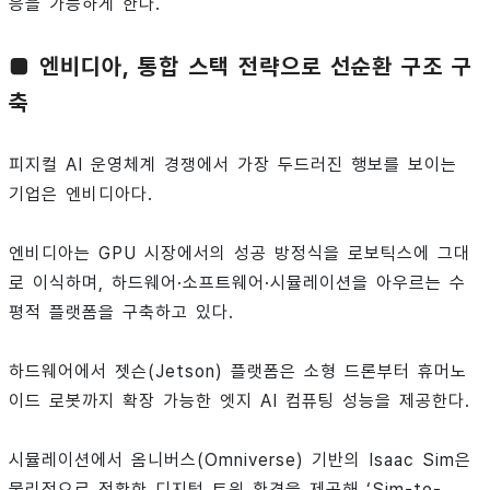
응을 가능하게 한다.
■ 엔비디아, 통합 스택 전략으로 선순환 구조 구
축
피지컬 AI 운영체계 경쟁에서 가장 두드러진 행보를 보이는
기업은 엔비디아다.
엔비디아는 GPU 시장에서의 성공 방정식을 로보틱스에 그대
로 이식하며, 하드웨어·소프트웨어·시뮬레이션을 아우르는 수
평적 플랫폼을 구축하고 있다.
하드웨어에서 젯슨(Jetson) 플랫폼은 소형 드론부터 휴머노
이드 로봇까지 확장 가능한 엣지 AI 컴퓨팅 성능을 제공한다.
시뮬레이션에서 옴니버스(Omniverse) 기반의 Isaac Sim은
물리적으로 정확한 디지털 트윈 환경을 제공해 ‘Sim-to-