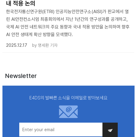
내 적용 논의
한국전자통신연구원(ETRI) 인공지능안전연구소(AISI)가 판교에서 열
린 AI안전컨소시엄 최종회의에서 지난 1년간의 연구성과를 공개하고,
국제 AI 안전 네트워크의 주요 동향과 국내 적용 방안을 논의하며 향후
AI 안전 생태계 확산 방향을 모색했다.
2025.12.17
by
명세환 기자
Newsletter
E4DS의 발빠른 소식을 이메일로 받아보세요