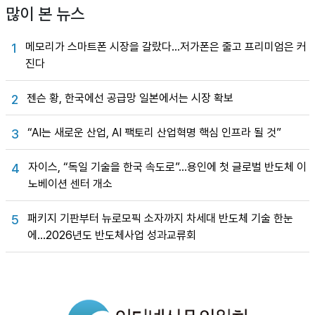
많이 본 뉴스
메모리가 스마트폰 시장을 갈랐다…저가폰은 줄고 프리미엄은 커
1
진다
젠슨 황, 한국에선 공급망 일본에서는 시장 확보
2
“AI는 새로운 산업, AI 팩토리 산업혁명 핵심 인프라 될 것”
3
자이스, “독일 기술을 한국 속도로”…용인에 첫 글로벌 반도체 이
4
노베이션 센터 개소
패키지 기판부터 뉴로모픽 소자까지 차세대 반도체 기술 한눈
5
에…2026년도 반도체사업 성과교류회