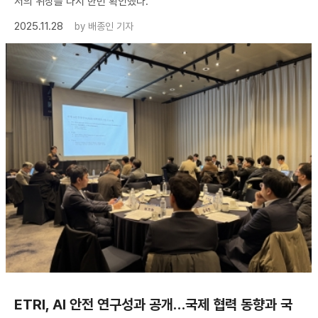
서의 위상을 다시 한번 확인했다.
2025.11.28
by
배종인 기자
ETRI, AI 안전 연구성과 공개…국제 협력 동향과 국