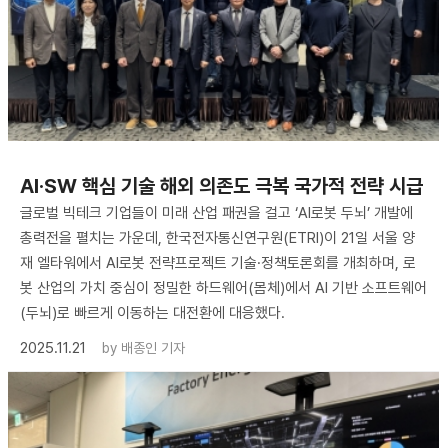
AI·SW 핵심 기술 해외 의존도 극복 국가적 전략 시급
글로벌 빅테크 기업들이 미래 산업 패권을 걸고 ‘AI로봇 두뇌’ 개발에
총력전을 펼치는 가운데, 한국전자통신연구원(ETRI)이 21일 서울 양
재 엘타워에서 AI로봇 전략프로젝트 기술·정책토론회를 개최하며, 로
봇 산업의 가치 중심이 정밀한 하드웨어(몸체)에서 AI 기반 소프트웨어
(두뇌)로 빠르게 이동하는 대전환에 대응했다.
2025.11.21
by
배종인 기자