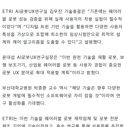
ETRI AI로봇UX연구실 김우진 기술총괄은 “기존에는 웨어러
블 로봇 성능 검증을 위해 실제 사용자의 착용 실험이 필수적
이었다”며 “디지털 트윈 기반 기술을 활용하면 다양한 사용자
특성을 가상으로 조합해 최소한의 임상시험만으로 최적의 설
계와 제어 알고리즘을 도출할 수 있다”고 설명했다.
윤대섭 AI로봇UX연구실장은 “이번 원천 기술을 재활 로봇, 보
행 보조기기, 산업용 웨어러블 로봇 등 사용자 경험이 중요한
로봇 UX 분야로 확대 적용할 계획”이라고 밝혔다.
부산대학교병원 박종환 교수 역시 “해당 기술은 향후 다양한
로봇 개발에 필수적인 소프트웨어로 자리 잡을 것”이라며 연
구 활성화를 기대했다.
ETRI는 이번 기술을 웨어러블 로봇 제작업체 및 로봇 전문
제조 기업에 기술이전하고, 후속 연구를 통해 상용화를 추진할