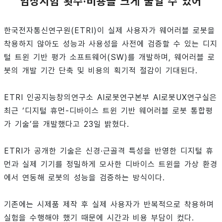
임상시험 횟수·비용을 크게 줄일 수 있어
한국전자통신연구원(ETRI)이 실제 사용자가 웨어러블 로봇을
착용하지 않아도 성능과 사용성을 사전에 검증할 수 있는 디지
털 트윈 기반 평가 소프트웨어(SW)를 개발하며, 웨어러블 로
봇의 개발 기간 단축 및 비용의 획기적 절감이 기대된다.
ETRI 인공지능창의연구소 AI로봇연구본부 AI로봇UX연구실은
최근 ‘디지털 휴먼-디바이스 트윈 기반 웨어러블 로봇 통합평
가 기술’을 개발했다고 23일 밝혔다.
ETRI가 공개한 기술은 신경·근골격 특성을 반영한 디지털 휴
먼과 실제 기기를 정밀하게 모사한 디바이스 트윈을 가상 환경
에서 연동해 로봇의 성능을 검증하는 방식이다.
기존에는 시제품 제작 후 실제 사용자가 반복적으로 착용하며
실험을 수행해야 했기 때문에 시간과 비용 부담이 컸다.