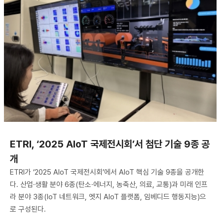
ETRI, ‘2025 AIoT 국제전시회’서 첨단 기술 9종 공
개
ETRI가 ‘2025 AIoT 국제전시회’에서 AIoT 핵심 기술 9종을 공개한
다. 산업·생활 분야 6종(탄소·에너지, 농축산, 의료, 교통)과 미래 인프
라 분야 3종(IoT 네트워크, 엣지 AIoT 플랫폼, 임베디드 행동지능)으
로 구성된다.