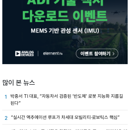
많이 본 뉴스
박중서 TI 대표, “자동차서 검증된 ‘반도체’ 로봇 지능화 지름길
1
된다”
“실시간 액추에이션 루프가 차세대 모빌리티·로보틱스 핵심”
2