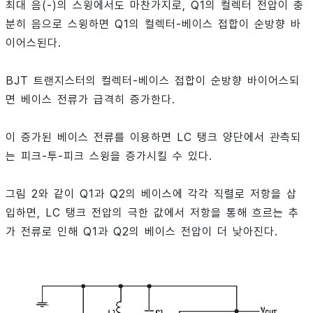
최대 음(-)의 스윙에서도 마찬가지로, Q1의 컬렉터 전압이 충
분히 음으로 스윙하면 Q1의 컬렉터-베이스 접합이 순방향 바
이어스된다.
BJT 트랜지스터의 컬렉터-베이스 접합이 순방향 바이어스되
면 베이스 전류가 급격히 증가한다.
이 증가된 베이스 전류를 이용하면 LC 탱크 양단에서 관측되
는 피크-투-피크 스윙을 증가시킬 수 있다.
그림 2와 같이 Q1과 Q2의 베이스에 각각 직렬로 저항을 삽
입하면, LC 탱크 전압의 극한 값에서 저항을 통해 흐르는 추
가 전류로 인해 Q1과 Q2의 베이스 전압이 더 낮아진다.