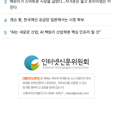
메모리가 스마트폰 시장을 갈랐다…저가폰은 줄고 프리미엄은 커
3
진다
젠슨 황, 한국에선 공급망 일본에서는 시장 확보
4
“AI는 새로운 산업, AI 팩토리 산업혁명 핵심 인프라 될 것”
5
[열린보도원칙]
당 매체는 독자와 취재원 등 뉴스이용자의 권리
보장을 위해 반론이나 정정보도, 추후보도를 요청할 수 있는
창구를 열어두고 있음을 알려드립니다.
고충처리인 배종인 02-866-9957 , news@e4ds.com