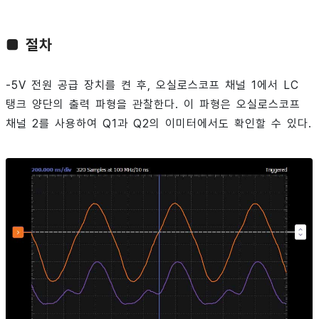
■ 절차
-5V 전원 공급 장치를 켠 후, 오실로스코프 채널 1에서 LC
탱크 양단의 출력 파형을 관찰한다. 이 파형은 오실로스코프
채널 2를 사용하여 Q1과 Q2의 이미터에서도 확인할 수 있다.