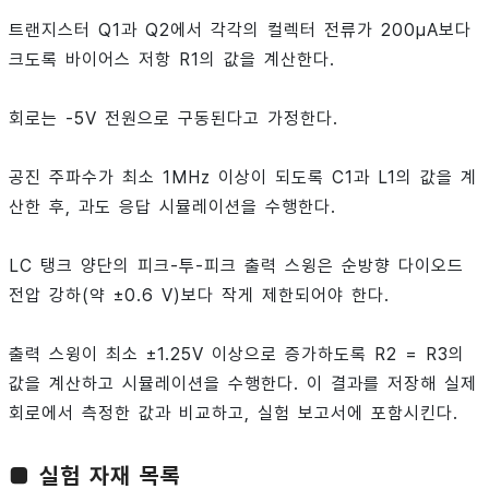
트랜지스터 Q1과 Q2에서 각각의 컬렉터 전류가 200μA보다
크도록 바이어스 저항 R1의 값을 계산한다.
회로는 -5V 전원으로 구동된다고 가정한다.
공진 주파수가 최소 1MHz 이상이 되도록 C1과 L1의 값을 계
산한 후, 과도 응답 시뮬레이션을 수행한다.
LC 탱크 양단의 피크-투-피크 출력 스윙은 순방향 다이오드
전압 강하(약 ±0.6 V)보다 작게 제한되어야 한다.
출력 스윙이 최소 ±1.25V 이상으로 증가하도록 R2 = R3의
값을 계산하고 시뮬레이션을 수행한다. 이 결과를 저장해 실제
회로에서 측정한 값과 비교하고, 실험 보고서에 포함시킨다.
■ 실험 자재 목록