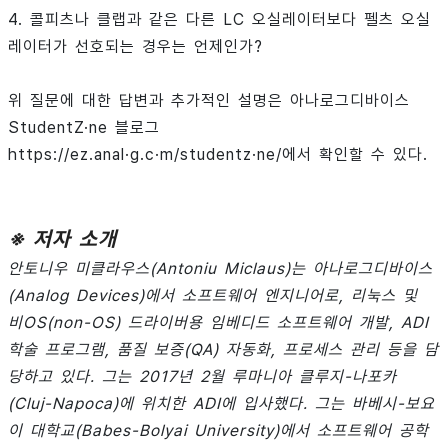
4. 콜피츠나 클랩과 같은 다른 LC 오실레이터보다 펠츠 오실
레이터가 선호되는 경우는 언제인가?
위 질문에 대한 답변과 추가적인 설명은 아나로그디바이스
StudentZ·ne 블로그
https://ez.anal·g.c·m/studentz·ne/에서 확인할 수 있다.
※ 저자 소개
안토니우 미클라우스(Antoniu Miclaus)는 아나로그디바이스
(Analog Devices)에서 소프트웨어 엔지니어로, 리눅스 및
비OS(non-OS) 드라이버용 임베디드 소프트웨어 개발, ADI
학술 프로그램, 품질 보증(QA) 자동화, 프로세스 관리 등을 담
당하고 있다. 그는 2017년 2월 루마니아 클루지-나포카
(Cluj-Napoca)에 위치한 ADI에 입사했다. 그는 바베시-보요
이 대학교(Babes-Bolyai University)에서 소프트웨어 공학