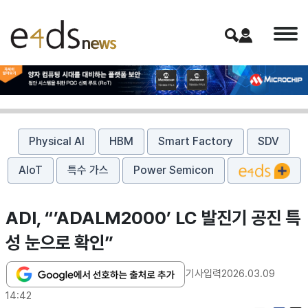
Physical AI
HBM
Smart Factory
SDV
AIoT
특수 가스
Power Semicon
ADI, “’ADALM2000’ LC 발진기 공진 특
성 눈으로 확인”
기사입력
2026.03.09
14:42