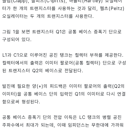
클랩(Clapp), 콜피츠(C·lpitts), 하틀리(Hartley) 오실레이
터가 한 개의 트랜지스터를 사용하는 것과 달리, 펠츠(Peltz)
오실레이터는 두 개의 트랜지스터를 사용한다.
그림 1을 보면 트랜지스터 Q1은 공통 베이스 증폭기 단으로
구성되어 있다.
L1과 C1으로 이루어진 공진 탱크는 컬렉터 부하를 제공한다.
컬렉터에서의 출력은 이미터 팔로어(공통 컬렉터) 단으로 구성
된 트랜지스터 Q2의 베이스로 전달된다.
발진에 필요한 양(+)의 피드백은 이미터 팔로어의 출력(Q2의
이미터)을 공통 베이스 단의 입력인 Q1의 이미터로 다시 연결
함으로써 형성된다.
공통 베이스 증폭기 단의 전압 이득은 LC 탱크의 병렬 공진
주파수에서 최대가 되는데, 이때 임피던스는 무한대에 가까워