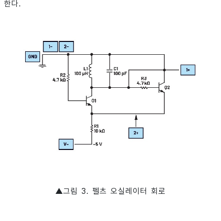
한다.
▲그림 3. 펠츠 오실레이터 회로