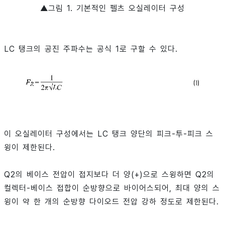
▲그림 1. 기본적인 펠츠 오실레이터 구성
LC 탱크의 공진 주파수는 공식 1로 구할 수 있다.
이 오실레이터 구성에서는 LC 탱크 양단의 피크-투-피크 스
윙이 제한된다.
Q2의 베이스 전압이 접지보다 더 양(+)으로 스윙하면 Q2의
컬렉터-베이스 접합이 순방향으로 바이어스되어, 최대 양의 스
윙이 약 한 개의 순방향 다이오드 전압 강하 정도로 제한된다.