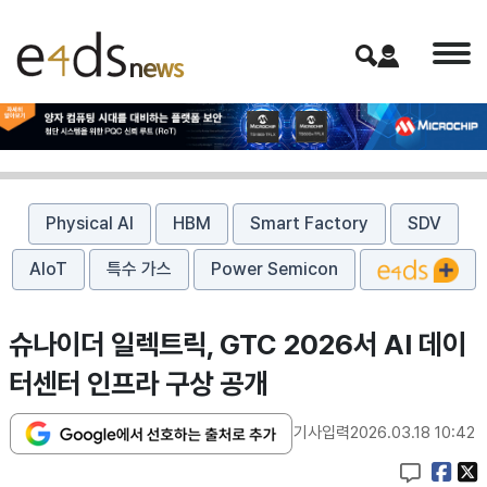
Physical AI
HBM
Smart Factory
SDV
AIoT
특수 가스
Power Semicon
슈나이더 일렉트릭, GTC 2026서 AI 데이
터센터 인프라 구상 공개
기사입력
2026.03.18 10:42