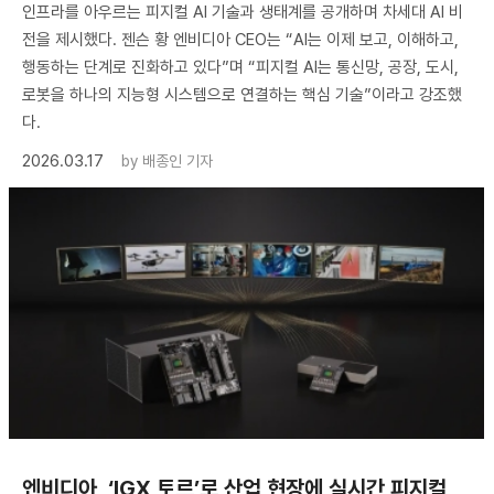
인프라를 아우르는 피지컬 AI 기술과 생태계를 공개하며 차세대 AI 비
전을 제시했다. 젠슨 황 엔비디아 CEO는 “AI는 이제 보고, 이해하고,
행동하는 단계로 진화하고 있다”며 “피지컬 AI는 통신망, 공장, 도시,
로봇을 하나의 지능형 시스템으로 연결하는 핵심 기술”이라고 강조했
다.
2026.03.17
by
배종인 기자
엔비디아, ‘IGX 토르’로 산업 현장에 실시간 피지컬