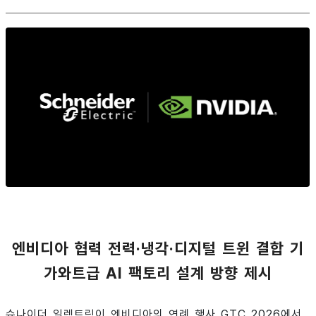
엔비디아 협력 전력·냉각·디지털 트윈 결합 기
가와트급 AI 팩토리 설계 방향 제시
슈나이더 일렉트릭이 엔비디아의 연례 행사 GTC 2026에서