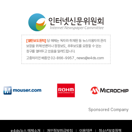
[열린보도원칙]
당 매체는 독자와 취재원 등 뉴스이용자의 권리
보장을 위해 반론이나 정정보도, 추후보도를 요청할 수 있는
창구를 열어두고 있음을 알려드립니다.
고충처리인 배종인 02-866-9957 , news@e4ds.com
Sponsored Company
e4ds뉴스 매체소개
개인정보취급방침
이용약관
청소년보호정책