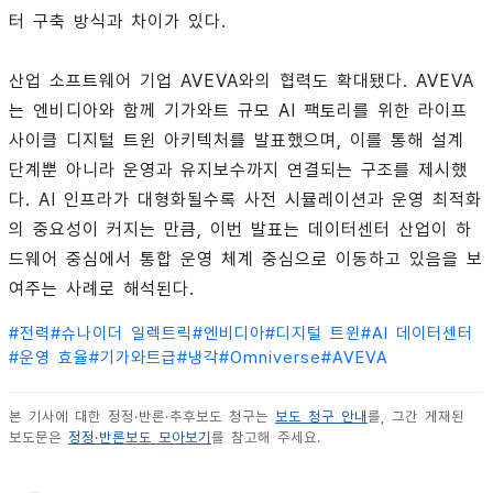
터 구축 방식과 차이가 있다.
산업 소프트웨어 기업 AVEVA와의 협력도 확대됐다. AVEVA
는 엔비디아와 함께 기가와트 규모 AI 팩토리를 위한 라이프
사이클 디지털 트윈 아키텍처를 발표했으며, 이를 통해 설계
단계뿐 아니라 운영과 유지보수까지 연결되는 구조를 제시했
다. AI 인프라가 대형화될수록 사전 시뮬레이션과 운영 최적화
의 중요성이 커지는 만큼, 이번 발표는 데이터센터 산업이 하
드웨어 중심에서 통합 운영 체계 중심으로 이동하고 있음을 보
여주는 사례로 해석된다.
#
전력
#
슈나이더 일렉트릭
#
엔비디아
#
디지털 트윈
#
AI 데이터센터
#
운영 효율
#
기가와트급
#
냉각
#
Omniverse
#
AVEVA
본 기사에 대한 정정·반론·추후보도 청구는
보도 청구 안내
를, 그간 게재된
보도문은
정정·반론보도 모아보기
를 참고해 주세요.