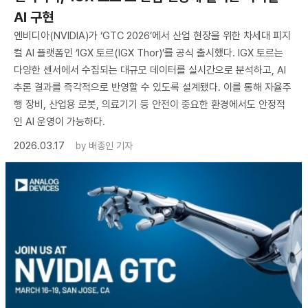
AI 구현
엔비디아(NVIDIA)가 ‘GTC 2026’에서 산업 현장을 위한 차세대 피지
컬 AI 플랫폼인 ‘IGX 토르(IGX Thor)’를 공식 출시했다. IGX 토르는
다양한 센서에서 수집되는 대규모 데이터를 실시간으로 분석하고, AI
추론 결과를 즉각적으로 반영할 수 있도록 설계됐다. 이를 통해 자율주
행 장비, 산업용 로봇, 의료기기 등 안전이 중요한 환경에서도 안정적
인 AI 운영이 가능하다.
2026.03.17
by
배종인 기자