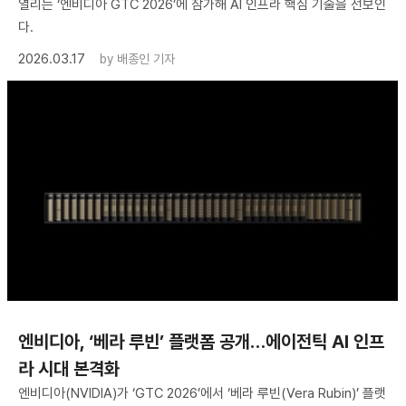
열리는 ‘엔비디아 GTC 2026’에 참가해 AI 인프라 핵심 기술을 선보인
다.
2026.03.17
by
배종인 기자
엔비디아, ‘베라 루빈’ 플랫폼 공개…에이전틱 AI 인프
라 시대 본격화
엔비디아(NVIDIA)가 ‘GTC 2026’에서 ‘베라 루빈(Vera Rubin)’ 플랫