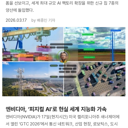
폼을 선보이고, 세계 최대 규모 AI 팩토리 확장을 위한 신규 칩 7종의
양산에 돌입했다.
2026.03.17
by
배종인 기자
엔비디아, ‘피지컬 AI’로 현실 세계 지능화 가속
엔비디아(NVIDIA)가 17일(현지시간) 미국 캘리포니아주 새너제이에
서 열린 ‘GTC 2026’에서 통신 네트워크, 산업 현장, 로보틱스, 도시