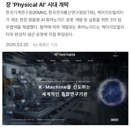
장 ‘Physical AI’ 시대 개막
한국기계연구원(KIMM), 한국전자통신연구원(ETRI), 케이지모빌리티
가 제조 현장 맞춤형 AI 휴머노이드 로봇 개발 및 실증을 위한 3자 업
무협약을 체결했다. 협약에 따라 개발되는 휴머노이드는 케이지모빌리
티의 완성차 생산 공정에 직접 투입된다.
2026.03.20
by
배종인 기자