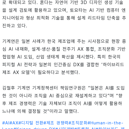
로 확대되고 있다. 혼다는 자연어 기반 3D 디자인 생성 기술
을 설계 검토에 활용하고 있으며, 토요타는 AI 기반 컴퓨터 엔
지니어링과 형상 최적화 기술을 통해 설계 리드타임 단축을 추
진하고 있다.
기계연은 일본 사례가 한국 제조업에 주는 시사점으로 현장 중
심 AI 내재화, 설계·생산·품질 전주기 AX 통합, 조직문화 기반
협업형 AI 도입, 산업 생태계 확산을 제시했다. 특히 한국의
피지컬 AI 전략과 일본의 인간중심 DX를 결합한 ‘하이브리드
제조 AX 모델’이 필요하다고 분석했다.
김철후 기계연 기계정책센터 책임연구원은 “일본은 AI를 도입
한 것이 아니라 조직을 AI 중심으로 재설계하고 있다”며 “향
후 제조 경쟁력은 기술 자체보다 조직이 AI를 어떻게 활용하
느냐에 의해 결정될 것”이라고 말했다.
#
AI
#
AX
#
디지털 전환
#
제조 경쟁력
#
조직문화
#
Human-in-the-