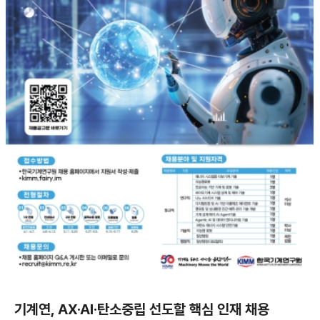
기계연, AX·AI·탄소중립 선도할 핵심 인재 채용