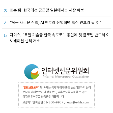
젠슨 황, 한국에선 공급망 일본에서는 시장 확보
3
“AI는 새로운 산업, AI 팩토리 산업혁명 핵심 인프라 될 것”
4
자이스, “독일 기술을 한국 속도로”…용인에 첫 글로벌 반도체 이
5
노베이션 센터 개소
[열린보도원칙]
당 매체는 독자와 취재원 등 뉴스이용자의 권리
보장을 위해 반론이나 정정보도, 추후보도를 요청할 수 있는
창구를 열어두고 있음을 알려드립니다.
고충처리인 배종인 02-866-9957 , news@e4ds.com