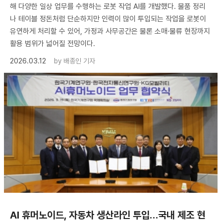
해 다양한 일상 업무를 수행하는 로봇 작업 AI를 개발했다. 물품 정리
나 테이블 정돈처럼 단순하지만 인력이 많이 투입되는 작업을 로봇이
유연하게 처리할 수 있어, 가정과 사무공간은 물론 소매·물류 현장까지
활용 범위가 넓어질 전망이다.
2026.03.12
by
배종인 기자
AI 휴머노이드, 자동차 생산라인 투입…국내 제조 현