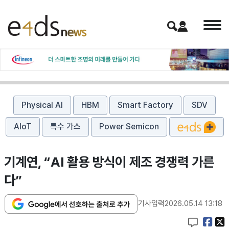
Physical AI
HBM
Smart Factory
SDV
AIoT
특수 가스
Power Semicon
기계연, “AI 활용 방식이 제조 경쟁력 가른
다”
기사입력
2026.05.14 13:18