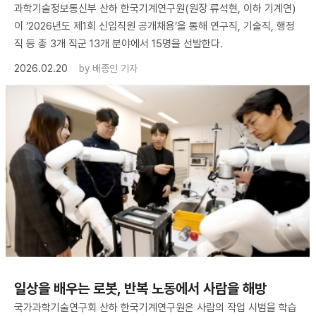
과학기술정보통신부 산하 한국기계연구원(원장 류석현, 이하 기계연)
이 ‘2026년도 제1회 신입직원 공개채용’을 통해 연구직, 기술직, 행정
직 등 총 3개 직군 13개 분야에서 15명을 선발한다.
2026.02.20
by
배종인 기자
일상을 배우는 로봇, 반복 노동에서 사람을 해방
국가과학기술연구회 산하 한국기계연구원은 사람의 작업 시범을 학습