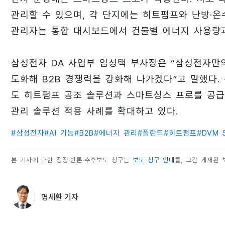
관리할 수 있으며, 각 단지에는 히트펌프와 난방·온
관리자는 통합 대시보드에서 건물별 에너지 사용량과
삼성전자 DA 사업부 임성택 부사장은 “삼성전자만
도화해 B2B 경쟁력을 강화해 나가겠다”고 말했다
도 히트펌프 공조 솔루션과 스마트싱스 프로를 공급
관리 솔루션 적용 사례를 확대하고 있다.
#
삼성전자
#
AI 기능
#
B2B
#
에너지 관리
#
폴란드
#
히트펌프
#
DVM 
본 기사에 대한 정정·반론·추후보도 청구는
보도 청구 안내
를, 그간 게재된
명세환 기자