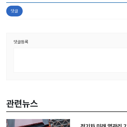
댓글
댓글등록
관련뉴스
전기차 미래 열관리 