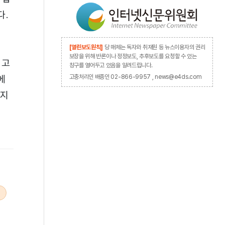
다.
[열린보도원칙]
당 매체는 독자와 취재원 등 뉴스이용자의 권리
보장을 위해 반론이나 정정보도, 추후보도를 요청할 수 있는
 고
창구를 열어두고 있음을 알려드립니다.
에
고충처리인 배종인 02-866-9957 , news@e4ds.com
너지