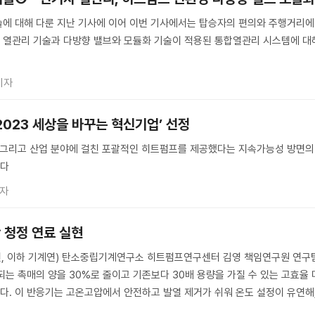
에 대해 다룬 지난 기사에 이어 이번 기사에서는 탑승자의 편의와 주행거리에
 열관리 기술과 다방향 밸브와 모듈화 기술이 적용된 통합열관리 시스템에 대
기자
2023 세상을 바꾸는 혁신기업’ 선정
 그리고 산업 분야에 걸친 포괄적인 히트펌프를 제공했다는 지속가능성 방면의
았다
기자
산 청정 연료 실현
, 이하 기계연) 탄소중립기계연구소 히트펌프연구센터 김영 책임연구원 연구
되는 촉매의 양을 30%로 줄이고 기존보다 30배 용량을 가질 수 있는 고효율 
. 이 반응기는 고온고압에서 안전하고 발열 제거가 쉬워 온도 설정이 유연해