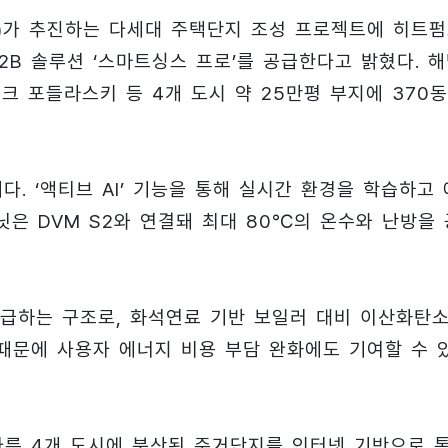
k)가 추진하는 다세대 주택단지 조성 프로젝트에 히트
, B2B 솔루션 ‘스마트싱스 프로’를 공급한다고 밝혔다. 
크 포들라스키 등 4개 도시 약 25만평 부지에 370동
다. ‘액티브 AI’ 기능을 통해 실시간 환경을 학습하고 
닛은 DVM S2와 연결돼 최대 80℃의 온수와 난방을 
급하는 구조로, 화석연료 기반 보일러 대비 이산화탄
 때문에 사용자 에너지 비용 부담 완화에도 기여할 수 
다른 4개 도시에 분산된 주거단지를 인터넷 기반으로 