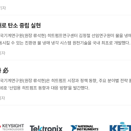
기자
매로 탄소 중립 실현
국기계연구원(원장 류석현) 히트펌프연구센터 김정철 선임연구원이 물을 냉
동시킬 수 있는 친환경 물 냉매 냉각 시스템 원천기술을 국내 최초로 개발했다.
기자
화 必
기계연구원(원장 류석현)은 히트펌프 시장과 정책 동향, 주요 분야별 전략 
6호 ‘산업용 히트펌프 동향과 대응 방향’을 발간했다.
기자