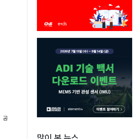
 공
많이 본 뉴스