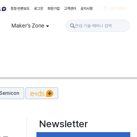
정정·반론보도
로그인
회원가입
고객센터
공지사항
경품당첨확인
Maker's Zone
Semicon
Newsletter