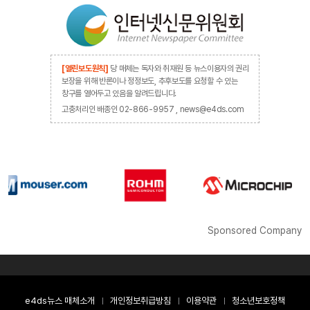
[열린보도원칙]
당 매체는 독자와 취재원 등 뉴스이용자의 권리
보장을 위해 반론이나 정정보도, 추후보도를 요청할 수 있는
창구를 열어두고 있음을 알려드립니다.
고충처리인 배종인 02-866-9957 , news@e4ds.com
Sponsored Company
e4ds뉴스 매체소개
개인정보취급방침
이용약관
청소년보호정책