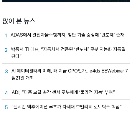
많이 본 뉴스
ADAS에서 완전자율주행까지, 첨단 기술 중심에 ‘반도체’ 존재
1
박중서 TI 대표, “자동차서 검증된 ‘반도체’ 로봇 지능화 지름길
2
된다”
AI 데이터센터의 미래, 왜 지금 CPO인가…e4ds EEWebinar 7
3
월21일 개최
ADI, “다중 모달 촉각 센서 로봇에게 ‘물리적 지능’ 부여”
4
“실시간 액추에이션 루프가 차세대 모빌리티·로보틱스 핵심”
5