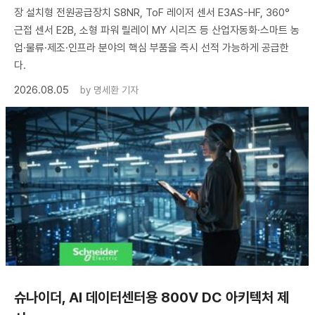
장 설치형 전원공급장치 S8NR, ToF 레이저 센서 E3AS-HF, 360°
근접 센서 E2B, 소형 파워 릴레이 MY 시리즈 등 산업자동화·스마트 농
업·물류·제조·인프라 분야의 핵심 부품을 즉시 선적 가능하게 공급한
다.
2026.08.05
by
명세환 기자
슈나이더, AI 데이터센터용 800V DC 아키텍처 제