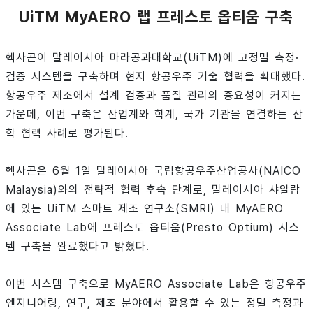
UiTM MyAERO 랩 프레스토 옵티움 구축
헥사곤이 말레이시아 마라공과대학교(UiTM)에 고정밀 측정·
검증 시스템을 구축하며 현지 항공우주 기술 협력을 확대했다.
항공우주 제조에서 설계 검증과 품질 관리의 중요성이 커지는
가운데, 이번 구축은 산업계와 학계, 국가 기관을 연결하는 산
학 협력 사례로 평가된다.
헥사곤은 6월 1일 말레이시아 국립항공우주산업공사(NAICO
Malaysia)와의 전략적 협력 후속 단계로, 말레이시아 샤알람
에 있는 UiTM 스마트 제조 연구소(SMRI) 내 MyAERO
Associate Lab에 프레스토 옵티움(Presto Optium) 시스
템 구축을 완료했다고 밝혔다.
이번 시스템 구축으로 MyAERO Associate Lab은 항공우주
엔지니어링, 연구, 제조 분야에서 활용할 수 있는 정밀 측정과