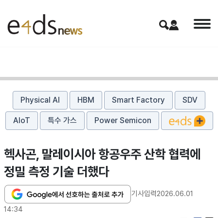
Physical AI
HBM
Smart Factory
SDV
AIoT
특수 가스
Power Semicon
헥사곤, 말레이시아 항공우주 산학 협력에
정밀 측정 기술 더했다
기사입력
2026.06.01
14:34