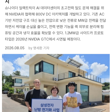
시
슈나이더 일렉트릭이 AI 데이터센터의 초고전력 밀도 문제 해결을 위
해 NVIDIA와 협력해 800V DC 아키텍처를 개발하고 있다. 기존 AC
기반 저전압 구조 대신 높은 전압으로 낮은 전류로 MW급 전력을 전달
하면서 케이블 손실을 줄이고, 전력 변환 기능을 랙 외부로 분리해 컴
퓨팅 공간과 냉각 효율을 확보할 수 있다. 1.2MW급 사이드카 프로토
타입은 2026년 NVIDIA GTC에서 시연될 예정이다.
2026.08.05
by
명세환 기자