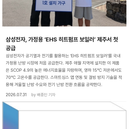
삼성전자, 가정용 ‘EHS 히트펌프 보일러’ 제주서 첫
공급
삼성전자가 공기열과 전기를 활용하는 ‘EHS 히트펌프 보일러’를 국내
가정용 난방 시장에 처음 공급한다. 제주 애월 지역에 설치한 이 제품
은 SCOP 4.9의 높은 에너지효율을 자랑하며, 영하 15℃ 저온에서도
70℃ 고온수를 공급한다. 스마트싱스 앱 연동 및 결빙 방지 기술을 적
용해 겨울철 난방 수요와 전기 난방 전환 흐름을 공략한다.
2026.07.31
by
배종인 기자