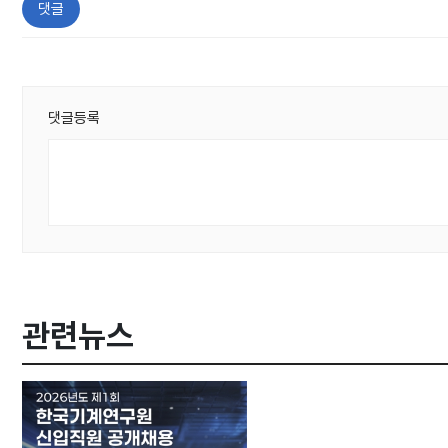
댓글
댓글등록
관련뉴스