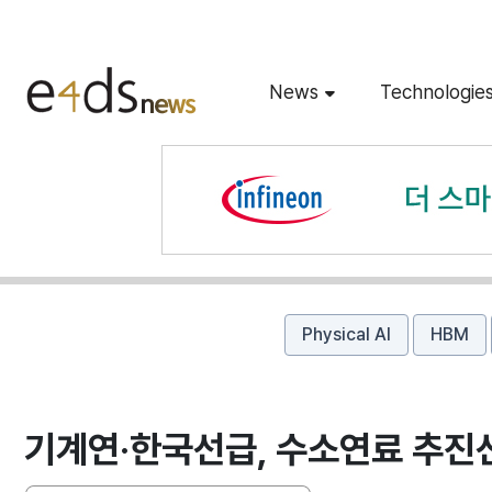
News
Technologie
Physical AI
HBM
기계연·한국선급, 수소연료 추진