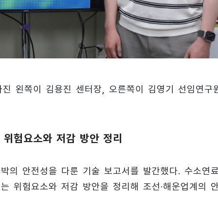
진 왼쪽이 김용진 센터장, 오른쪽이 김영기 선임연구원
 위험요소와 저감 방안 정리
박의 안전성을 다룬 기술 보고서를 발간했다. 수소연
있는 위험요소와 저감 방안을 정리해 조선·해운업계의 