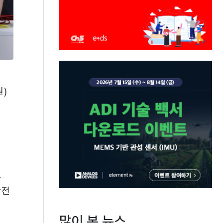
)
료
안전
많이 본 뉴스