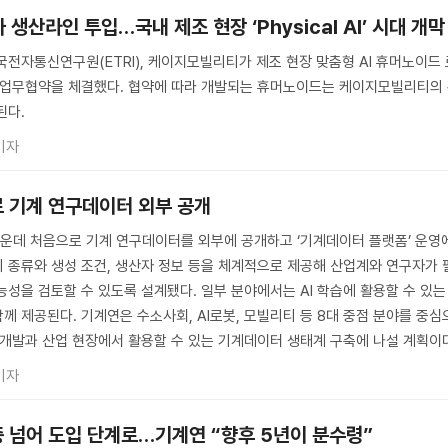
 생산라인 투입…국내 제조 현장 ‘Physical AI’ 시대 개막
국전자통신연구원(ETRI), 케이지모빌리티가 제조 현장 맞춤형 AI 휴머노이드
자 업무협약을 체결했다. 협약에 따라 개발되는 휴머노이드는 케이지모빌리티의
된다.
기자
로 기계 연구데이터 외부 공개
운데 처음으로 기계 연구데이터를 외부에 공개하고 ‘기계데이터 플랫폼’ 운영
 종류와 생성 조건, 생산자 정보 등을 체계적으로 제공해 산업계와 연구자가 
능성을 검토할 수 있도록 설계됐다. 일부 분야에서는 AI 학습에 활용할 수 있는
께 제공된다. 기계연은 수소사회, AI로봇, 모빌리티 등 8대 중점 분야를 중심
구개발과 산업 현장에서 활용할 수 있는 기계데이터 생태계 구축에 나설 계획이
기자
증 넘어 도입 단계로…기계연 “향후 5년이 분수령”