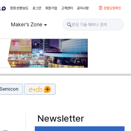
정정·반론보도
로그인
회원가입
고객센터
공지사항
경품당첨확인
Maker's Zone
Semicon
Newsletter