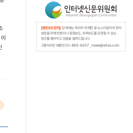
소
[열린보도원칙]
당 매체는 독자와 취재원 등 뉴스이용자의 권리
보장을 위해 반론이나 정정보도, 추후보도를 요청할 수 있는
 이
창구를 열어두고 있음을 알려드립니다.
고충처리인 배종인 02-866-9957 , news@e4ds.com
인