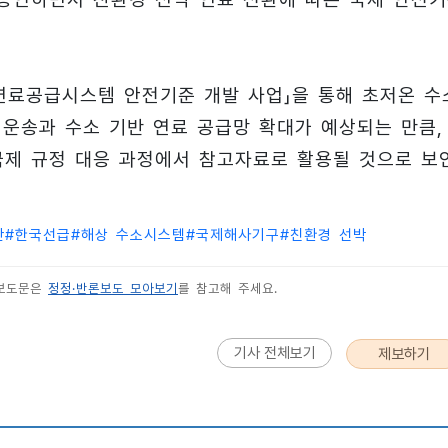
연료공급시스템 안전기준 개발 사업」을 통해 초저온 수
 운송과 수소 기반 연료 공급망 확대가 예상되는 만큼,
국제 규정 대응 과정에서 참고자료로 활용될 것으로 보
안
#
한국선급
#
해상 수소시스템
#
국제해사기구
#
친환경 선박
 보도문은
정정·반론보도 모아보기
를 참고해 주세요.
기사 전체보기
제보하기