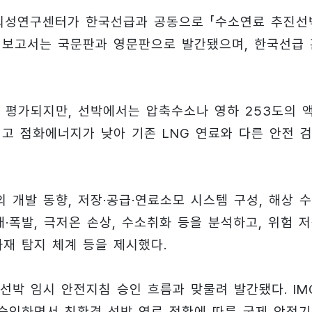
뢰성연구센터가 한국선급과 공동으로 「수소연료 추진선
. 보고서는 국문판과 영문판으로 발간됐으며, 한국선급 
 평가되지만, 선박에서는 압축수소나 영하 253도의 
넓고 점화에너지가 낮아 기존 LNG 연료와 다른 안전 
개발 동향, 저장·공급·연료소모 시스템 구성, 해상 
·폭발, 극저온 손상, 수소취화 등을 분석하고, 위험 
화재 탐지 체계 등을 제시했다.
선박 임시 안전지침 승인 흐름과 맞물려 발간됐다. IM
승인하면서 친환경 선박 연료 전환에 따른 국제 안전