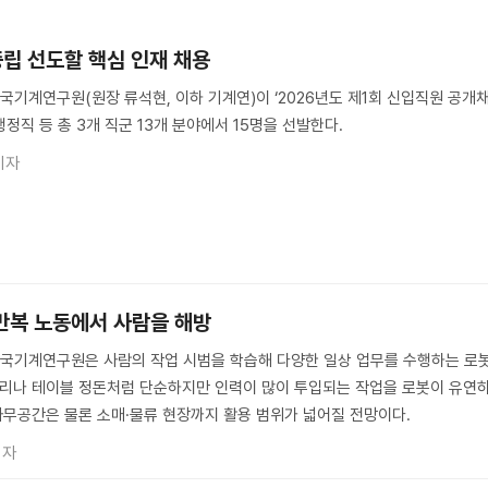
소중립 선도할 핵심 인재 채용
기계연구원(원장 류석현, 이하 기계연)이 ‘2026년도 제1회 신입직원 공개
행정직 등 총 3개 직군 13개 분야에서 15명을 선발한다.
기자
 반복 노동에서 사람을 해방
국기계연구원은 사람의 작업 시범을 학습해 다양한 일상 업무를 수행하는 로
 정리나 테이블 정돈처럼 단순하지만 인력이 많이 투입되는 작업을 로봇이 유연
 사무공간은 물론 소매·물류 현장까지 활용 범위가 넓어질 전망이다.
기자