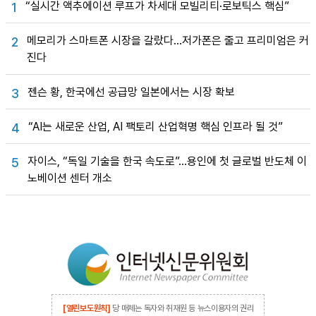
“실시간 액추에이션 루프가 차세대 모빌리티·로보틱스 핵심”
1
메모리가 스마트폰 시장을 갈랐다…저가폰은 줄고 프리미엄은 커
2
진다
젠슨 황, 한국에선 공급망 일본에서는 시장 확보
3
“AI는 새로운 산업, AI 팩토리 산업혁명 핵심 인프라 될 것”
4
자이스, “독일 기술을 한국 속도로”…용인에 첫 글로벌 반도체 이
5
노베이션 센터 개소
[열린보도원칙]
당 매체는 독자와 취재원 등 뉴스이용자의 권리