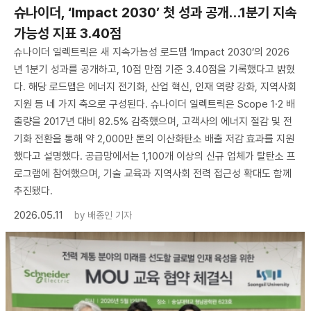
슈나이더, ‘Impact 2030’ 첫 성과 공개…1분기 지속
가능성 지표 3.40점
슈나이더 일렉트릭은 새 지속가능성 로드맵 ‘Impact 2030’의 2026
년 1분기 성과를 공개하고, 10점 만점 기준 3.40점을 기록했다고 밝혔
다. 해당 로드맵은 에너지 전기화, 산업 혁신, 인재 역량 강화, 지역사회
지원 등 네 가지 축으로 구성된다. 슈나이더 일렉트릭은 Scope 1·2 배
출량을 2017년 대비 82.5% 감축했으며, 고객사의 에너지 절감 및 전
기화 전환을 통해 약 2,000만 톤의 이산화탄소 배출 저감 효과를 지원
했다고 설명했다. 공급망에서는 1,100개 이상의 신규 업체가 탈탄소 프
로그램에 참여했으며, 기술 교육과 지역사회 전력 접근성 확대도 함께
추진됐다.
2026.05.11
by
배종인 기자