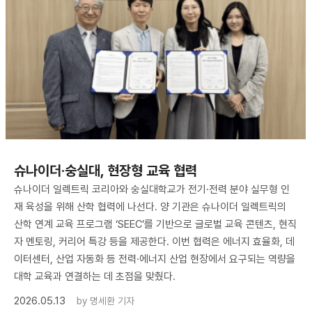
슈나이더·숭실대, 현장형 교육 협력
슈나이더 일렉트릭 코리아와 숭실대학교가 전기·전력 분야 실무형 인
재 육성을 위해 산학 협력에 나선다. 양 기관은 슈나이더 일렉트릭의
산학 연계 교육 프로그램 ‘SEEC’를 기반으로 글로벌 교육 콘텐츠, 현직
자 멘토링, 커리어 특강 등을 제공한다. 이번 협력은 에너지 효율화, 데
이터센터, 산업 자동화 등 전력·에너지 산업 현장에서 요구되는 역량을
대학 교육과 연결하는 데 초점을 맞췄다.
2026.05.13
by
명세환 기자