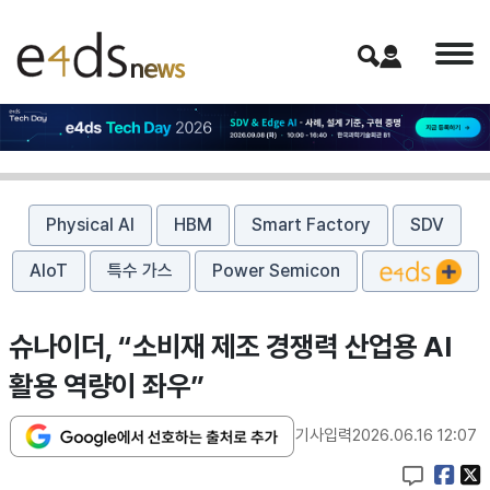
Physical AI
HBM
Smart Factory
SDV
AIoT
특수 가스
Power Semicon
슈나이더, “소비재 제조 경쟁력 산업용 AI
활용 역량이 좌우”
기사입력
2026.06.16 12:07