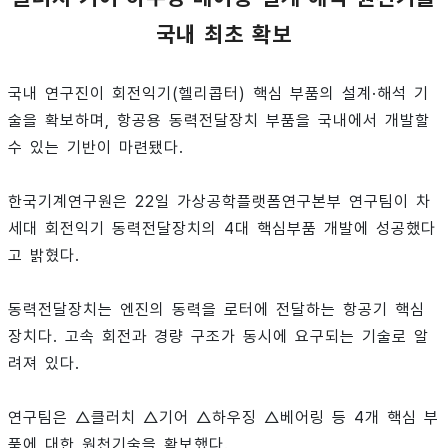
국내 최초 확보
국내 연구진이 회전익기(헬리콥터) 핵심 부품의 설계·해석 기
술을 확보하며, 항공용 동력전달장치 부품을 국내에서 개발할
수 있는 기반이 마련됐다.
한국기계연구원은 22일 가상공학플랫폼연구본부 연구팀이 차
세대 회전익기 동력전달장치의 4대 핵심부품 개발에 성공했다
고 밝혔다.
동력전달장치는 엔진의 동력을 로터에 전달하는 항공기 핵심
장치다. 고속 회전과 경량 구조가 동시에 요구되는 기술로 알
려져 있다.
연구팀은 △클러치 △기어 △하우징 △베어링 등 4개 핵심 부
품에 대한 원천기술을 확보했다.