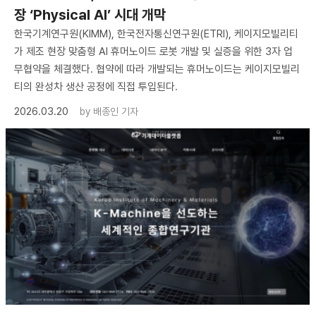
장 ‘Physical AI’ 시대 개막
한국기계연구원(KIMM), 한국전자통신연구원(ETRI), 케이지모빌리티
가 제조 현장 맞춤형 AI 휴머노이드 로봇 개발 및 실증을 위한 3자 업
무협약을 체결했다. 협약에 따라 개발되는 휴머노이드는 케이지모빌리
티의 완성차 생산 공정에 직접 투입된다.
2026.03.20
by
배종인 기자