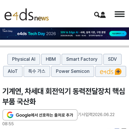
Physical AI
HBM
Smart Factory
SDV
AIoT
특수 가스
Power Semicon
기계연, 차세대 회전익기 동력전달장치 핵심
부품 국산화
기사입력
2026.06.22
08:55