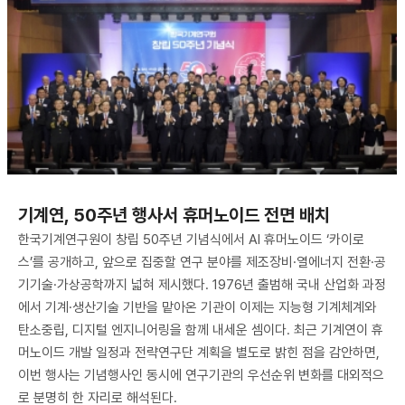
기계연, 50주년 행사서 휴머노이드 전면 배치
한국기계연구원이 창립 50주년 기념식에서 AI 휴머노이드 ‘카이로
스’를 공개하고, 앞으로 집중할 연구 분야를 제조장비·열에너지 전환·공
기기술·가상공학까지 넓혀 제시했다. 1976년 출범해 국내 산업화 과정
에서 기계·생산기술 기반을 맡아온 기관이 이제는 지능형 기계체계와
탄소중립, 디지털 엔지니어링을 함께 내세운 셈이다. 최근 기계연이 휴
머노이드 개발 일정과 전략연구단 계획을 별도로 밝힌 점을 감안하면,
이번 행사는 기념행사인 동시에 연구기관의 우선순위 변화를 대외적으
로 분명히 한 자리로 해석된다.