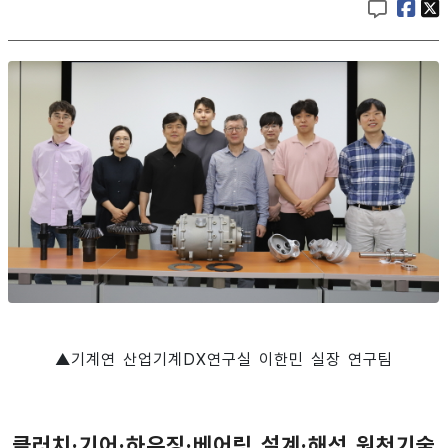
▲기계연 산업기계DX연구실 이한민 실장 연구팀
클러치·기어·하우징·베어링 설계·해석 원천기술