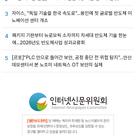
자이스, “독일 기술을 한국 속도로”…용인에 첫 글로벌 반도체 이
3
노베이션 센터 개소
패키지 기판부터 뉴로모픽 소자까지 차세대 반도체 기술 한눈
4
에…2026년도 반도체사업 성과교류회
[르포]“PLC 안으로 들어간 보안, 공정 중단 전 위협 탐지”…안산
5
데모센터서 본 노조미 네트웍스 OT 보안의 실제
[열린보도원칙]
당 매체는 독자와 취재원 등 뉴스이용자의 권리
보장을 위해 반론이나 정정보도, 추후보도를 요청할 수 있는
창구를 열어두고 있음을 알려드립니다.