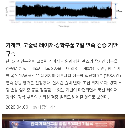
기계연, 고출력 레이저·광학부품 7일 연속 검증 기반
구축
한국기계연구원이 고출력 레이저 광원과 광학 렌즈의 장시간 성능을
검증할 수 있는 테스트베드 3종을 국내 최초로 개발했다. 연구팀은 이
를 국산 1kW 광섬유 레이저와 에프세타 렌즈에 적용해 7일(168시간)
연속 성능 평가를 진행했다. 실시간 출력 변화, 초점 위치 오차, 광학 코
팅 손상 임계값 등을 점검할 수 있는 기반이 마련되면서 국산 레이저
장비와 광학 부품의 신뢰성 검증 범위도 넓어질 것으로 보인다.
2026.04.09
by
배종인 기자