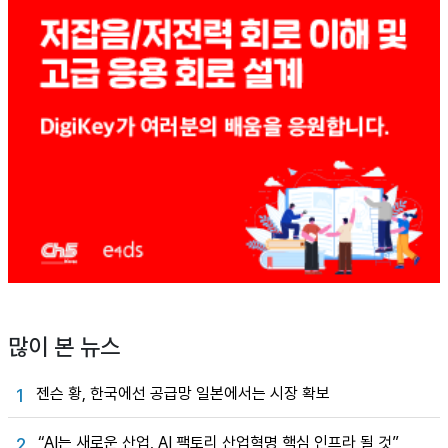
많이 본 뉴스
젠슨 황, 한국에선 공급망 일본에서는 시장 확보
1
“AI는 새로운 산업, AI 팩토리 산업혁명 핵심 인프라 될 것”
2