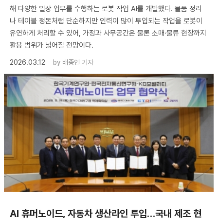
해 다양한 일상 업무를 수행하는 로봇 작업 AI를 개발했다. 물품 정리
나 테이블 정돈처럼 단순하지만 인력이 많이 투입되는 작업을 로봇이
유연하게 처리할 수 있어, 가정과 사무공간은 물론 소매·물류 현장까지
활용 범위가 넓어질 전망이다.
2026.03.12
by
배종인 기자
AI 휴머노이드, 자동차 생산라인 투입…국내 제조 현