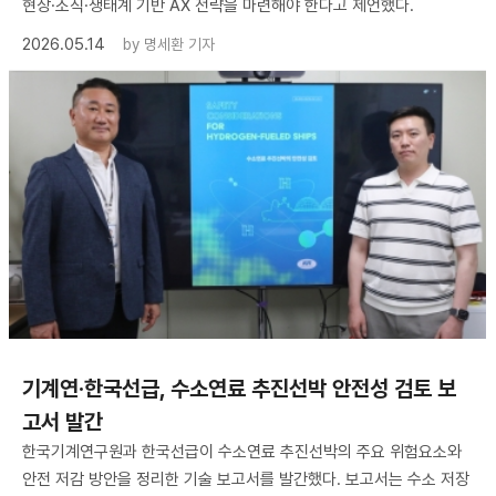
현장·조직·생태계 기반 AX 전략을 마련해야 한다고 제언했다.
2026.05.14
by
명세환 기자
기계연·한국선급, 수소연료 추진선박 안전성 검토 보
고서 발간
한국기계연구원과 한국선급이 수소연료 추진선박의 주요 위험요소와
안전 저감 방안을 정리한 기술 보고서를 발간했다. 보고서는 수소 저장