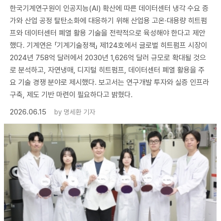
한국기계연구원이 인공지능(AI) 확산에 따른 데이터센터 냉각 수요 증
가와 산업 공정 탈탄소화에 대응하기 위해 산업용 고온·대용량 히트펌
프와 데이터센터 폐열 활용 기술을 전략적으로 육성해야 한다고 제안
했다. 기계연은 「기계기술정책」 제124호에서 글로벌 히트펌프 시장이
2024년 758억 달러에서 2030년 1,626억 달러 규모로 확대될 것으
로 분석하고, 자연냉매, 디지털 히트펌프, 데이터센터 폐열 활용을 주
요 기술 경쟁 분야로 제시했다. 보고서는 연구개발 투자와 실증 인프라
구축, 제도 기반 마련이 필요하다고 밝혔다.
2026.06.15
by
명세환 기자