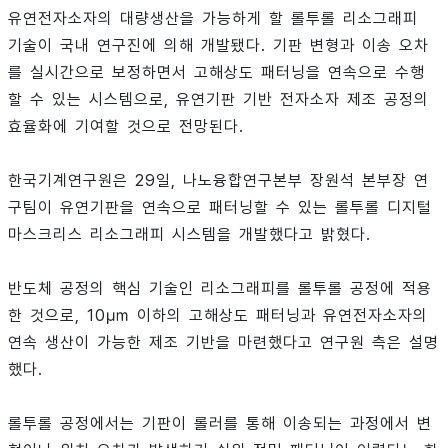
유연전자소자의 대량생산을 가능하게 할 롤투롤 리소그래피
기술이 국내 연구진에 의해 개발됐다. 기판 변형과 이송 오차
를 실시간으로 보정하면서 고해상도 패터닝을 연속으로 수행
할 수 있는 시스템으로, 유연기판 기반 전자소자 제조 공정의
효율화에 기여할 것으로 전망된다.
한국기계연구원은 29일, 나노융합연구본부 장원석 본부장 연
구팀이 유연기판을 연속으로 패터닝할 수 있는 롤투롤 디지털
마스크리스 리소그래피 시스템을 개발했다고 밝혔다.
반도체 공정의 핵심 기술인 리소그래피를 롤투롤 공정에 적용
한 것으로, 10㎛ 이하의 고해상도 패터닝과 유연전자소자의
연속 생산이 가능한 제조 기반을 마련했다고 연구원 측은 설명
했다.
롤투롤 공정에서는 기판이 롤러를 통해 이송되는 과정에서 변