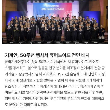
기계연, 50주년 행사서 휴머노이드 전면 배치
한국기계연구원이 창립 50주년 기념식에서 AI 휴머노이드 ‘카이로
스’를 공개하고, 앞으로 집중할 연구 분야를 제조장비·열에너지 전환·공
기기술·가상공학까지 넓혀 제시했다. 1976년 출범해 국내 산업화 과정
에서 기계·생산기술 기반을 맡아온 기관이 이제는 지능형 기계체계와
탄소중립, 디지털 엔지니어링을 함께 내세운 셈이다. 최근 기계연이 휴
머노이드 개발 일정과 전략연구단 계획을 별도로 밝힌 점을 감안하면,
이번 행사는 기념행사인 동시에 연구기관의 우선순위 변화를 대외적으
로 분명히 한 자리로 해석된다.