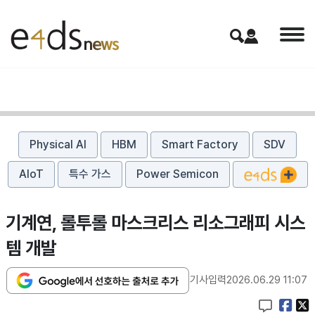
Physical AI
HBM
Smart Factory
SDV
AIoT
특수 가스
Power Semicon
기계연, 롤투롤 마스크리스 리소그래피 시스
템 개발
기사입력
2026.06.29 11:07