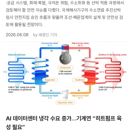
·공급 시스템, 화재·폭발, 극저온 위험, 수소취화 등 선박 적용 과정에서
검토해야 할 안전 이슈를 다뤘다. 국제해사기구의 수소연료 추진선박
임시 안전지침 승인 흐름과 맞물려 조선·해운업계의 설계 및 안전성 검
토에 활용될 전망이다.
2026.06.08
by
배종인 기자
AI 데이터센터 냉각 수요 증가…기계연 “히트펌프 육
성 필요”