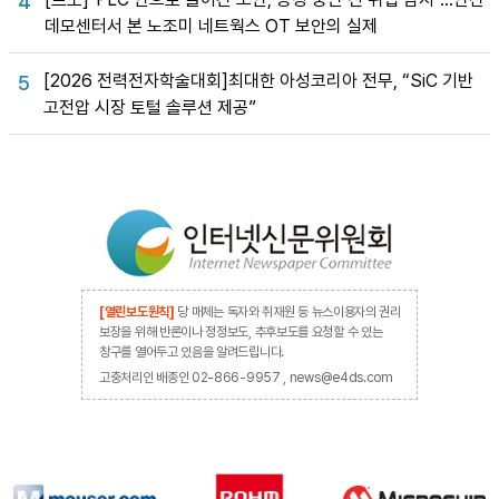
4
데모센터서 본 노조미 네트웍스 OT 보안의 실제
[2026 전력전자학술대회]최대한 아성코리아 전무, “SiC 기반
5
고전압 시장 토털 솔루션 제공”
[열린보도원칙]
당 매체는 독자와 취재원 등 뉴스이용자의 권리
보장을 위해 반론이나 정정보도, 추후보도를 요청할 수 있는
창구를 열어두고 있음을 알려드립니다.
고충처리인 배종인 02-866-9957 , news@e4ds.com