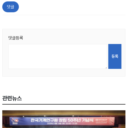
댓글
댓글등록
관련뉴스