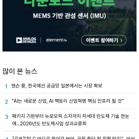
많이 본 뉴스
젠슨 황, 한국에선 공급망 일본에서는 시장 확보
1
“AI는 새로운 산업, AI 팩토리 산업혁명 핵심 인프라 될 것”
2
패키지 기판부터 뉴로모픽 소자까지 차세대 반도체 기술 한눈
3
에…2026년도 반도체사업 성과교류회
[르포]“PLC 안으로 들어간 보안, 공정 중단 전 위협 탐지”…안산