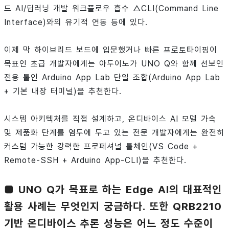
드 AI/딥러닝 개발 워크플로우 흡수 △CLI(Command Line
Interface)와의 유기적 연동 등에 있다.
이제 막 하이브리드 보드에 입문했거나 빠른 프로토타이핑이
목표인 초급 개발자에게는 아두이노가 UNO Q와 함께 선보인
전용 툴인 Arduino App Lab 단일 조합(Arduino App Lab
+ 기본 내장 터미널)을 추천한다.
시스템 아키텍처를 직접 설계하고, 온디바이스 AI 모델 가속
및 제품화 단계를 염두에 두고 있는 전문 개발자에게는 완전히
커스텀 가능한 강력한 프로페셔널 툴체인(VS Code +
Remote-SSH + Arduino App-CLI)을 추천한다.
■ UNO Q가 목표로 하는 Edge AI의 대표적인
활용 사례는 무엇인지 궁금하다. 또한 QRB2210
기반 온디바이스 추론 성능은 어느 정도 수준이