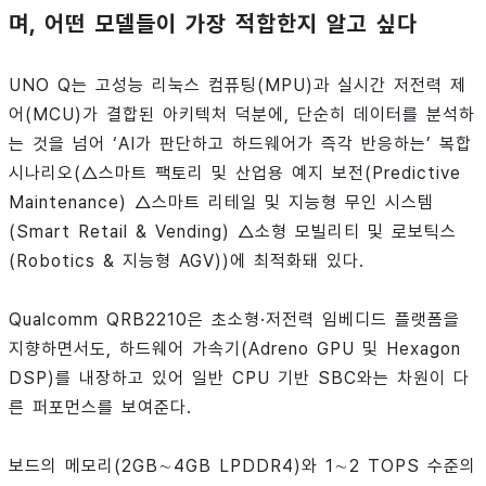
며, 어떤 모델들이 가장 적합한지 알고 싶다
UNO Q는 고성능 리눅스 컴퓨팅(MPU)과 실시간 저전력 제
어(MCU)가 결합된 아키텍처 덕분에, 단순히 데이터를 분석하
는 것을 넘어 ‘AI가 판단하고 하드웨어가 즉각 반응하는’ 복합
시나리오(△스마트 팩토리 및 산업용 예지 보전(Predictive
Maintenance) △스마트 리테일 및 지능형 무인 시스템
(Smart Retail & Vending) △소형 모빌리티 및 로보틱스
(Robotics & 지능형 AGV))에 최적화돼 있다.
Qualcomm QRB2210은 초소형·저전력 임베디드 플랫폼을
지향하면서도, 하드웨어 가속기(Adreno GPU 및 Hexagon
DSP)를 내장하고 있어 일반 CPU 기반 SBC와는 차원이 다
른 퍼포먼스를 보여준다.
보드의 메모리(2GB∼4GB LPDDR4)와 1∼2 TOPS 수준의