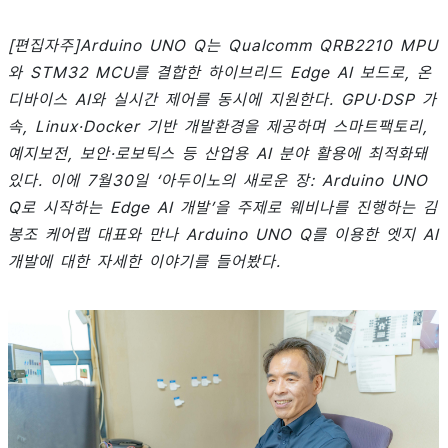
[편집자주]Arduino UNO Q는 Qualcomm QRB2210 MPU
와 STM32 MCU를 결합한 하이브리드 Edge AI 보드로, 온
디바이스 AI와 실시간 제어를 동시에 지원한다. GPU·DSP 가
속, Linux·Docker 기반 개발환경을 제공하며 스마트팩토리,
예지보전, 보안·로보틱스 등 산업용 AI 분야 활용에 최적화돼
있다. 이에 7월30일 ‘아두이노의 새로운 장: Arduino UNO
Q로 시작하는 Edge AI 개발’을 주제로 웨비나를 진행하는 김
봉조 케어랩 대표와 만나 Arduino UNO Q를 이용한 엣지 AI
개발에 대한 자세한 이야기를 들어봤다.