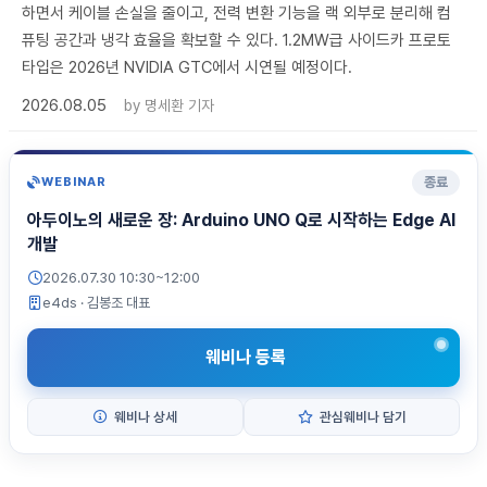
하면서 케이블 손실을 줄이고, 전력 변환 기능을 랙 외부로 분리해 컴
퓨팅 공간과 냉각 효율을 확보할 수 있다. 1.2MW급 사이드카 프로토
타입은 2026년 NVIDIA GTC에서 시연될 예정이다.
2026.08.05
by
명세환 기자
종료
WEBINAR
아두이노의 새로운 장: Arduino UNO Q로 시작하는 Edge AI
개발
2026.07.30 10:30~12:00
e4ds
· 김봉조 대표
웨비나 등록
웨비나 상세
관심웨비나 담기