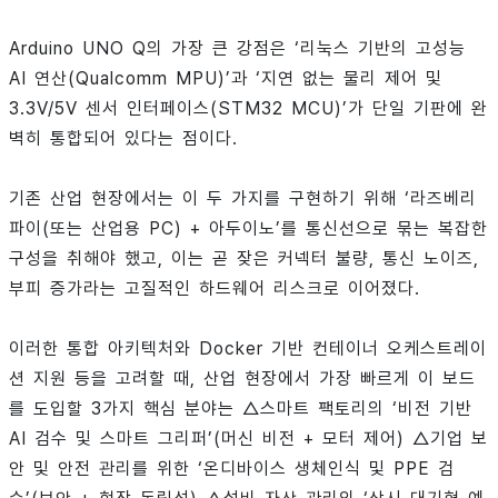
Arduino UNO Q의 가장 큰 강점은 ‘리눅스 기반의 고성능
AI 연산(Qualcomm MPU)’과 ‘지연 없는 물리 제어 및
3.3V/5V 센서 인터페이스(STM32 MCU)’가 단일 기판에 완
벽히 통합되어 있다는 점이다.
기존 산업 현장에서는 이 두 가지를 구현하기 위해 ‘라즈베리
파이(또는 산업용 PC) + 아두이노’를 통신선으로 묶는 복잡한
구성을 취해야 했고, 이는 곧 잦은 커넥터 불량, 통신 노이즈,
부피 증가라는 고질적인 하드웨어 리스크로 이어졌다.
이러한 통합 아키텍처와 Docker 기반 컨테이너 오케스트레이
션 지원 등을 고려할 때, 산업 현장에서 가장 빠르게 이 보드
를 도입할 3가지 핵심 분야는 △스마트 팩토리의 ‘비전 기반
AI 검수 및 스마트 그리퍼’(머신 비전 + 모터 제어) △기업 보
안 및 안전 관리를 위한 ‘온디바이스 생체인식 및 PPE 검