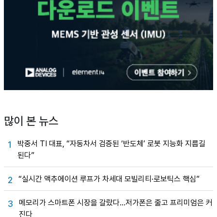
많이 본 뉴스
박중서 TI 대표, “자동차서 검증된 ‘반도체’ 로봇 지능화 지름길
1
된다”
“실시간 액추에이션 루프가 차세대 모빌리티·로보틱스 핵심”
2
메모리가 스마트폰 시장을 갈랐다…저가폰은 줄고 프리미엄은 커
3
진다