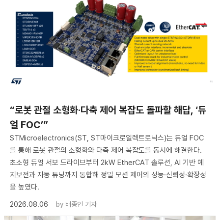
“로봇 관절 소형화·다축 제어 복잡도 돌파할 해답, ‘듀
얼 FOC’”
STMicroelectronics(ST, ST마이크로일렉트로닉스)는 듀얼 FOC
를 통해 로봇 관절의 소형화와 다축 제어 복잡도를 동시에 해결한다.
초소형 듀얼 서보 드라이브부터 2kW EtherCAT 솔루션, AI 기반 예
지보전과 자동 튜닝까지 통합해 정밀 모션 제어의 성능·신뢰성·확장성
을 높였다.
2026.08.06
by
배종인 기자