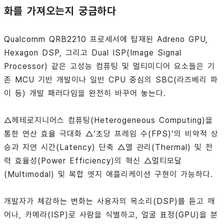
화를 가져오는지 궁금하다
Qualcomm QRB2210 프로세서에 탑재된 Adreno GPU,
Hexagon DSP, 그리고 Dual ISP(Image Signal
Processor) 같은 고성능 컴퓨팅 및 멀티미디어 요소들은 기
존 MCU 기반 개발이나 일반 CPU 중심의 SBC(라즈베리 파
이 등) 개발 패러다임을 완전히 바꾸어 놓는다.
△헤테로지니어스 컴퓨팅(Heterogeneous Computing)을
통한 연산 효율 극대화 △‘초당 프레임 수(FPS)’의 비약적 상
승과 지연 시간(Latency) 단축 △열 관리(Thermal) 및 전
력 효율성(Power Efficiency)의 혁신 △멀티모달
(Multimodal) 및 복합 엣지 애플리케이션 구현이 가능하다.
개발자가 체감하는 변화는 사용자의 목소리(DSP)를 듣고 깨
어나, 카메라(ISP)로 사람을 식별하고, 얼굴 표정(GPU)을 분