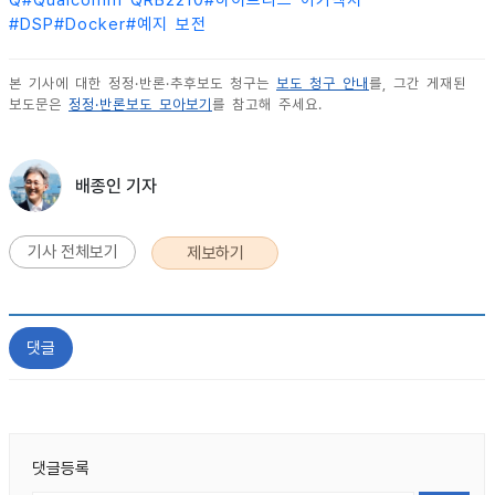
#
DSP
#
Docker
#
예지 보전
본 기사에 대한 정정·반론·추후보도 청구는
보도 청구 안내
를, 그간 게재된
보도문은
정정·반론보도 모아보기
를 참고해 주세요.
배종인 기자
기사 전체보기
제보하기
댓글
댓글등록