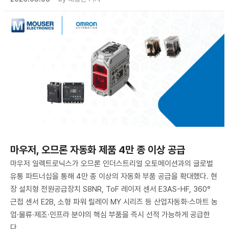
마우저, 오므론 자동화 제품 4만 종 이상 공급
마우저 일렉트로닉스가 오므론 인더스트리얼 오토메이션과의 글로벌
유통 파트너십을 통해 4만 종 이상의 자동화 부품 공급을 확대했다. 현
장 설치형 전원공급장치 S8NR, ToF 레이저 센서 E3AS-HF, 360°
근접 센서 E2B, 소형 파워 릴레이 MY 시리즈 등 산업자동화·스마트 농
업·물류·제조·인프라 분야의 핵심 부품을 즉시 선적 가능하게 공급한
다.