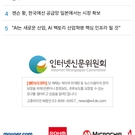
젠슨 황, 한국에선 공급망 일본에서는 시장 확보
4
“AI는 새로운 산업, AI 팩토리 산업혁명 핵심 인프라 될 것”
5
[열린보도원칙]
당 매체는 독자와 취재원 등 뉴스이용자의 권리
보장을 위해 반론이나 정정보도, 추후보도를 요청할 수 있는
창구를 열어두고 있음을 알려드립니다.
고충처리인 배종인 02-866-9957 , news@e4ds.com