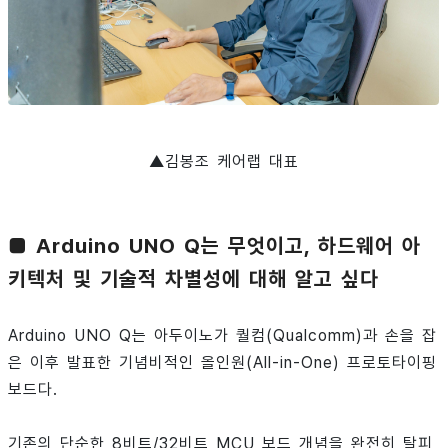
▲김봉조 케어랩 대표
■ Arduino UNO Q는 무엇이고, 하드웨어 아
키텍처 및 기술적 차별성에 대해 알고 싶다
Arduino UNO Q는 아두이노가 퀄컴(Qualcomm)과 손을 잡
은 이후 발표한 기념비적인 올인원(All-in-One) 프로토타이핑
보드다.
기존의 단순한 8비트/32비트 MCU 보드 개념을 완전히 탈피