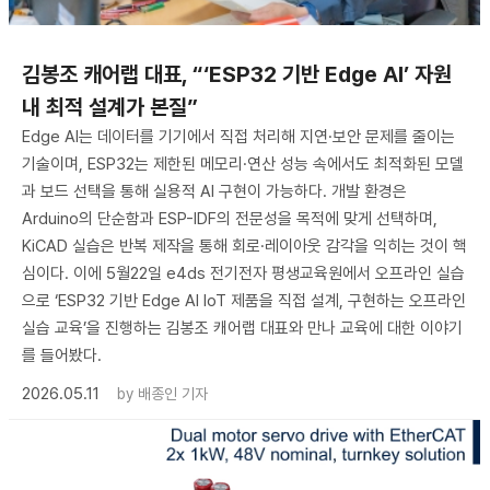
김봉조 캐어랩 대표, “‘ESP32 기반 Edge AI’ 자원
내 최적 설계가 본질”
Edge AI는 데이터를 기기에서 직접 처리해 지연·보안 문제를 줄이는
기술이며, ESP32는 제한된 메모리·연산 성능 속에서도 최적화된 모델
과 보드 선택을 통해 실용적 AI 구현이 가능하다. 개발 환경은
Arduino의 단순함과 ESP-IDF의 전문성을 목적에 맞게 선택하며,
KiCAD 실습은 반복 제작을 통해 회로·레이아웃 감각을 익히는 것이 핵
심이다. 이에 5월22일 e4ds 전기전자 평생교육원에서 오프라인 실습
으로 ‘ESP32 기반 Edge AI IoT 제품을 직접 설계, 구현하는 오프라인
실습 교육’을 진행하는 김봉조 캐어랩 대표와 만나 교육에 대한 이야기
를 들어봤다.
2026.05.11
by
배종인 기자