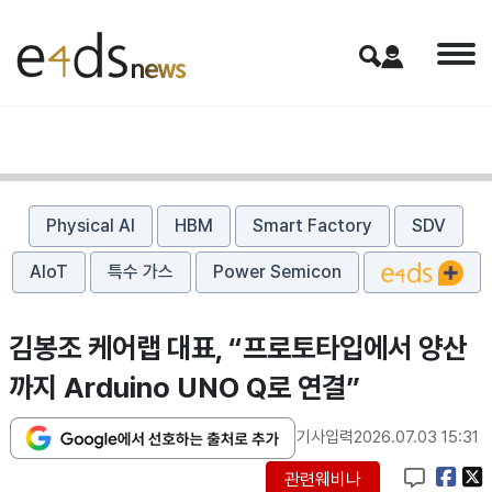
Physical AI
HBM
Smart Factory
SDV
AIoT
특수 가스
Power Semicon
김봉조 케어랩 대표, “프로토타입에서 양산
까지 Arduino UNO Q로 연결”
기사입력
2026.07.03 15:31
관련웨비나