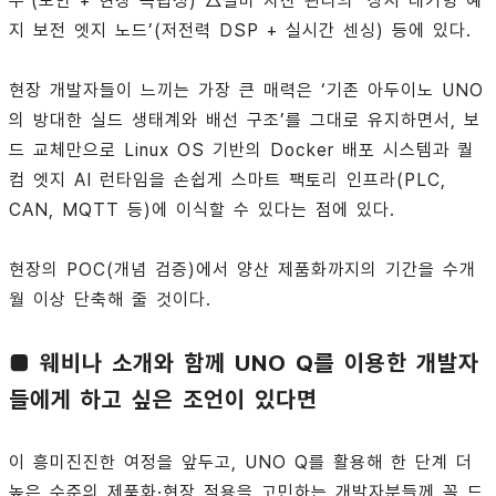
수’(보안 + 현장 독립성) △설비 자산 관리의 ‘상시 대기형 예
지 보전 엣지 노드’(저전력 DSP + 실시간 센싱) 등에 있다.
현장 개발자들이 느끼는 가장 큰 매력은 ‘기존 아두이노 UNO
의 방대한 실드 생태계와 배선 구조’를 그대로 유지하면서, 보
드 교체만으로 Linux OS 기반의 Docker 배포 시스템과 퀄
컴 엣지 AI 런타임을 손쉽게 스마트 팩토리 인프라(PLC,
CAN, MQTT 등)에 이식할 수 있다는 점에 있다.
현장의 POC(개념 검증)에서 양산 제품화까지의 기간을 수개
월 이상 단축해 줄 것이다.
■ 웨비나 소개와 함께 UNO Q를 이용한 개발자
들에게 하고 싶은 조언이 있다면
이 흥미진진한 여정을 앞두고, UNO Q를 활용해 한 단계 더
높은 수준의 제품화·현장 적용을 고민하는 개발자분들께 꼭 드