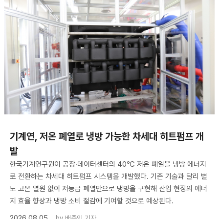
기계연, 저온 폐열로 냉방 가능한 차세대 히트펌프 개
발
한국기계연구원이 공장·데이터센터의 40℃ 저온 폐열을 냉방 에너지
로 전환하는 차세대 히트펌프 시스템을 개발했다. 기존 기술과 달리 별
도 고온 열원 없이 저등급 폐열만으로 냉방을 구현해 산업 현장의 에너
지 효율 향상과 냉방 소비 절감에 기여할 것으로 예상된다.
2026.08.05
by
배종인 기자