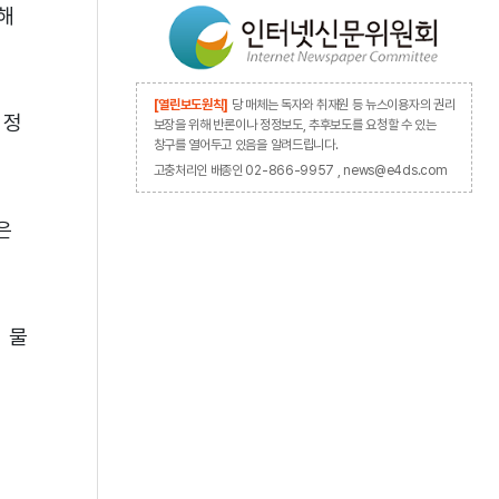
해
[열린보도원칙]
당 매체는 독자와 취재원 등 뉴스이용자의 권리
 정
보장을 위해 반론이나 정정보도, 추후보도를 요청할 수 있는
창구를 열어두고 있음을 알려드립니다.
고충처리인 배종인 02-866-9957 , news@e4ds.com
은
 물