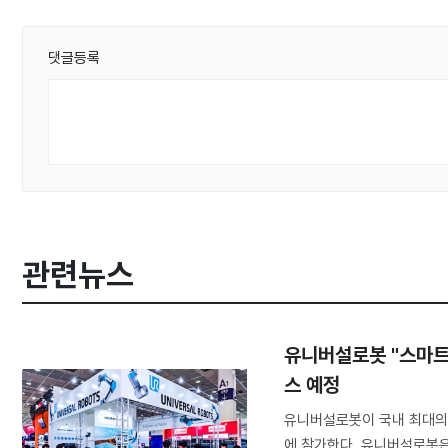
댓글등록
관련뉴스
유니버설로봇 "스마트 
스 예정
유니버설로봇이 국내 최대의 
에 참가한다. 유니버설로봇은