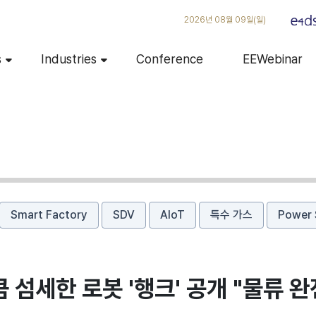
2026년 08월 09일(일)
s
Industries
Conference
EEWebinar
Smart Factory
SDV
AIoT
특수 가스
Power 
 섬세한 로봇 '행크' 공개 "물류 완