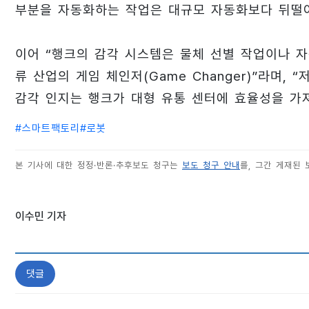
부분을 자동화하는 작업은 대규모 자동화보다 뒤떨어
이어 “행크의 감각 시스템은 물체 선별 작업이나 
류 산업의 게임 체인저(Game Changer)”라며
감각 인지는 행크가 대형 유통 센터에 효율성을 가
#
스마트팩토리
#
로봇
본 기사에 대한 정정·반론·추후보도 청구는
보도 청구 안내
를, 그간 게재된
이수민 기자
댓글