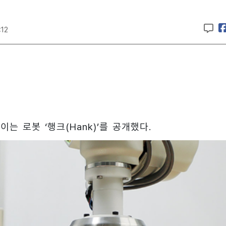
:12
는 로봇 ‘행크(Hank)’를 공개했다.