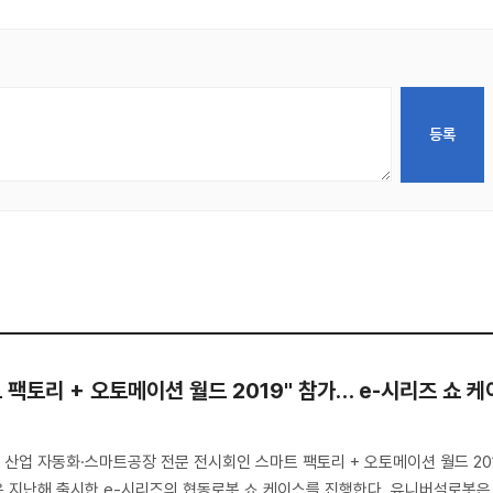
팩토리 + 오토메이션 월드 2019" 참가… e-시리즈 쇼 케
산업 자동화·스마트공장 전문 전시회인 스마트 팩토리 + 오토메이션 월드 20
 지난해 출시한 e-시리즈의 협동로봇 쇼 케이스를 진행한다. 유니버설로봇은