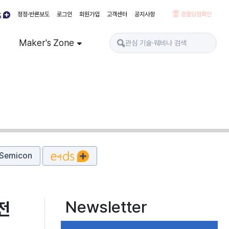
정정·반론보도
로그인
회원가입
고객센터
공지사항
경품당첨확인
Maker's Zone
Semicon
Newsletter
전