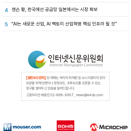
젠슨 황, 한국에선 공급망 일본에서는 시장 확보
4
“AI는 새로운 산업, AI 팩토리 산업혁명 핵심 인프라 될 것”
5
[열린보도원칙]
당 매체는 독자와 취재원 등 뉴스이용자의 권리
보장을 위해 반론이나 정정보도, 추후보도를 요청할 수 있는
창구를 열어두고 있음을 알려드립니다.
고충처리인 배종인 02-866-9957 , news@e4ds.com