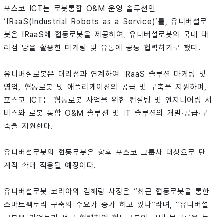
포스코 ICT는 로봇통합 O&M 운영 솔루션인
‘IRaaS(Industrial Robots as a Service)’를, 유니버설로
봇은 IRaaS에 협동로봇을 제공하여, 유니버설로봇의 국내 대
리점 망을 활용한 마케팅 및 유통에 공동 협력하기로 했다.
유니버설로봇은 대리점과 연계하여 IRaaS 솔루션 마케팅 및
영업, 협동로봇 및 애플리케이션의 공급 및 구축을 지원하며,
포스코 ICT는 협동로봇 사업을 위한 컨설팅 및 엔지니어링 서
비스와 로봇 통합 O&M 솔루션 및 IT 솔루션의 개발·공급·구
축을 지원한다.
유니버설로봇의 협동로봇은 향후 포스코 그룹사 대상으로 단
계적 확대 적용될 예정이다.
유니버설로봇 코리아의 김해랑 사장은 “최근 협동로봇을 통한
스마트팩토리 구축의 수요가 증가 하고 있다”라며, “유니버설