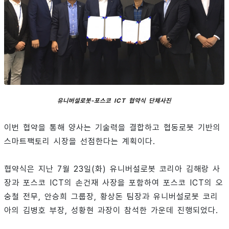
유니버설로봇-포스코 ICT 협약식 단체사진
이번 협약을 통해 양사는 기술력을 결합하고 협동로봇 기반의
스마트팩토리 시장을 선점한다는 계획이다.
협약식은 지난 7월 23일(화) 유니버설로봇 코리아 김해랑 사
장과 포스코 ICT의 손건재 사장을 포함하여 포스코 ICT의 오
숭철 전무, 안승희 그룹장, 황상돈 팀장과 유니버설로봇 코리
아의 김병호 부장, 성황현 과장이 참석한 가운데 진행되었다.