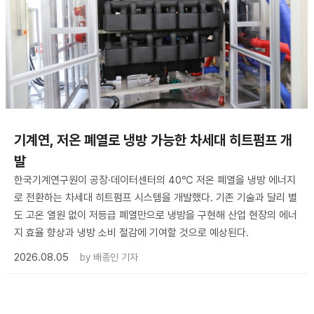
기계연, 저온 폐열로 냉방 가능한 차세대 히트펌프 개
발
한국기계연구원이 공장·데이터센터의 40℃ 저온 폐열을 냉방 에너지
로 전환하는 차세대 히트펌프 시스템을 개발했다. 기존 기술과 달리 별
도 고온 열원 없이 저등급 폐열만으로 냉방을 구현해 산업 현장의 에너
지 효율 향상과 냉방 소비 절감에 기여할 것으로 예상된다.
2026.08.05
by
배종인 기자