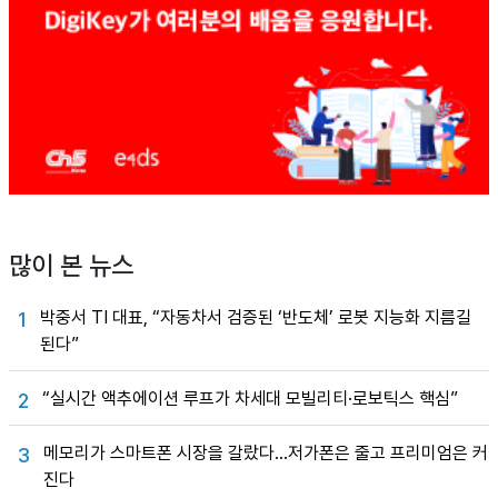
많이 본 뉴스
박중서 TI 대표, “자동차서 검증된 ‘반도체’ 로봇 지능화 지름길
1
된다”
“실시간 액추에이션 루프가 차세대 모빌리티·로보틱스 핵심”
2
메모리가 스마트폰 시장을 갈랐다…저가폰은 줄고 프리미엄은 커
3
진다