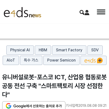
Physical AI
HBM
Smart Factory
SDV
AIoT
특수 가스
Power Semicon
유니버설로봇-포스코 ICT, 산업용 협동로봇
공동 전선 구축 "스마트팩토리 시장 선점한
다"
기사입력
2019.08.08 09:21