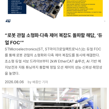
“로봇 관절 소형화·다축 제어 복잡도 돌파할 해답, ‘듀
얼 FOC’”
STMicroelectronics(ST, ST마이크로일렉트로닉스)는 듀얼 FOC
를 통해 로봇 관절의 소형화와 다축 제어 복잡도를 동시에 해결한다.
초소형 듀얼 서보 드라이브부터 2kW EtherCAT 솔루션, AI 기반 예
지보전과 자동 튜닝까지 통합해 정밀 모션 제어의 성능·신뢰성·확장성
을 높였다.
2026.08.06
by
배종인 기자