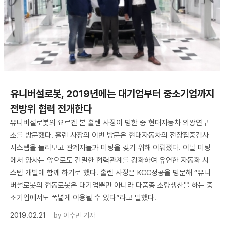
유니버설로봇, 2019년에는 대기업부터 중소기업까지
전방위 협력 전개한다
유니버설로봇의 요르겐 본 홀렌 사장이 방한 중 현대자동차 의왕연구
소를 방문했다. 홀렌 사장의 이번 방문은 현대자동차의 전장집중검사
시스템을 둘러보고 관계자들과 미팅을 갖기 위해 이뤄졌다. 이날 미팅
에서 양사는 앞으로도 긴밀한 협력관계를 강화하여 유연한 자동화 시
스템 개발에 함께 하기로 했다. 홀렌 사장은 KCC정공을 방문해 “유니
버설로봇의 협동로봇은 대기업뿐만 아니라 다품종 소량생산을 하는 중
소기업에서도 폭넓게 이용될 수 있다”라고 말했다.
2019.02.21
by
이수민 기자