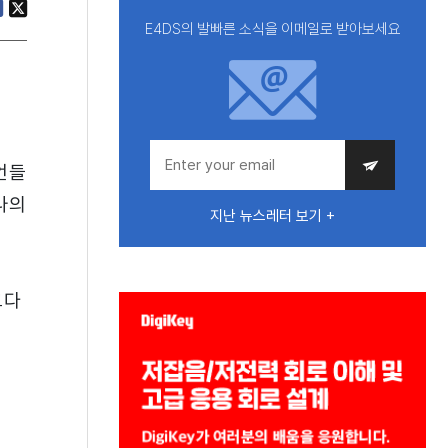
E4DS의 발빠른 소식을 이메일로 받아보세요
을
언들
나의
지난 뉴스레터 보기 +
크다