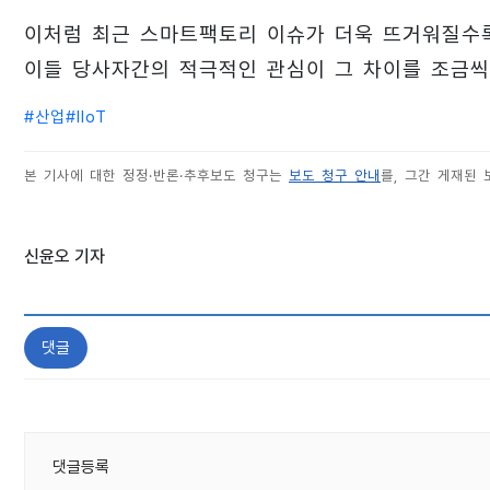
이처럼 최근 스마트팩토리 이슈가 더욱 뜨거워질수
이들 당사자간의 적극적인 관심이 그 차이를 조금씩
#
산업
#
IIoT
본 기사에 대한 정정·반론·추후보도 청구는
보도 청구 안내
를, 그간 게재된
신윤오 기자
댓글
댓글등록