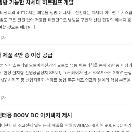
 냉방 가능한 차세대 히트펌프 개발
터센터의 40℃ 저온 폐열을 냉방 에너지로 전환하는 차세대 히트펌프 시스
 별도 고온 열원 없이 저등급 폐열만으로 냉방을 구현해 산업 현장의 에너지 
여할 것으로 예상된다.
기자
 제품 4만 종 이상 공급
론 인더스트리얼 오토메이션과의 글로벌 유통 파트너십을 통해 4만 종 이상
현장 설치형 전원공급장치 S8NR, ToF 레이저 센서 E3AS-HF, 360° 근접
이 MY 시리즈 등 산업자동화·스마트 농업·물류·제조·인프라 분야의 핵심 부품을
기자
센터용 800V DC 아키텍처 제시
터센터의 초고전력 밀도 문제 해결을 위해 NVIDIA와 협력해 800V DC 아