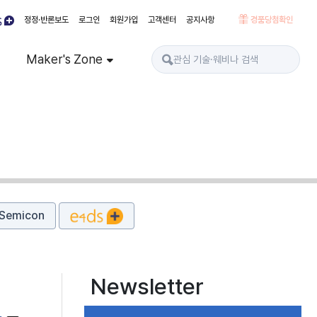
정정·반론보도
로그인
회원가입
고객센터
공지사항
경품당첨확인
Maker's Zone
Semicon
Newsletter