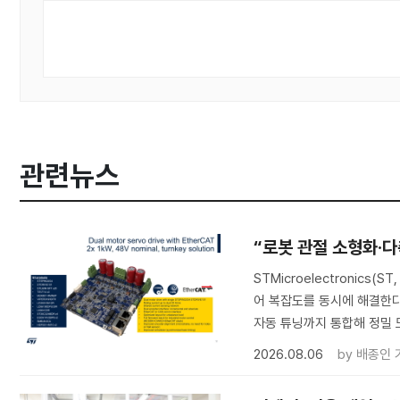
관련뉴스
“로봇 관절 소형화·다축
STMicroelectronic
어 복잡도를 동시에 해결한다.
자동 튜닝까지 통합해 정밀 
2026.08.06
by
배종인 