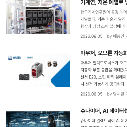
기계연, 저온 폐열로
한국기계연구원이 공장·데이
개발했다. 기존 기술과 달리
향상과 냉방 소비 절감에 기
2026.08.05
by
배종인 
마우저, 오므론 자동화
마우저 일렉트로닉스가 오므
자동화 부품 공급을 확대했다. 
센서 E2B, 소형 파워 릴레
시 선적 가능하게 공급한다.
2026.08.05
by
명세환 
슈나이더, AI 데이터
슈나이더 일렉트릭이 AI 데이