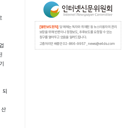
로
[열린보도원칙]
당 매체는 독자와 취재원 등 뉴스이용자의 권리
보장을 위해 반론이나 정정보도, 추후보도를 요청할 수 있는
창구를 열어두고 있음을 알려드립니다.
고충처리인 배종인 02-866-9957 , news@e4ds.com
업
된
기
 되
의
 산