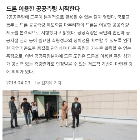
드론 이용한 공공측량 시작한다
?공공측량에 드론이 본격적으로 활용될 수 있는 길이 열렸다. 국토교
통부는 드론 공공측량 제도화를 마무리하여 드론을 이용한 공공측량
제도를 본격적으로 시행했다고 밝혔다. 공공측량은 국민의 안전과 공
공시설 관리 등에 필요한 측량성과의 정확성을 확보할 수 있도록 엄격
한 작업기준으로 품질을 관리하며 다른 측량의 기초로 활용할 수 있는
측량으로, 이번 공공측량분야에 드론 도입은 드론을 이용한 측량 성과
가 공신력 있는 측량결과로 인정받을 수 있는 제도적 기반이 마련된 것
에 의의가 있다.
2018.04.03
by
김지혜 기자