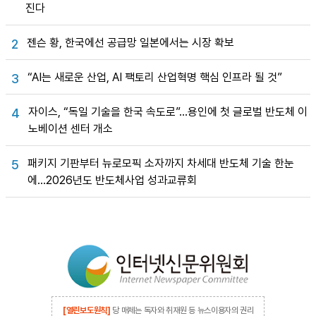
진다
젠슨 황, 한국에선 공급망 일본에서는 시장 확보
2
“AI는 새로운 산업, AI 팩토리 산업혁명 핵심 인프라 될 것”
3
자이스, “독일 기술을 한국 속도로”…용인에 첫 글로벌 반도체 이
4
노베이션 센터 개소
패키지 기판부터 뉴로모픽 소자까지 차세대 반도체 기술 한눈
5
에…2026년도 반도체사업 성과교류회
[열린보도원칙]
당 매체는 독자와 취재원 등 뉴스이용자의 권리