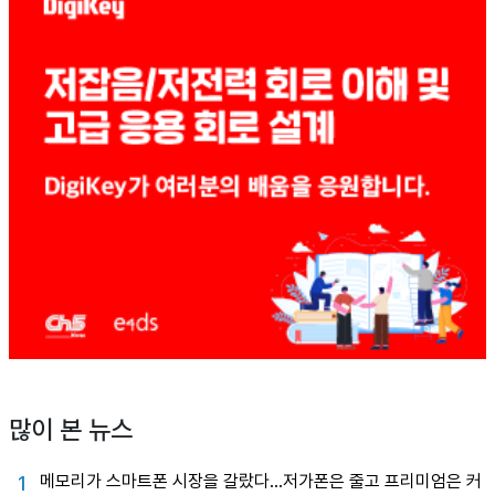
많이 본 뉴스
메모리가 스마트폰 시장을 갈랐다…저가폰은 줄고 프리미엄은 커
1