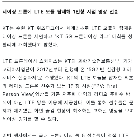
레이싱 드론에 LTE 모듈 탑재해 1인칭 시점 영상 전송
KT는 수원 KT 위즈파크에서 세계최초로 LTE 모듈이 탑재된
레이싱 드론을 시연하고 ‘KT 5G 드론레이싱 리그’ 대회를 성
황리에 개최했다고 밝혔다.
LTE 드론레이싱 쇼케이스는 KT와 과학기술정보통신부, 기가
코리아사업단이 2017년부터 진행해 온 ‘5G기반 실감형 미래
서비스 실증과제’로 수행됐다. KT의 LTE 모듈을 탑재한 최초
의 레이싱 드론은 선수가 보는 1인칭 시점(FPV: First
Person View)영상을 기존 저주파 대역의 라디오 주파수 방
식이 아닌 LTE 망을 이용해 제공한다. 이를 통해 선수들은 문
제가 제기됐던 화면 끊김 현상이 최소화된 고화질 영상을 보며
레이싱 경기를 할 수 있다.
이번 행사에서는 국내 드론레이싱 톱 5 선수들이 적접 LTE