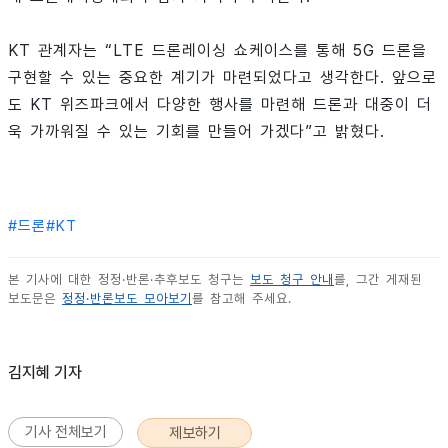
KT 관계자는 “LTE 드론레이싱 쇼케이스를 통해 5G 드론을
구현할 수 있는 중요한 계기가 마련되었다고 생각한다. 앞으로
도 KT 위즈파크에서 다양한 행사를 마련해 드론과 대중이 더
욱 가까워질 수 있는 기회를 만들어 가겠다”고 밝혔다.
#
드론
#
KT
본 기사에 대한 정정·반론·추후보도 청구는
보도 청구 안내
를, 그간 게재된
보도문은
정정·반론보도 모아보기
를 참고해 주세요.
김지혜 기자
기사 전체보기
제보하기