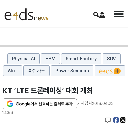
Physical AI
HBM
Smart Factory
SDV
AIoT
특수 가스
Power Semicon
KT ‘LTE 드론레이싱’ 대회 개최
기사입력
2018.04.23
14:59