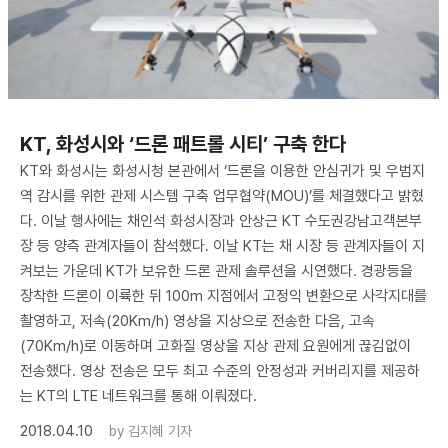
KT, 화성시와 ‘드론 패트롤 시티’ 구축 한다
KT와 화성시는 화성시청 본관에서 ‘드론을 이용한 안심귀가 및 우범지
역 감시를 위한 관제 시스템 구축 업무협약(MOU)’를 체결했다고 밝혔
다. 이날 행사에는 채인석 화성시장과 안상근 KT 수도권강남고객본부
장 등 양측 관계자들이 참석했다. 이날 KT는 채 시장 등 관계자들이 지
켜보는 가운데 KT가 보유한 드론 관제 솔루션을 시연했다. 경광등을
장착한 드론이 이륙한 뒤 100m 지점에서 고정익 변환으로 사각지대를
촬영하고, 저속(20Km/h) 영상을 지상으로 전송한 다음, 고속
(70Km/h)로 이동하며 고화질 영상을 지상 관제 요원에게 끊김없이
전송했다. 영상 전송은 모두 최고 수준의 안정성과 커버리지를 제공하
는 KT의 LTE 네트워크를 통해 이뤄졌다.
2018.04.10
by
김지혜 기자