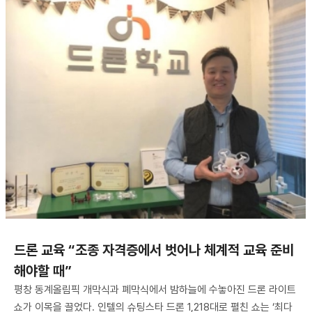
드론 교육 “조종 자격증에서 벗어나 체계적 교육 준비
해야할 때”
평창 동계올림픽 개막식과 폐막식에서 밤하늘에 수놓아진 드론 라이트
쇼가 이목을 끌었다. 인텔의 슈팅스타 드론 1,218대로 펼친 쇼는 ‘최다