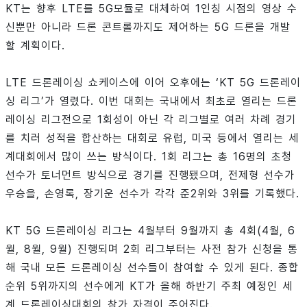
KT는 향후 LTE를 5G모듈로 대체하여 1인칭 시점의 영상 수
신뿐만 아니라 드론 콘트롤까지도 제어하는 5G 드론을 개발
할 계획이다.
LTE 드론레이싱 쇼케이스에 이어 오후에는 ‘KT 5G 드론레이
싱 리그’가 열렸다. 이번 대회는 국내에서 최초로 열리는 드론
레이싱 리그전으로 1회성이 아닌 각 리그별로 여러 차례 경기
를 치러 성적을 합산하는 대회로 유럽, 미국 등에서 열리는 세
계대회에서 많이 쓰는 방식이다. 1회 리그는 총 16명의 초청
선수가 토너먼트 방식으로 경기를 진행됐으며, 전제형 선수가
우승을, 손영록, 장기운 선수가 각각 준2위와 3위를 기록했다.
KT 5G 드론레이싱 리그는 4월부터 9월까지 총 4회(4월, 6
월, 8월, 9월) 진행되며 2회 리그부터는 사전 참가 신청을 통
해 국내 모든 드론레이싱 선수들이 참여할 수 있게 된다. 종합
순위 5위까지의 선수에게 KT가 올해 하반기 주최 예정인 세
계 드론레이싱대회의 참가 자격이 주어진다.