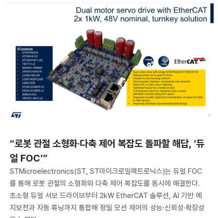
“로봇 관절 소형화·다축 제어 복잡도 돌파할 해답, ‘듀
얼 FOC’”
STMicroelectronics(ST, ST마이크로일렉트로닉스)는 듀얼 FOC
를 통해 로봇 관절의 소형화와 다축 제어 복잡도를 동시에 해결한다.
초소형 듀얼 서보 드라이브부터 2kW EtherCAT 솔루션, AI 기반 예
지보전과 자동 튜닝까지 통합해 정밀 모션 제어의 성능·신뢰성·확장성