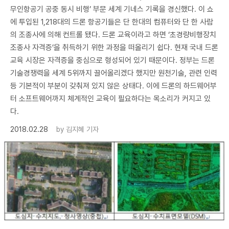
무인항공기 공중 동시 비행’ 부문 세계 기네스 기록을 경신했다. 이 쇼
에 투입된 1,218대의 드론 항공기들은 단 한대의 컴퓨터와 단 한 사람
의 조종사에 의해 컨트롤 됐다. 드론 교육이라고 하면 ‘초경량비행장치
조종사 자격증’을 취득하기 위한 과정을 떠올리기 쉽다. 현재 국내 드론
교육 시장은 자격증을 중심으로 형성되어 있기 때문이다. 정부는 드론
기술경쟁력을 세계 5위까지 끌어올리겠다 했지만 원천기술, 관련 인력
등 기본적이 부분이 갖춰져 있지 않은 상태다. 이에 드론의 하드웨어부
터 소프트웨어까지 체계적인 교육이 필요하다는 목소리가 커지고 있
다.
2018.02.28
by
김지혜 기자