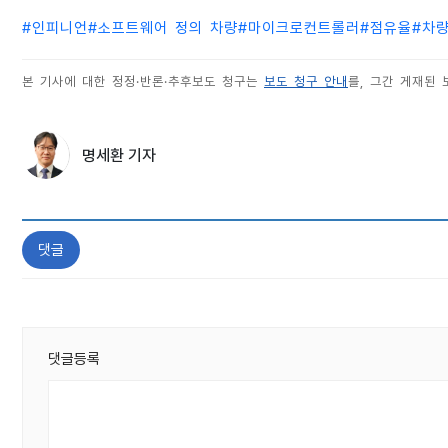
#
인피니언
#
소프트웨어 정의 차량
#
마이크로컨트롤러
#
점유율
#
차량
본 기사에 대한 정정·반론·추후보도 청구는
보도 청구 안내
를, 그간 게재된
명세환 기자
댓글
댓글등록