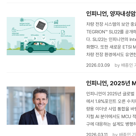
인피니언, 양자내성암
차량 전장 시스템의 보안 
TEGRION™ SLI22를 
다. SLI22는 인피니언의 I
화했다. 또한 새로운 ETSI
차량 전장 환경에서도 유연한
2026.03.09
by
배종인 
인피니언, 2025년 
인피니언이 2025년 글로벌 
에서 1.8%포인트 오른 수치
량용 이더넷 사업 통합을 바
지컬 AI 분야에서도 MCU 적용
구에 대응하는 설계도 병행하
2026.03.11
by
배종인 