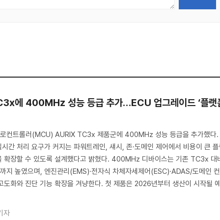
TC3x에 400MHz 성능 등급 추가…ECU 업그레이드 ‘플랫
트롤러(MCU) AURIX TC3x 제품군에 400MHz 성능 등급을 추가했다.
시간 처리 요구가 커지는 파워트레인, 섀시, 존·도메인 제어에서 비용이 큰 
 확장할 수 있도록 설계했다고 밝혔다. 400MHz 디바이스는 기존 TC3x 대
1까지 높였으며, 엔진관리(EMS)·전자식 차체자세제어(ESC)·ADAS/도메인 
고도화와 진단 기능 확장을 겨냥한다. 첫 제품은 2026년부터 생산이 시작될 
기자