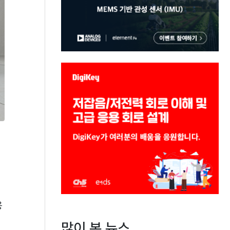
용
많이 본 뉴스