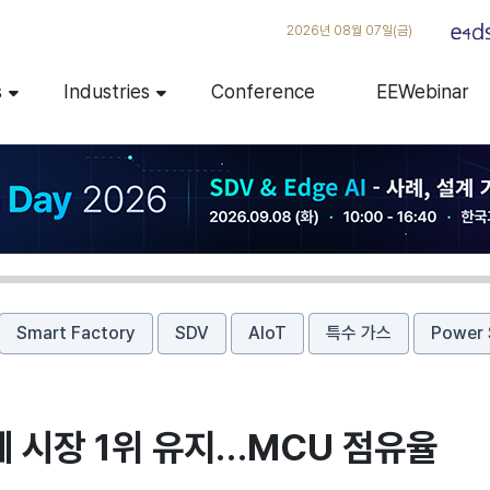
2026년 08월 07일(금)
s
Industries
Conference
EEWebinar
Smart Factory
SDV
AIoT
특수 가스
Power 
체 시장 1위 유지…MCU 점유율