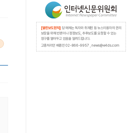
[열린보도원칙]
당 매체는 독자와 취재원 등 뉴스이용자의 권리
보장을 위해 반론이나 정정보도, 추후보도를 요청할 수 있는
창구를 열어두고 있음을 알려드립니다.
고충처리인 배종인 02-866-9957 , news@e4ds.com