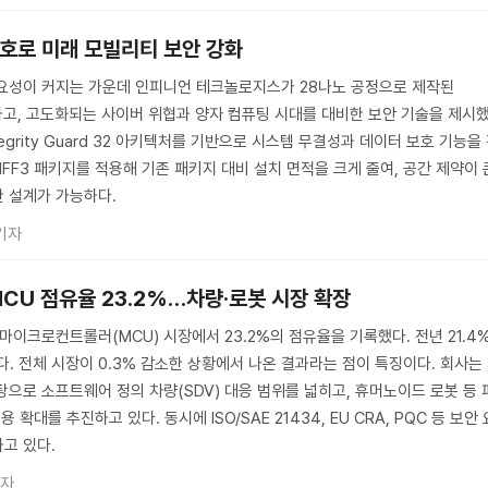
호로 미래 모빌리티 보안 강화
중요성이 커지는 가운데 인피니언 테크놀로지스가 28나노 공정으로 제작된
공개하고, 고도화되는 사이버 위협과 양자 컴퓨팅 시대를 대비한 보안 기술을 제시
ntegrity Guard 32 아키텍처를 기반으로 시스템 무결성과 데이터 보호 기능을
 MFF3 패키지를 적용해 기존 패키지 대비 설치 면적을 크게 줄여, 공간 제약이 
 설계가 가능하다.
기자
MCU 점유율 23.2%…차량·로봇 시장 확장
마이크로컨트롤러(MCU) 시장에서 23.2%의 점유율을 기록했다. 전년 21.4
다. 전체 시장이 0.3% 감소한 상황에서 나온 결과라는 점이 특징이다. 회사는
탕으로 소프트웨어 정의 차량(SDV) 대응 범위를 넓히고, 휴머노이드 로봇 등 
 확대를 추진하고 있다. 동시에 ISO/SAE 21434, EU CRA, PQC 등 보안 
고 있다.
기자