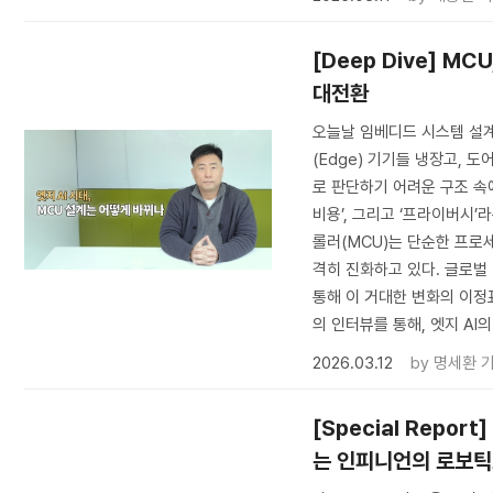
[Deep Dive] MC
대전환
오늘날 임베디드 시스템 설계자
(Edge) 기기들 냉장고, 
로 판단하기 어려운 구조 속에 
비용’, 그리고 ‘프라이버시
롤러(MCU)는 단순한 프로세
격히 진화하고 있다. 글로벌 
통해 이 거대한 변화의 이정
의 인터뷰를 통해, 엣지 A
2026.03.12
by
명세환 
[Special Repo
는 인피니언의 로보틱