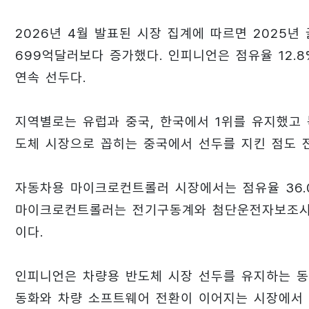
2026년 4월 발표된 시장 집계에 따르면 2025년
699억달러보다 증가했다. 인피니언은 점유율 12.8
연속 선두다.
지역별로는 유럽과 중국, 한국에서 1위를 유지했고 
도체 시장으로 꼽히는 중국에서 선두를 지킨 점도 
자동차용 마이크로컨트롤러 시장에서는 점유율 36.0
마이크로컨트롤러는 전기구동계와 첨단운전자보조시스
이다.
인피니언은 차량용 반도체 시장 선두를 유지하는 동
동화와 차량 소프트웨어 전환이 이어지는 시장에서 