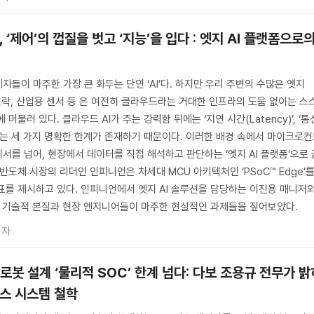
U, ‘제어’의 껍질을 벗고 ‘지능’을 입다 : 엣지 AI 플랫폼으로
들이 마주한 가장 큰 화두는 단연 ‘AI’다. 하지만 우리 주변의 수많은 엣지
도어락, 산업용 센서 등 은 여전히 클라우드라는 거대한 인프라의 도움 없이는 스
머물러 있다. 클라우드 AI가 주는 강력함 뒤에는 ‘지연 시간(Latency)’, ‘통
’라는 세 가지 명확한 한계가 존재하기 때문이다. 이러한 배경 속에서 마이크로
서를 넘어, 현장에서 데이터를 직접 해석하고 판단하는 ‘엣지 AI 플랫폼’으로 
반도체 시장의 리더인 인피니언은 차세대 MCU 아키텍처인 ‘PSoC™ Edge’
표를 제시하고 있다. 인피니언에서 엣지 AI 솔루션을 담당하는 이진용 매니저
I의 기술적 본질과 현장 엔지니어들이 마주한 현실적인 과제들을 짚어보았다.
기자
rt] 로봇 설계 ‘물리적 SOC’ 한계 넘다: 다보 조용규 전무가 
스 시스템 철학