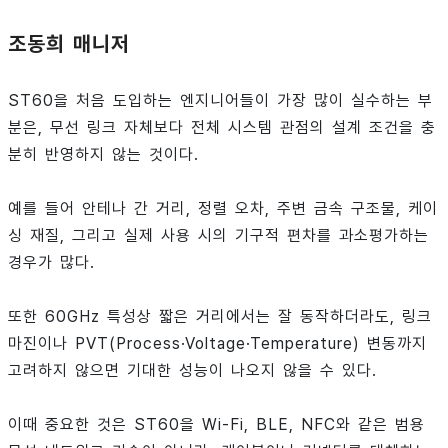
조동희 매니저
ST60을 처음 도입하는 엔지니어들이 가장 많이 실수하는 부
분은, 무선 링크 자체보다 전체 시스템 관점의 설계 조건을 충
분히 반영하지 않는 것이다.
예를 들어 안테나 간 거리, 정렬 오차, 주변 금속 구조물, 케이
싱 재질, 그리고 실제 사용 시의 기구적 편차를 과소평가하는
경우가 많다.
또한 60GHz 특성상 짧은 거리에서는 잘 동작하더라도, 링크
마진이나 PVT(Process·Voltage·Temperature) 변동까지
고려하지 않으면 기대한 성능이 나오지 않을 수 있다.
이때 중요한 것은 ST60을 Wi-Fi, BLE, NFC와 같은 범용