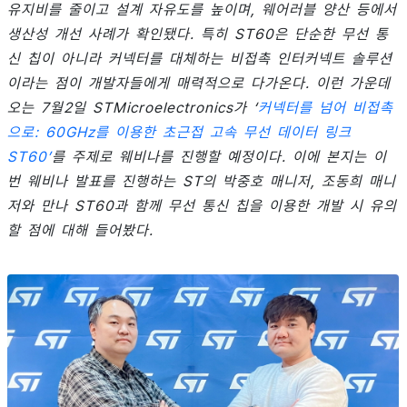
유지비를 줄이고 설계 자유도를 높이며, 웨어러블 양산 등에서
생산성 개선 사례가 확인됐다. 특히 ST60은 단순한 무선 통
신 칩이 아니라 커넥터를 대체하는 비접촉 인터커넥트 솔루션
이라는 점이 개발자들에게 매력적으로 다가온다. 이런 가운데
오는 7월2일 STMicroelectronics가 ‘
커넥터를 넘어 비접촉
으로: 60GHz를 이용한 초근접 고속 무선 데이터 링크
ST60’
를 주제로 웨비나를 진행할 예정이다. 이에 본지는 이
번 웨비나 발표를 진행하는 ST의 박중호 매니저, 조동희 매니
저와 만나 ST60과 함께 무선 통신 칩을 이용한 개발 시 유의
할 점에 대해 들어봤다.