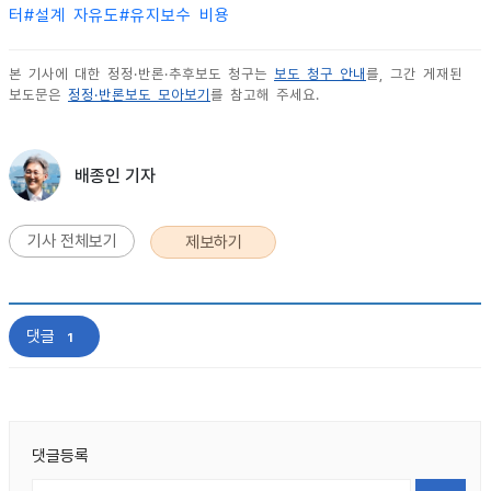
터
#
설계 자유도
#
유지보수 비용
본 기사에 대한 정정·반론·추후보도 청구는
보도 청구 안내
를, 그간 게재된
보도문은
정정·반론보도 모아보기
를 참고해 주세요.
배종인 기자
기사 전체보기
제보하기
댓글
1
댓글등록