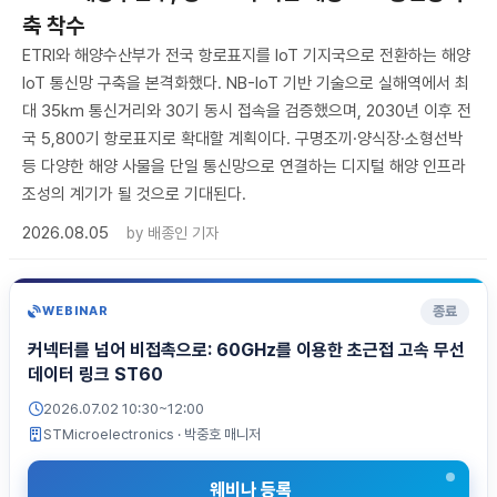
축 착수
ETRI와 해양수산부가 전국 항로표지를 IoT 기지국으로 전환하는 해양
IoT 통신망 구축을 본격화했다. NB-IoT 기반 기술으로 실해역에서 최
대 35km 통신거리와 30기 동시 접속을 검증했으며, 2030년 이후 전
국 5,800기 항로표지로 확대할 계획이다. 구명조끼·양식장·소형선박
등 다양한 해양 사물을 단일 통신망으로 연결하는 디지털 해양 인프라
조성의 계기가 될 것으로 기대된다.
2026.08.05
by
배종인 기자
종료
WEBINAR
커넥터를 넘어 비접촉으로: 60GHz를 이용한 초근접 고속 무선
데이터 링크 ST60
2026.07.02 10:30~12:00
STMicroelectronics
· 박중호 매니저
웨비나 등록