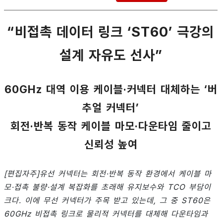
“비접촉 데이터 링크 ‘ST60’ 극강의
설계 자유도 선사”
60GHz 대역 이용 케이블·커넥터 대체하는 ‘버
추얼 커넥터’
회전·반복 동작 케이블 마모·다운타임 줄이고
신뢰성 높여
[편집자주]유선 커넥터는 회전·반복 동작 환경에서 케이블 마
모·접촉 불량·설계 복잡화를 초래해 유지보수와 TCO 부담이
크다. 이에 무선 커넥터가 주목 받고 있는데, 그 중 ST60은
60GHz 비접촉 링크로 물리적 커넥터를 대체해 다운타임과