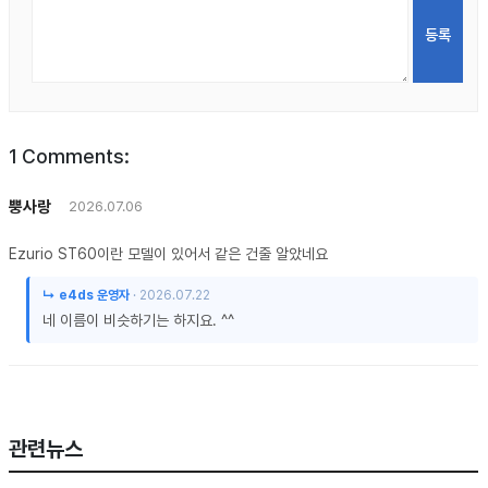
1
Comments:
뿡사랑
2026.07.06
Ezurio ST60이란 모델이 있어서 같은 건줄 알았네요
↳ e4ds 운영자
·
2026.07.22
네 이름이 비슷하기는 하지요. ^^
관련뉴스