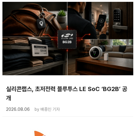
실리콘랩스, 초저전력 블루투스 LE SoC ‘BG2B’ 공
개
2026.08.06
by
배종인 기자