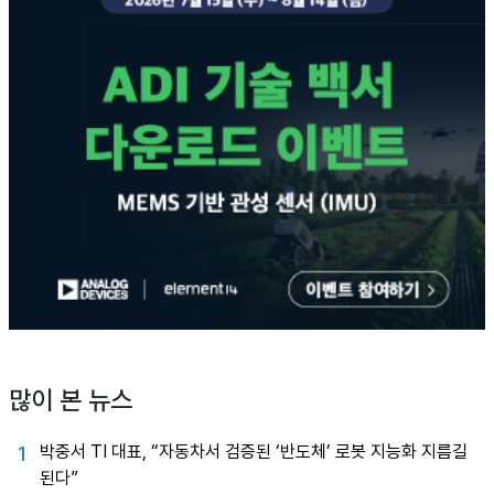
많이 본 뉴스
박중서 TI 대표, “자동차서 검증된 ‘반도체’ 로봇 지능화 지름길
1
된다”