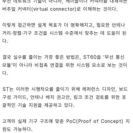
무선 네트워크 기술이 아니라, 케이블이나 커넥터를 대체하는
버추얼 커넥터(virtual connector)로 이해하는 것이다.
이렇게 접근하면 설계 목표가 더 명확해지고, 필요한 안테나
거리·정렬·기구 조건을 시스템 수준에서 맞추는 데 도움이 된
다.
결국 실수를 줄이는 가장 좋은 방법은, ST60을 ‘무선 통신
모듈’이 아니라 비접촉 연결을 위한 시스템 요소로 보는 것이
다.
ST는 이러한 시행착오를 줄이기 위해 레퍼런스 디자인, 보드
구성 가이드, 안테나 배치 권고안, 링크 조건 검토를 위한 포
괄적인 기술 지원을 제공하고 있다.
고객의 실제 기구 구조에 맞춘 PoC(Proof of Concept) 지
원도 가능하다.