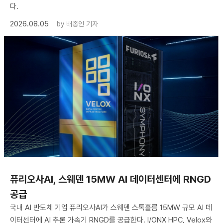
다.
2026.08.05
by
배종인 기자
퓨리오사AI, 스웨덴 15MW AI 데이터센터에 RNGD
공급
국내 AI 반도체 기업 퓨리오사AI가 스웨덴 스톡홀름 15MW 규모 AI 데
이터센터에 AI 추론 가속기 RNGD를 공급한다. I/ONX HPC, Velox와