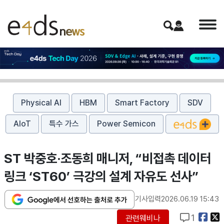
Physical AI
HBM
Smart Factory
SDV
AIoT
특수 가스
Power Semicon
ST 박중호·조동희 매니저, “비접촉 데이터
링크 ‘ST60’ 극강의 설계 자유도 선사”
기사입력
2026.06.19 15:43
1
관련웨비나