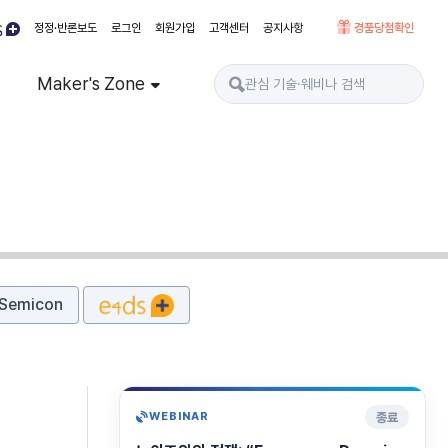
정정·반론보도
로그인
회원가입
고객센터
공지사항
경품당첨확인
Maker's Zone
Semicon
버
종료
WEBINAR