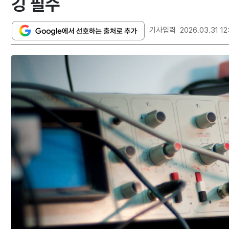
깅 필수
기사입력
2026.03.31 12