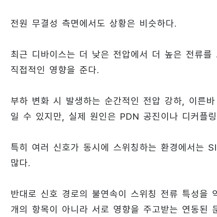
전원 무결성 측면에서도 상황은 비슷하다.
최근 디바이스는 더 낮은 전압에서 더 높은 전류를 
직접적인 영향을 준다.
부하 변화 시 발생하는 순간적인 전압 강하, 이른바 Dy
일 수 있지만, 실제 원인은 PDN 공진이나 디커플링
특히 여러 신호가 동시에 스위칭하는 환경에서는 SI
많다.
반대로 신호 경로의 불연속이 스위칭 전류 특성을 악
개의 항목이 아니라 서로 영향을 주고받는 연동된 