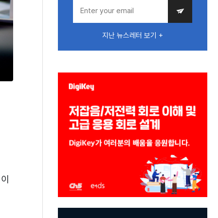
지난 뉴스레터 보기 +
템이