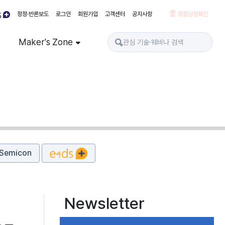
정정·반론보도
로그인
회원가입
고객센터
공지사항
경품당첨확인
Maker's Zone
Semicon
Newsletter