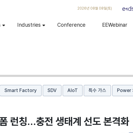
2026년 08월 08일(토)
s
Industries
Conference
EEWebinar
Smart Factory
SDV
AIoT
특수 가스
Power 
랫폼 런칭…충전 생태계 선도 본격화