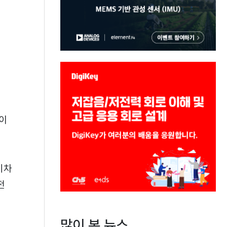
‘이
기차
전
많이 본 뉴스