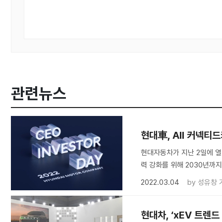
관련뉴스
현대車, All 커넥티
현대자동차가 지난 2일에 열
력 강화를 위해 2030년까
2022.03.04
by
성유창 
현대차, ‘xEV 트렌드