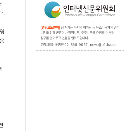
스
다.
[열린보도원칙]
당 매체는 독자와 취재원 등 뉴스이용자의 권리
운영
보장을 위해 반론이나 정정보도, 추후보도를 요청할 수 있는
창구를 열어두고 있음을 알려드립니다.
적용
고충처리인 배종인 02-866-9957 , news@e4ds.com
명
할
전