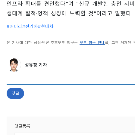
인프라 확대를 견인했다”며 “신규 개발한 충전 서
생태계 질적·양적 성장에 노력할 것”이라고 말했다.
#
배터리
#
전기차
#
현대차
본 기사에 대한 정정·반론·추후보도 청구는
보도 청구 안내
를, 그간 게재된
성유창 기자
댓글
댓글등록