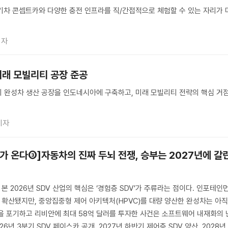
기차 콘셉트카와 다양한 충전 인프라를 직/간접적으로 체험할 수 있는 자리가 
기자
미래 모빌리티 공장 준공
 완성차 생산 공장을 인도네시아에 구축하고, 미래 모빌리티 전략의 핵심 거
기자
가 온다③]자동차의 진짜 두뇌 전쟁, 승부는 2027년에 갈
 본 2026년 SDV 산업의 핵심은 ‘경험층 SDV’가 주류라는 점이다. 인포테인
게 확산됐지만, 중앙집중형 제어 아키텍처(HPVC)를 대량 양산한 완성차는 아
을 포기하고 리비안에 최대 58억 달러를 투자한 사건은 소프트웨어 내재화의 
6년 3분기 SDV 페이스카 공개, 2027년 하반기 제어층 SDV 양산, 2028년