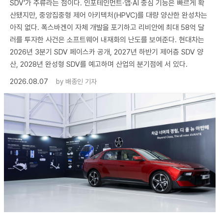
SDV’가 주류라는 점이다. 인포테인먼트·앱·AI 중심 기능은 빠르게 확
산됐지만, 중앙집중형 제어 아키텍처(HPVC)를 대량 양산한 완성차는
아직 없다. 폭스바겐이 자체 개발을 포기하고 리비안에 최대 58억 달
러를 투자한 사건은 소프트웨어 내재화의 난도를 보여준다. 현대차는
2026년 3분기 SDV 페이스카 공개, 2027년 하반기 제어층 SDV 양
산, 2028년 완성형 SDV를 예고하며 산업의 분기점에 서 있다.
2026.08.07
by
배종인 기자