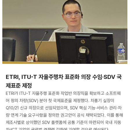
ETRI, ITU-T 자율주행차 표준화 의장 수임·SDV 국
제표준 제정
ETRI가 ITU-T 자율주행 표준화 작업반 의장직을 확보하고 소프트웨
어 정의 차량(SDV) 분야 첫 국제표준을 제정했다. 차홍기 실장이
Q10/21 신규 의장으로 선임되었으며, SDV 핵심 기능·서비스 관리·차
량 연계 기술 요구사항을 정의한 권고안이 공식 채택되었다. 이를 통해
제조사별로 상이했던 SDV 플랫폼에 공통 기준이 마련되어 국내 자동
차·ICT 기업의 글로벌 경쟁력 강화에 기여할 것으로 예상된다.