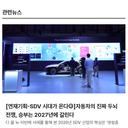
관련뉴스
[연재기획-SDV 시대가 온다③]자동차의 진짜 두뇌
전쟁, 승부는 2027년에 갈린다
디 올 뉴 아반떼 사례를 통해 본 2026년 SDV 산업의 핵심은 ‘경험층