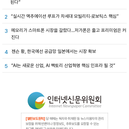
된다”
“실시간 액추에이션 루프가 차세대 모빌리티·로보틱스 핵심”
2
메모리가 스마트폰 시장을 갈랐다…저가폰은 줄고 프리미엄은 커
3
진다
젠슨 황, 한국에선 공급망 일본에서는 시장 확보
4
“AI는 새로운 산업, AI 팩토리 산업혁명 핵심 인프라 될 것”
5
[열린보도원칙]
당 매체는 독자와 취재원 등 뉴스이용자의 권리
보장을 위해 반론이나 정정보도, 추후보도를 요청할 수 있는