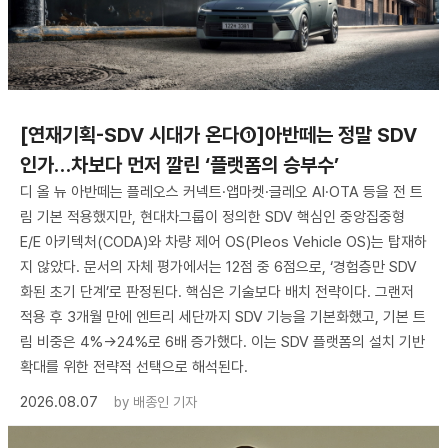
[연재기획-SDV 시대가 온다①]아반떼는 정말 SDV
인가…차보다 먼저 깔린 ‘플랫폼의 승부수’
디 올 뉴 아반떼는 플레오스 커넥트·앱마켓·글레오 AI·OTA 등을 전 트
림 기본 적용했지만, 현대차그룹이 정의한 SDV 핵심인 중앙집중형
E/E 아키텍처(CODA)와 차량 제어 OS(Pleos Vehicle OS)는 탑재하
지 않았다. 문서의 자체 평가에서는 12점 중 6점으로, ‘경험층만 SDV
화된 초기 단계’로 판정된다. 핵심은 기술보다 배치 전략이다. 그랜저
적용 후 3개월 만에 엔트리 세단까지 SDV 기능을 기본화했고, 기본 트
림 비중은 4%→24%로 6배 증가했다. 이는 SDV 플랫폼의 설치 기반
확대를 위한 전략적 선택으로 해석된다.
2026.08.07
by
배종인 기자