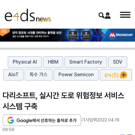
Physical AI
HBM
Smart Factory
SDV
AIoT
특수 가스
Power Semicon
다리소프트, 실시간 도로 위험정보 서비스
시스템 구축
기사입력
2022.04.19
09:59