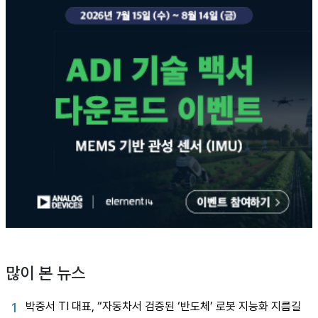
많이 본 뉴스
박중서 TI 대표, “자동차서 검증된 ‘반도체’ 로봇 지능화 지름길
1