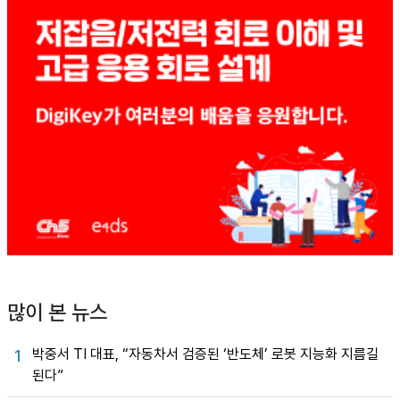
많이 본 뉴스
박중서 TI 대표, “자동차서 검증된 ‘반도체’ 로봇 지능화 지름길
1
된다”