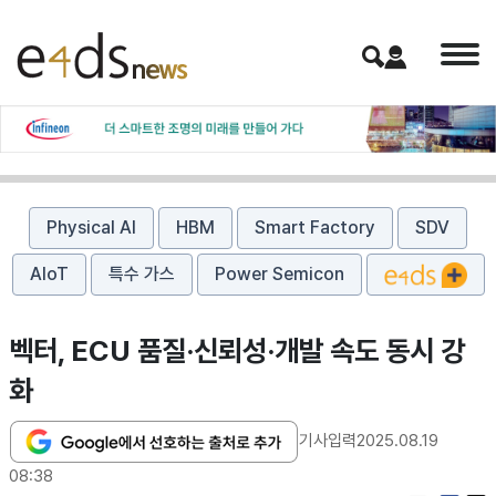
Physical AI
HBM
Smart Factory
SDV
AIoT
특수 가스
Power Semicon
벡터, ECU 품질·신뢰성·개발 속도 동시 강
화
기사입력
2025.08.19
08:38