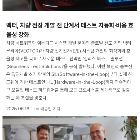
벡터, 차량 전장 개발 전 단계서 테스트 자동화·비용 효
율성 강화
차량 네트워크와 임베디드 시스템 개발 분야의 글로벌 선도 기업 벡터
코리아(VECTOR)가 차량 전기전자(E/E) 시스템 개발의 최적화와 효
율성 제고를 목표로 새로운 테스트 전략인 ‘심리스 테스트 솔루션
(Seamless Test Solutions)’을 공식 발표했다. 이번 혁신적 솔루션
은 E/E 개발 초기 단계의 SIL(Software-in-the-Loop)부터 실제 하
드웨어 기반 테스트인 HIL(Hardware-in-the-Loop)까지 연속적이
고 모듈형 테스트 하드웨어를 통해 모든 프로세스를 체계적으로 검증
하는 데 초점을 맞춘다.
2025.06.16
by
배종인 기자