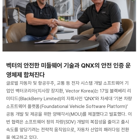
벡터의 안전한 미들웨어 기술과 QNX의 안전 인증 운
영체제 합쳐진다
글로벌 자동차 및 항공우주, 교통 등 전자 시스템 개발 소프트웨어 기
업인 벡터코리아(지사장 장지환, Vector Korea)는 17일 블랙베리 리
미티드(BlackBerry Limited)의 자회사인 ‘QNX’와 차세대 ‘기본 차량
소프트웨어 플랫폼(Foundational Vehicle Software Platform)’
공동 개발 및 제공을 위한 양해각서(MOU)를 체결했다고 발표했다. 이
번 협력은 소프트웨어 정의 차량(SDV) 개발의 복잡성을 줄이고 출시
속도를 앞당기려는 전략적 움직임으로, 자동차 산업의 패러다임 전환
을 예고하고 있다.