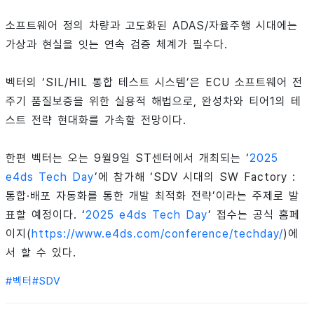
소프트웨어 정의 차량과 고도화된 ADAS/자율주행 시대에는
가상과 현실을 잇는 연속 검증 체계가 필수다.
벡터의 ‘SIL/HIL 통합 테스트 시스템’은 ECU 소프트웨어 전
주기 품질보증을 위한 실용적 해법으로, 완성차와 티어1의 테
스트 전략 현대화를 가속할 전망이다.
한편 벡터는 오는 9월9일 ST센터에서 개최되는 ‘
2025
e4ds Tech Day
’에 참가해 ‘SDV 시대의 SW Factory :
통합·배포 자동화를 통한 개발 최적화 전략’이라는 주제로 발
표할 예정이다. ‘
2025 e4ds Tech Day
’ 접수는 공식 홈페
이지(
https://www.e4ds.com/conference/techday/
)에
서 할 수 있다.
#
벡터
#
SDV