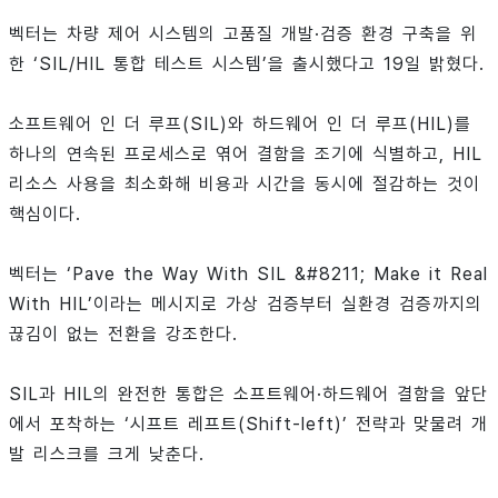
벡터는 차량 제어 시스템의 고품질 개발·검증 환경 구축을 위
한 ‘SIL/HIL 통합 테스트 시스템’을 출시했다고 19일 밝혔다.
소프트웨어 인 더 루프(SIL)와 하드웨어 인 더 루프(HIL)를
하나의 연속된 프로세스로 엮어 결함을 조기에 식별하고, HIL
리소스 사용을 최소화해 비용과 시간을 동시에 절감하는 것이
핵심이다.
벡터는 ‘Pave the Way With SIL &#8211; Make it Real
With HIL’이라는 메시지로 가상 검증부터 실환경 검증까지의
끊김이 없는 전환을 강조한다.
SIL과 HIL의 완전한 통합은 소프트웨어·하드웨어 결함을 앞단
에서 포착하는 ‘시프트 레프트(Shift-left)’ 전략과 맞물려 개
발 리스크를 크게 낮춘다.