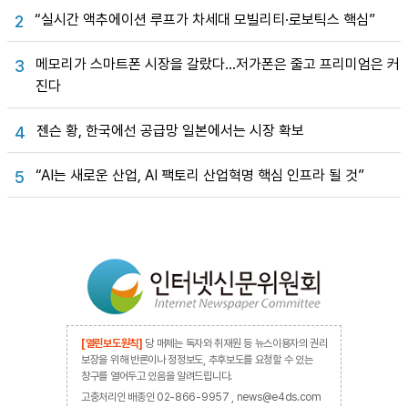
“실시간 액추에이션 루프가 차세대 모빌리티·로보틱스 핵심”
2
메모리가 스마트폰 시장을 갈랐다…저가폰은 줄고 프리미엄은 커
3
진다
젠슨 황, 한국에선 공급망 일본에서는 시장 확보
4
“AI는 새로운 산업, AI 팩토리 산업혁명 핵심 인프라 될 것”
5
[열린보도원칙]
당 매체는 독자와 취재원 등 뉴스이용자의 권리
보장을 위해 반론이나 정정보도, 추후보도를 요청할 수 있는
창구를 열어두고 있음을 알려드립니다.
고충처리인 배종인 02-866-9957 , news@e4ds.com