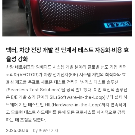
벡터, 차량 전장 개발 전 단계서 테스트 자동화·비용 효
율성 강화
차량 네트워크와 임베디드 시스템 개발 분야의 글로벌 선도 기업 벡터
코리아(VECTOR)가 차량 전기전자(E/E) 시스템 개발의 최적화와 효
율성 제고를 목표로 새로운 테스트 전략인 ‘심리스 테스트 솔루션
(Seamless Test Solutions)’을 공식 발표했다. 이번 혁신적 솔루션
은 E/E 개발 초기 단계의 SIL(Software-in-the-Loop)부터 실제 하
드웨어 기반 테스트인 HIL(Hardware-in-the-Loop)까지 연속적이
고 모듈형 테스트 하드웨어를 통해 모든 프로세스를 체계적으로 검증
하는 데 초점을 맞춘다.
2025.06.16
by
배종인 기자