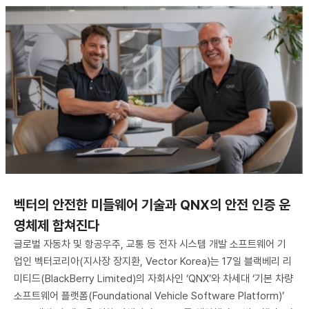
벡터의 안전한 미들웨어 기술과 QNX의 안전 인증 운
영체제 합쳐진다
글로벌 자동차 및 항공우주, 교통 등 전자 시스템 개발 소프트웨어 기
업인 벡터코리아(지사장 장지환, Vector Korea)는 17일 블랙베리 리
미티드(BlackBerry Limited)의 자회사인 ‘QNX’와 차세대 ‘기본 차량
소프트웨어 플랫폼(Foundational Vehicle Software Platform)’