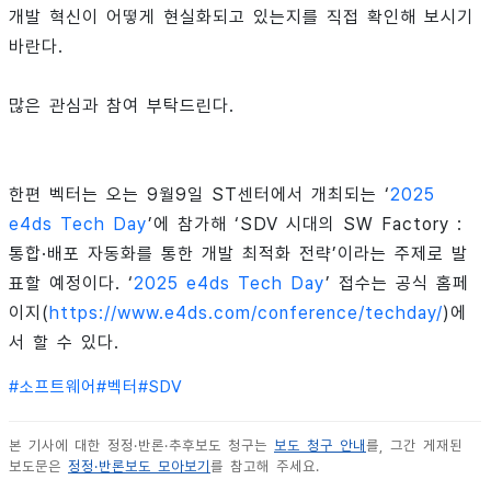
개발 혁신이 어떻게 현실화되고 있는지를 직접 확인해 보시기
바란다.
많은 관심과 참여 부탁드린다.
한편 벡터는 오는 9월9일 ST센터에서 개최되는 ‘
2025
e4ds Tech Day
’에 참가해 ‘SDV 시대의 SW Factory :
통합·배포 자동화를 통한 개발 최적화 전략’이라는 주제로 발
표할 예정이다. ‘
2025 e4ds Tech Day
’ 접수는 공식 홈페
이지(
https://www.e4ds.com/conference/techday/
)에
서 할 수 있다.
#
소프트웨어
#
벡터
#
SDV
본 기사에 대한 정정·반론·추후보도 청구는
보도 청구 안내
를, 그간 게재된
보도문은
정정·반론보도 모아보기
를 참고해 주세요.