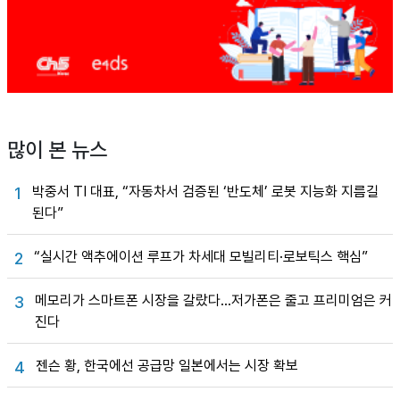
많이 본 뉴스
박중서 TI 대표, “자동차서 검증된 ‘반도체’ 로봇 지능화 지름길
1
된다”
“실시간 액추에이션 루프가 차세대 모빌리티·로보틱스 핵심”
2
메모리가 스마트폰 시장을 갈랐다…저가폰은 줄고 프리미엄은 커
3
진다
젠슨 황, 한국에선 공급망 일본에서는 시장 확보
4