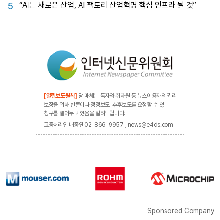
“AI는 새로운 산업, AI 팩토리 산업혁명 핵심 인프라 될 것”
5
[열린보도원칙]
당 매체는 독자와 취재원 등 뉴스이용자의 권리
보장을 위해 반론이나 정정보도, 추후보도를 요청할 수 있는
창구를 열어두고 있음을 알려드립니다.
고충처리인 배종인 02-866-9957 , news@e4ds.com
Sponsored Company