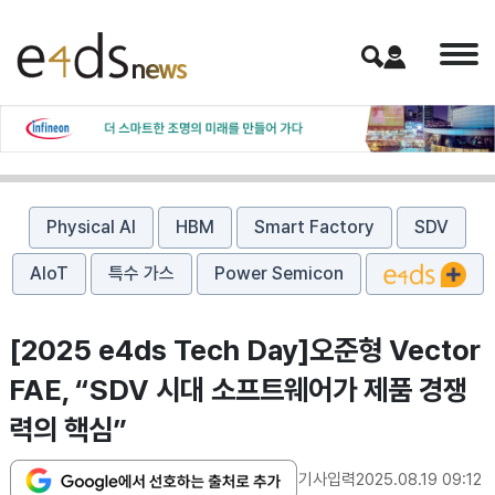
Physical AI
HBM
Smart Factory
SDV
AIoT
특수 가스
Power Semicon
[2025 e4ds Tech Day]오준형 Vector
FAE, “SDV 시대 소프트웨어가 제품 경쟁
력의 핵심”
기사입력
2025.08.19 09:12