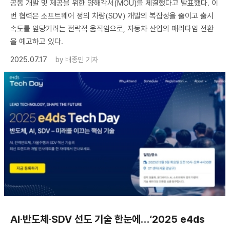
공동 개발 및 제공을 위한 양해각서(MOU)를 체결했다고 발표했다. 이
번 협력은 소프트웨어 정의 차량(SDV) 개발의 복잡성을 줄이고 출시
속도를 앞당기려는 전략적 움직임으로, 자동차 산업의 패러다임 전환
을 예고하고 있다.
2025.07.17
by
배종인 기자
AI·반도체·SDV 선도 기술 한눈에…‘2025 e4ds