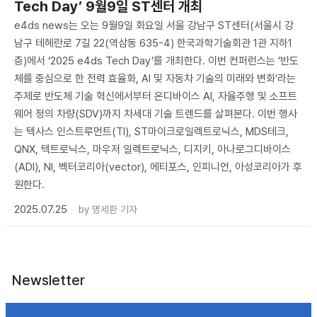
Tech Day’ 9월9일 ST센터 개최
e4ds news는 오는 9월9일 화요일 서울 강남구 ST센터(서울시 강
남구 테헤란로 7길 22(역삼동 635-4) 한국과학기술회관 1관 지하1
층)에서 ‘2025 e4ds Tech Day’를 개최한다. 이번 컨퍼런스는 ‘반도
체를 중심으로 한 전력 효율화, AI 및 자동차 기술의 미래와 변화’라는
주제로 반도체 기술 혁신에서부터 온디바이스 AI, 자율주행 및 소프트
웨어 정의 차량(SDV)까지 차세대 기술 트렌드를 살펴본다. 이번 행사
는 텍사스 인스트루먼트(TI), ST마이크로일렉트로닉스, MDS테크,
QNX, 텍트로닉스, 마우저 일렉트로닉스, 디지키, 아나로그디바이스
(ADI), NI, 벡터코리아(vector), 에티포스, 인피니언, 아성코리아가 후
원한다.
2025.07.25
by
명세환 기자
Newsletter