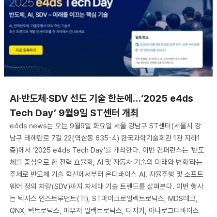
AI·반도체·SDV 선도 기술 한눈에…‘2025 e4ds
Tech Day’ 9월9일 ST센터 개최
e4ds news는 오는 9월9일 화요일 서울 강남구 ST센터(서울시 강
남구 테헤란로 7길 22(역삼동 635-4) 한국과학기술회관 1관 지하1
층)에서 ‘2025 e4ds Tech Day’를 개최한다. 이번 컨퍼런스는 ‘반도
체를 중심으로 한 전력 효율화, AI 및 자동차 기술의 미래와 변화’라는
주제로 반도체 기술 혁신에서부터 온디바이스 AI, 자율주행 및 소프트
웨어 정의 차량(SDV)까지 차세대 기술 트렌드를 살펴본다. 이번 행사
는 텍사스 인스트루먼트(TI), ST마이크로일렉트로닉스, MDS테크,
QNX, 텍트로닉스, 마우저 일렉트로닉스, 디지키, 아나로그디바이스