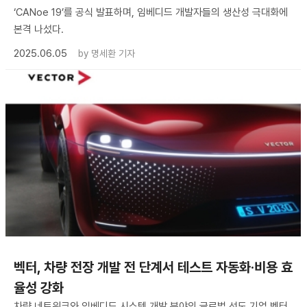
‘CANoe 19’를 공식 발표하며, 임베디드 개발자들의 생산성 극대화에
본격 나섰다.
2025.06.05
by
명세환 기자
벡터, 차량 전장 개발 전 단계서 테스트 자동화·비용 효
율성 강화
차량 네트워크와 임베디드 시스템 개발 분야의 글로벌 선도 기업 벡터