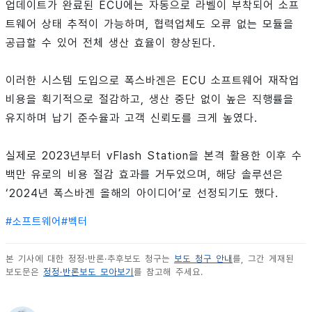
업데이트가 완료된 ECU에는 자동으로 라벨이 부착되어 소프
트웨어 상태 추적이 가능하며, 협력업체도 오류 없는 모듈을
공급할 수 있어 전체 생산 효율이 향상된다.
이러한 시스템 도입으로 폭스바겐은 ECU 소프트웨어 재작업
비용을 획기적으로 절감하고, 생산 중단 없이 높은 직행률을
유지하며 납기 준수율과 고객 신뢰도를 크게 높였다.
실제로 2023년부터 vFlash Station을 본격 활용한 이후 수
백만 유로의 비용 절감 효과를 거두었으며, 해당 솔루션은
‘2024년 폭스바겐 올해의 아이디어’로 선정되기도 했다.
#
소프트웨어
#
벡터
본 기사에 대한 정정·반론·추후보도 청구는
보도 청구 안내
를, 그간 게재된
보도문은
정정·반론보도 모아보기
를 참고해 주세요.