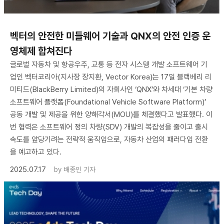
벡터의 안전한 미들웨어 기술과 QNX의 안전 인증 운
영체제 합쳐진다
글로벌 자동차 및 항공우주, 교통 등 전자 시스템 개발 소프트웨어 기
업인 벡터코리아(지사장 장지환, Vector Korea)는 17일 블랙베리 리
미티드(BlackBerry Limited)의 자회사인 ‘QNX’와 차세대 ‘기본 차량
소프트웨어 플랫폼(Foundational Vehicle Software Platform)’
공동 개발 및 제공을 위한 양해각서(MOU)를 체결했다고 발표했다. 이
번 협력은 소프트웨어 정의 차량(SDV) 개발의 복잡성을 줄이고 출시
속도를 앞당기려는 전략적 움직임으로, 자동차 산업의 패러다임 전환
을 예고하고 있다.
2025.07.17
by
배종인 기자