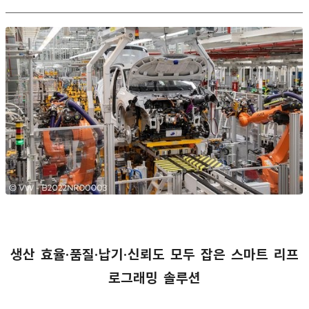
생산 효율·품질·납기·신뢰도 모두 잡은 스마트 리프
로그래밍 솔루션