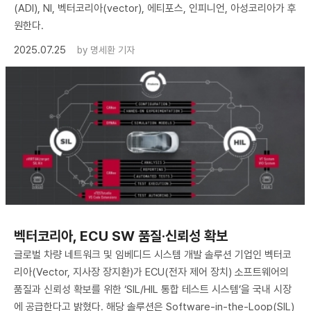
(ADI), NI, 벡터코리아(vector), 에티포스, 인피니언, 아성코리아가 후
원한다.
2025.07.25
by
명세환 기자
벡터코리아, ECU SW 품질·신뢰성 확보
글로벌 차량 네트워크 및 임베디드 시스템 개발 솔루션 기업인 벡터코
리아(Vector, 지사장 장지환)가 ECU(전자 제어 장치) 소프트웨어의
품질과 신뢰성 확보를 위한 ‘SIL/HIL 통합 테스트 시스템’을 국내 시장
에 공급한다고 밝혔다. 해당 솔루션은 Software-in-the-Loop(SIL)