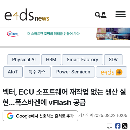
Physical AI
HBM
Smart Factory
SDV
AIoT
특수 가스
Power Semicon
벡터, ECU 소프트웨어 재작업 없는 생산 실
현…폭스바겐에 vFlash 공급
기사입력
2025.08.22 10:05