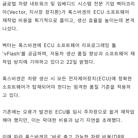
글로벌 차량 네트워크 및 임베디드 시스템 전문 기업 벡터코리
아(Vector, 지사장 장지환)가 폭스바겐의 ECU 소프트웨어
재작업 비용을 획기적으로 줄이고, 생산 효율을 높이는데 본격
나섰다.
벡터는 폭스바겐에 ECU 소프트웨어 리프로그래밍 툴
‘vFlash’를 공급하며, 자동차 생산 품질 향상과 소프트웨어 재
작업 방지에 기여하고 있다고 22일 밝혔다.
폭스바겐은 차량 생산 시 모든 전자제어장치(ECU)에 정확한
소프트웨어가 탑재되어야 한다는 엄격한 품질 기준을 적용하
고 있다.
기존에는 오류가 발견된 ECU를 임시 주차장으로 옮겨 재작업
해야 했지만, 이는 막대한 비용과 납기 지연을 초래했다.
이에 따라 폭스바겐은 ‘바로 출고 가능한 차량 비율(DRR,