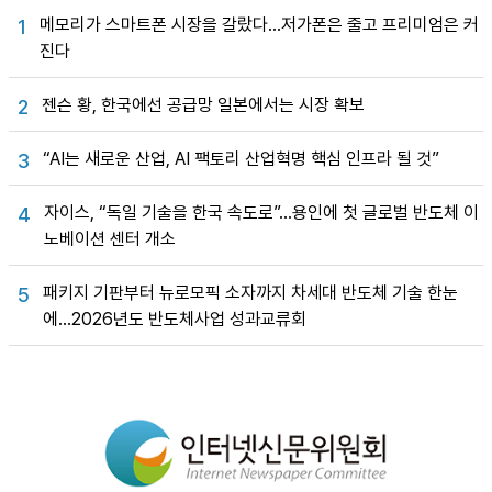
메모리가 스마트폰 시장을 갈랐다…저가폰은 줄고 프리미엄은 커
1
진다
젠슨 황, 한국에선 공급망 일본에서는 시장 확보
2
“AI는 새로운 산업, AI 팩토리 산업혁명 핵심 인프라 될 것”
3
자이스, “독일 기술을 한국 속도로”…용인에 첫 글로벌 반도체 이
4
노베이션 센터 개소
패키지 기판부터 뉴로모픽 소자까지 차세대 반도체 기술 한눈
5
에…2026년도 반도체사업 성과교류회