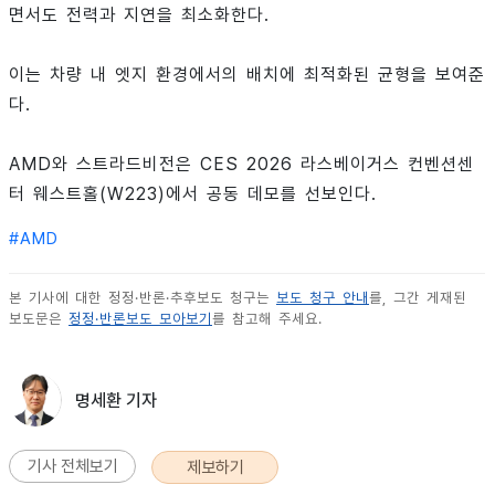
면서도 전력과 지연을 최소화한다.
이는 차량 내 엣지 환경에서의 배치에 최적화된 균형을 보여준
다.
AMD와 스트라드비전은 CES 2026 라스베이거스 컨벤션센
터 웨스트홀(W223)에서 공동 데모를 선보인다.
#
AMD
본 기사에 대한 정정·반론·추후보도 청구는
보도 청구 안내
를, 그간 게재된
보도문은
정정·반론보도 모아보기
를 참고해 주세요.
명세환 기자
기사 전체보기
제보하기