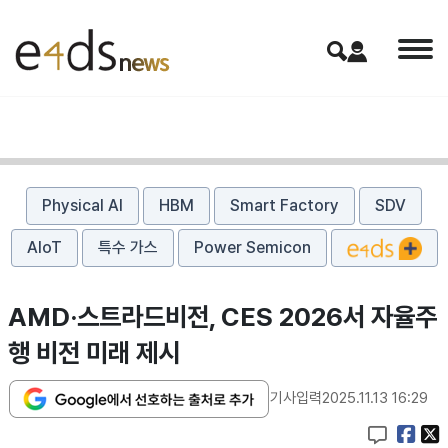
Physical AI
HBM
Smart Factory
SDV
AIoT
특수 가스
Power Semicon
AMD·스트라드비전, CES 2026서 자율주
행 비전 미래 제시
기사입력
2025.11.13 16:29