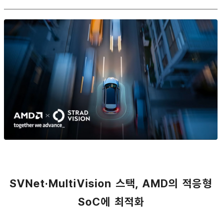
SVNet·MultiVision 스택, AMD의 적응형
SoC에 최적화