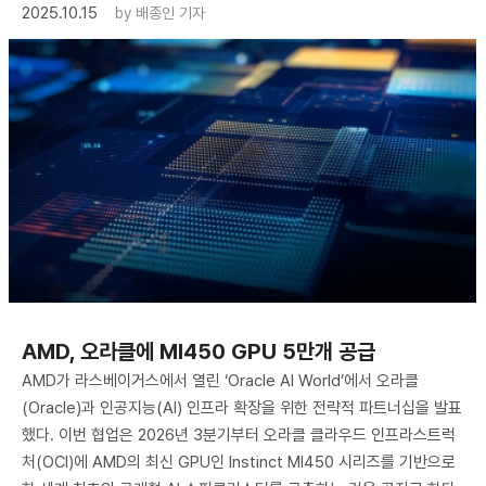
2025.10.15
by
배종인 기자
AMD, 오라클에 MI450 GPU 5만개 공급
AMD가 라스베이거스에서 열린 ‘Oracle AI World’에서 오라클
(Oracle)과 인공지능(AI) 인프라 확장을 위한 전략적 파트너십을 발표
했다. 이번 협업은 2026년 3분기부터 오라클 클라우드 인프라스트럭
처(OCI)에 AMD의 최신 GPU인 Instinct MI450 시리즈를 기반으로