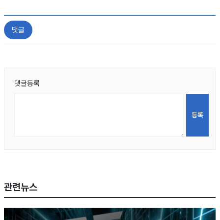
댓글
댓글등록
관련뉴스