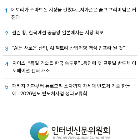
메모리가 스마트폰 시장을 갈랐다…저가폰은 줄고 프리미엄은 커
1
진다
젠슨 황, 한국에선 공급망 일본에서는 시장 확보
2
“AI는 새로운 산업, AI 팩토리 산업혁명 핵심 인프라 될 것”
3
자이스, “독일 기술을 한국 속도로”…용인에 첫 글로벌 반도체 이
4
노베이션 센터 개소
패키지 기판부터 뉴로모픽 소자까지 차세대 반도체 기술 한눈
5
에…2026년도 반도체사업 성과교류회