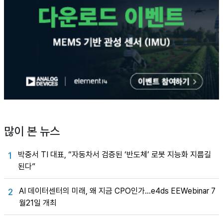
많이 본 뉴스
박중서 TI 대표, “자동차서 검증된 ‘반도체’ 로봇 지능화 지름길
1
된다”
AI 데이터센터의 미래, 왜 지금 CPO인가…e4ds EEWebinar 7
2
월21일 개최