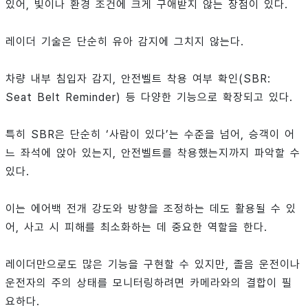
있어, 빛이나 환경 조건에 크게 구애받지 않는 장점이 있다.
레이더 기술은 단순히 유아 감지에 그치지 않는다.
차량 내부 침입자 감지, 안전벨트 착용 여부 확인(SBR:
Seat Belt Reminder) 등 다양한 기능으로 확장되고 있다.
특히 SBR은 단순히 ‘사람이 있다’는 수준을 넘어, 승객이 어
느 좌석에 앉아 있는지, 안전벨트를 착용했는지까지 파악할 수
있다.
이는 에어백 전개 강도와 방향을 조정하는 데도 활용될 수 있
어, 사고 시 피해를 최소화하는 데 중요한 역할을 한다.
레이더만으로도 많은 기능을 구현할 수 있지만, 졸음 운전이나
운전자의 주의 상태를 모니터링하려면 카메라와의 결합이 필
요하다.