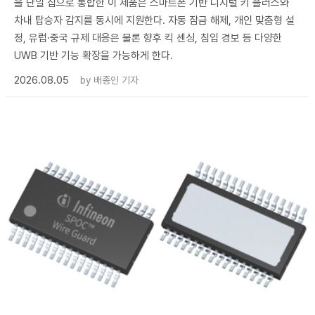
을 단일 칩으로 통합한 이 제품은 스마트폰 기반 디지털 키 플러스와
차내 탑승자 감지를 동시에 지원한다. 자동 잠금 해제, 개인 맞춤형 설
정, 유럽·중국 규제 대응은 물론 향후 킥 센싱, 침입 경보 등 다양한
UWB 기반 기능 확장을 가능하게 한다.
2026.08.05
by
배종인 기자