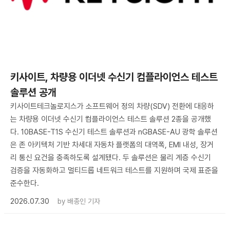
키사이트, 차량용 이더넷 수신기 컴플라이언스 테스트
솔루션 공개
키사이트테크놀로지스가 소프트웨어 정의 차량(SDV) 전환에 대응하
는 차량용 이더넷 수신기 컴플라이언스 테스트 솔루션 2종을 공개했
다. 10BASE-T1S 수신기 테스트 솔루션과 nGBASE-AU 광학 솔루션
은 존 아키텍처 기반 차세대 자동차 플랫폼의 대역폭, EMI 내성, 장거
리 통신 요건을 충족하도록 설계됐다. 두 솔루션은 물리 계층 수신기
검증을 자동화하고 멀티드롭 네트워크 테스트를 지원하며 국제 표준을
준수한다.
2026.07.30
by
배종인 기자