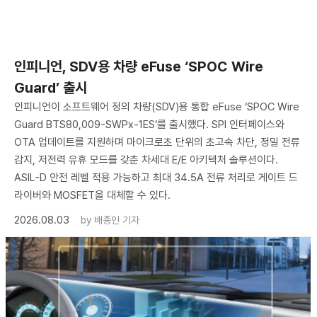
인피니언, SDV용 차량 eFuse ‘SPOC Wire
Guard’ 출시
인피니언이 소프트웨어 정의 차량(SDV)용 통합 eFuse ‘SPOC Wire
Guard BTS80,009-SWPx-1ES’를 출시했다. SPI 인터페이스와
OTA 업데이트를 지원하며 마이크로초 단위의 초고속 차단, 정밀 전류
감지, 저전력 유휴 모드를 갖춘 차세대 E/E 아키텍처 솔루션이다.
ASIL-D 안전 레벨 적용 가능하고 최대 34.5A 전류 처리로 게이트 드
라이버와 MOSFET을 대체할 수 있다.
2026.08.03
by
배종인 기자