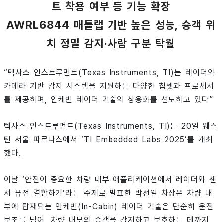
트 착용 여부 등 기능 확장
AWRL6844 매틀랩 기반 높은 성능, 승객 위
치 정밀 감지·사람 구분 탁월
“텍사스 인스트루먼트(Texas Instruments, TI)는 레이더와
카메라 기반 감지 시스템을 지원하는 다양한 칩셋과 프로세서
를 제공하며, 인케빈 레이더 기술의 상용화를 선도하고 있다”
텍사스 인스트루먼트(Texas Instruments, TI)는 20일 웨스
틴 서울 파르나스에서 ‘TI Embedded Labs 2025’를 개최
했다.
이날 ‘안전이 중요한 차량 내부 애플리케이션에서 레이더와 센
서 퓨전 결합하기’라는 주제로 발표한 박선일 차장은 차량 내
부에 탑재되는 인케빈(In-Cabin) 레이더 기술은 단순히 운전
보조를 넘어, 차량 내부의 승객을 감지하고 보호하는 데까지