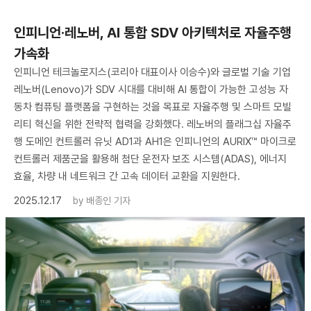
인피니언·레노버, AI 통합 SDV 아키텍처로 자율주행
가속화
인피니언 테크놀로지스(코리아 대표이사 이승수)와 글로벌 기술 기업
레노버(Lenovo)가 SDV 시대를 대비해 AI 통합이 가능한 고성능 자
동차 컴퓨팅 플랫폼을 구현하는 것을 목표로 자율주행 및 스마트 모빌
리티 혁신을 위한 전략적 협력을 강화했다. 레노버의 플래그십 자율주
행 도메인 컨트롤러 유닛 AD1과 AH1은 인피니언의 AURIX™ 마이크로
컨트롤러 제품군을 활용해 첨단 운전자 보조 시스템(ADAS), 에너지
효율, 차량 내 네트워크 간 고속 데이터 교환을 지원한다.
2025.12.17
by
배종인 기자