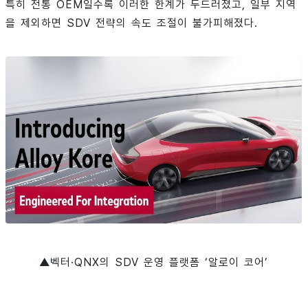
특히 전통 OEM일수록 이러한 한계가 두드러졌고, 일부 지역
을 제외하면 SDV 전략의 속도 조절이 불가피해졌다.
▲벡터·QNX의 SDV 운영 플랫폼 ‘알로이 코어’