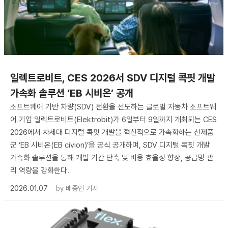
일렉트로비트, CES 2026서 SDV 디지털 콕핏 개발
가속화 솔루션 ‘EB 시비온’ 공개
소프트웨어 기반 차량(SDV) 전환을 선도하는 글로벌 자동차 소프트웨
어 기업 일렉트로비트(Elektrobit)가 6일부터 9일까지 개최되는 CES
2026에서 차세대 디지털 콕핏 개발을 혁신적으로 가속화하는 신제품
군 ‘EB 시비온(EB civion)’을 공식 공개하며, SDV 디지털 콕핏 개발
가속화 솔루션을 통해 개발 기간 단축 및 비용 효율성 향상, 공급망 관
리 역량을 강화한다.
2026.01.07
by
배종인 기자