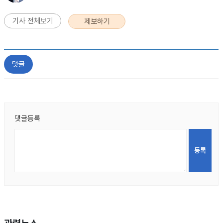
기사 전체보기
제보하기
댓글
댓글등록