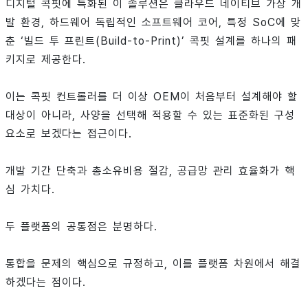
디지털 콕핏에 특화된 이 솔루션은 클라우드 네이티브 가상 개
발 환경, 하드웨어 독립적인 소프트웨어 코어, 특정 SoC에 맞
춘 ‘빌드 투 프린트(Build-to-Print)’ 콕핏 설계를 하나의 패
키지로 제공한다.
이는 콕핏 컨트롤러를 더 이상 OEM이 처음부터 설계해야 할
대상이 아니라, 사양을 선택해 적용할 수 있는 표준화된 구성
요소로 보겠다는 접근이다.
개발 기간 단축과 총소유비용 절감, 공급망 관리 효율화가 핵
심 가치다.
두 플랫폼의 공통점은 분명하다.
통합을 문제의 핵심으로 규정하고, 이를 플랫폼 차원에서 해결
하겠다는 점이다.