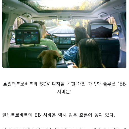
▲일렉트로비트의 SDV 디지털 콕핏 개발 가속화 솔루션 ‘EB
시비온’
일렉트로비트의 EB 시비온 역시 같은 흐름에 놓여 있다.