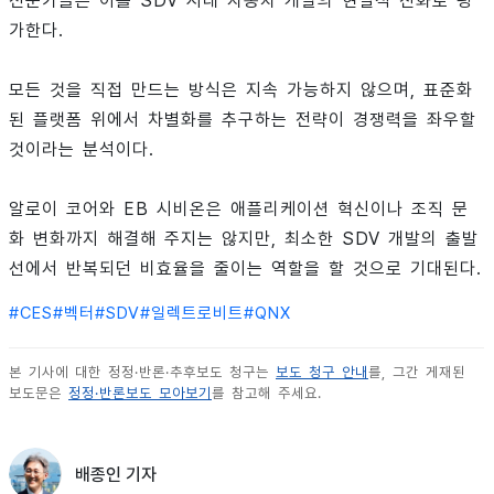
전문가들은 이를 SDV 시대 자동차 개발의 현실적 진화로 평
가한다.
모든 것을 직접 만드는 방식은 지속 가능하지 않으며, 표준화
된 플랫폼 위에서 차별화를 추구하는 전략이 경쟁력을 좌우할
것이라는 분석이다.
알로이 코어와 EB 시비온은 애플리케이션 혁신이나 조직 문
화 변화까지 해결해 주지는 않지만, 최소한 SDV 개발의 출발
선에서 반복되던 비효율을 줄이는 역할을 할 것으로 기대된다.
#
CES
#
벡터
#
SDV
#
일렉트로비트
#
QNX
본 기사에 대한 정정·반론·추후보도 청구는
보도 청구 안내
를, 그간 게재된
보도문은
정정·반론보도 모아보기
를 참고해 주세요.
배종인 기자