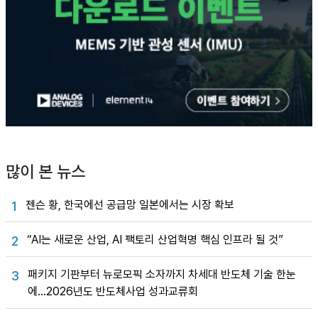
많이 본 뉴스
젠슨 황, 한국에선 공급망 일본에서는 시장 확보
1
“AI는 새로운 산업, AI 팩토리 산업혁명 핵심 인프라 될 것”
2
패키지 기판부터 뉴로모픽 소자까지 차세대 반도체 기술 한눈
3
에…2026년도 반도체사업 성과교류회