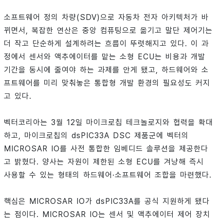
소프트웨어 정의 차량(SDV)으로 자동차 전자 아키텍처가 바
뀌면서, 복잡한 연산은 중앙 컴퓨팅으로 옮기고 말단 제어기는
더 작고 단순하게 설계하려는 흐름이 뚜렷해지고 있다. 이 과
정에서 센서와 액추에이터를 맡는 소형 ECU는 비용과 개발
기간을 동시에 줄여야 하는 과제를 안게 됐고, 하드웨어와 소
프트웨어를 미리 맞춰놓은 통합형 개발 환경의 필요성도 커지
고 있다.
벡터코리아는 3월 12일 마이크로칩 테크놀로지와 협력을 확대
하고, 마이크로칩의 dsPIC33A DSC 제품군에 벡터의
MICROSAR IO를 사전 통합한 임베디드 솔루션을 제공한다
고 밝혔다. 양사는 자원이 제한된 소형 ECU를 겨냥해 즉시
사용할 수 있는 형태의 하드웨어·소프트웨어 조합을 마련했다.
핵심은 MICROSAR IO가 dsPIC33A를 공식 지원하게 됐다
는 점이다. MICROSAR IO는 센서 및 액추에이터 제어 장치