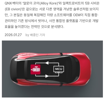
QNX·벡터의 ‘알로이 코어(Alloy Kore)’와 일렉트로비트의 ‘EB 시비온
(EB civion)’은 겉으로는 서로 다른 영역을 겨냥한 솔루션처럼 보이지
만, 그 본질은 동일해 복잡해진 차량 소프트웨어를 OEM이 직접 통합·
관리하던 기존 방식에서 벗어나, 사전 통합된 플랫폼을 기반으로 개발
효율을 높이겠다는 전략인 것으로 분석됐다.
2026.01.27
by
배종인 기자