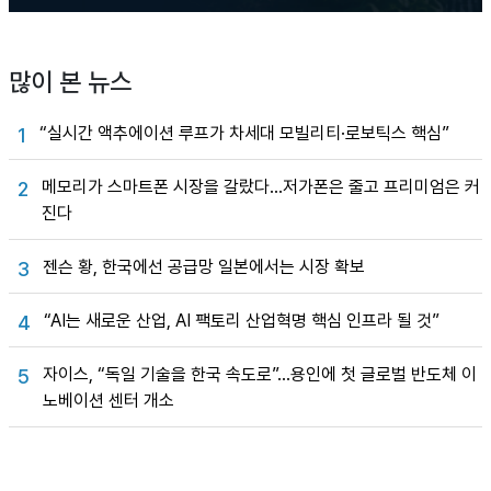
많이 본 뉴스
“실시간 액추에이션 루프가 차세대 모빌리티·로보틱스 핵심”
1
메모리가 스마트폰 시장을 갈랐다…저가폰은 줄고 프리미엄은 커
2
진다
젠슨 황, 한국에선 공급망 일본에서는 시장 확보
3
“AI는 새로운 산업, AI 팩토리 산업혁명 핵심 인프라 될 것”
4
자이스, “독일 기술을 한국 속도로”…용인에 첫 글로벌 반도체 이
5
노베이션 센터 개소