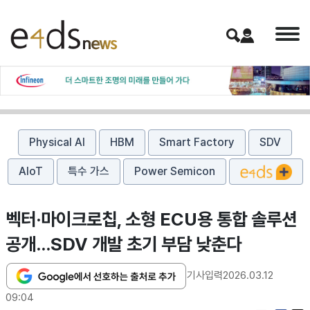
Physical AI
HBM
Smart Factory
SDV
AIoT
특수 가스
Power Semicon
벡터·마이크로칩, 소형 ECU용 통합 솔루션
공개…SDV 개발 초기 부담 낮춘다
기사입력
2026.03.12
09:04