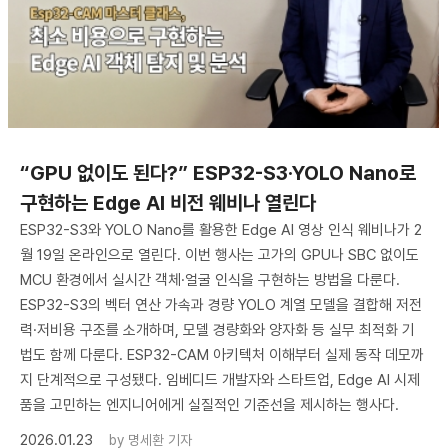
​“GPU 없이도 된다?” ESP32-S3·YOLO Nano로
구현하는 Edge AI 비전 웨비나 열린다
ESP32-S3와 YOLO Nano를 활용한 Edge AI 영상 인식 웨비나가 2
월 19일 온라인으로 열린다. 이번 행사는 고가의 GPU나 SBC 없이도
MCU 환경에서 실시간 객체·얼굴 인식을 구현하는 방법을 다룬다.
ESP32-S3의 벡터 연산 가속과 경량 YOLO 계열 모델을 결합해 저전
력·저비용 구조를 소개하며, 모델 경량화와 양자화 등 실무 최적화 기
법도 함께 다룬다. ESP32-CAM 아키텍처 이해부터 실제 동작 데모까
지 단계적으로 구성됐다. 임베디드 개발자와 스타트업, Edge AI 시제
품을 고민하는 엔지니어에게 실질적인 기준선을 제시하는 행사다.
2026.01.23
by
명세환 기자