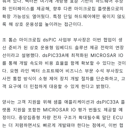
춰져 있다. 벡터는 여기에 개방형 표준 기반의 하드웨어 추상
화 인터페이스를 제공해, 향후 다른 마이크로칩 플랫폼으로의
확장 가능성도 열어뒀다. 특정 단일 하드웨어에만 묶이지 않도
록 해 상호 운용성을 높이려는 접근이다.
조 톰슨 마이크로칩 dsPIC 사업부 부사장은 이번 협업이 생
산 준비가 된 상호 운용형 임베디드 솔루션 제공 전략의 연장
선이라고 설명했다. dsPIC33A에 최적화된 MICROSAR IO
를 통해 개발 속도와 비용 효율을 함께 확보할 수 있다는 것이
다. 요헨 라인 벡터 소프트웨어 비즈니스 부문 수석 부사장도
사전 통합 방식이 소형 제어 장치 개발 절차를 단순화하고, 고
객 요구에 더 민첩하게 대응할 수 있게 한다고 밝혔다.
양사는 고객 지원을 위해 샘플 애플리케이션과 dsPIC33A 플
랫폼 지원을 포함한 MICROSAR IO 평가 번들도 제공할 예
정이다. 중앙집중형 차량 전자 구조가 확대될수록 말단 ECU
는 더 저렴하면서도 빠르게 개발돼야 한다는 점에서, 이번 협