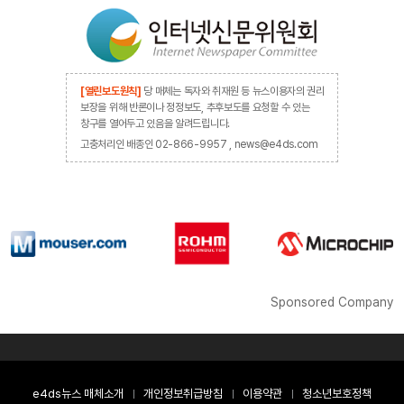
[열린보도원칙]
당 매체는 독자와 취재원 등 뉴스이용자의 권리
보장을 위해 반론이나 정정보도, 추후보도를 요청할 수 있는
창구를 열어두고 있음을 알려드립니다.
고충처리인 배종인 02-866-9957 , news@e4ds.com
Sponsored Company
e4ds뉴스 매체소개
개인정보취급방침
이용약관
청소년보호정책