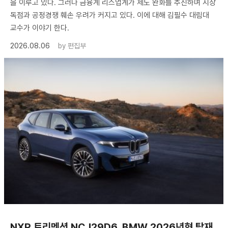
을 이루고 있다. 그러나 금융계 리스업계가 제도 완화를 추진하며 시장
독점과 공정경쟁 훼손 우려가 커지고 있다. 이에 대해 김필수 대림대
교수가 이야기 한다.
2026.08.06
by
편집부
NXP 트리멘션 NCJ29D6, BMW 2026년형 탑재