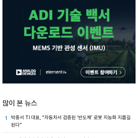
많이 본 뉴스
박중서 TI 대표, “자동차서 검증된 ‘반도체’ 로봇 지능화 지름길
1
된다”