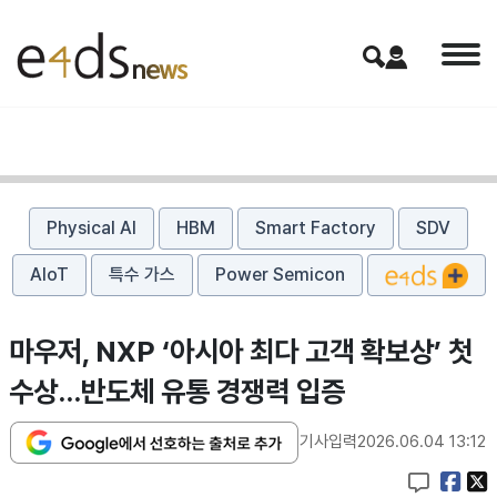
Physical AI
HBM
Smart Factory
SDV
AIoT
특수 가스
Power Semicon
마우저, NXP ‘아시아 최다 고객 확보상’ 첫
수상…반도체 유통 경쟁력 입증
기사입력
2026.06.04 13:12