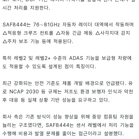
시간 처리를 지원한다.
SAF8444는 76∼81GHz 자동차 레이더 대역에서 작동하며
△적응형 크루즈 컨트롤 △자동 긴급 제동 △사각지대 감지
△주차 보조 기능 등에 적용된다.
특히 레벨2 및 레벨2+ 수준의 ADAS 기능을 보급형 차량에
도 적용할 수 있도록 설계된 점이 특징이다.
최근 강화되는 안전 기준도 제품 개발 배경으로 언급됐다. 유
로 NCAP 2030 등 규제는 저조도 환경 보행자 인식과 악천
후 대응 등 실제 상황 기반 성능을 요구하고 있다.
회사 측은 기존 방식이 성능 향상을 위해 중앙 컴퓨팅 자원을
늘리는 구조였다면, SAF8444는 센서 레벨에서 처리 기능을
수행해 비용과 발열 문제를 줄이는 접근이라고 설명했다.