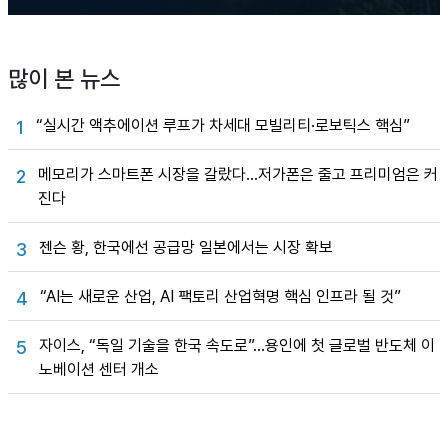
많이 본 뉴스
“실시간 액추에이션 루프가 차세대 모빌리티·로보틱스 핵심”
1
메모리가 스마트폰 시장을 갈랐다…저가폰은 줄고 프리미엄은 커
2
진다
젠슨 황, 한국에선 공급망 일본에서는 시장 확보
3
“AI는 새로운 산업, AI 팩토리 산업혁명 핵심 인프라 될 것”
4
자이스, “독일 기술을 한국 속도로”…용인에 첫 글로벌 반도체 이
5
노베이션 센터 개소