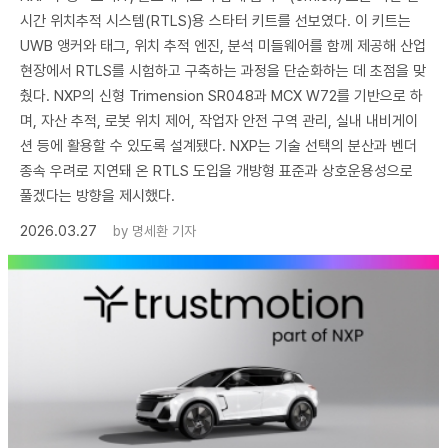
시간 위치추적 시스템(RTLS)용 스타터 키트를 선보였다. 이 키트는
UWB 앵커와 태그, 위치 추적 엔진, 분석 미들웨어를 함께 제공해 산업
현장에서 RTLS를 시험하고 구축하는 과정을 단순화하는 데 초점을 맞
췄다. NXP의 신형 Trimension SR048과 MCX W72를 기반으로 하
며, 자산 추적, 로봇 위치 제어, 작업자 안전 구역 관리, 실내 내비게이
션 등에 활용할 수 있도록 설계됐다. NXP는 기술 선택의 분산과 벤더
종속 우려로 지연돼 온 RTLS 도입을 개방형 표준과 상호운용성으로
풀겠다는 방향을 제시했다.
2026.03.27
by
명세환 기자