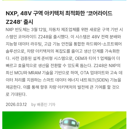
NXP, 48V 구역 아키텍처 최적화한 ‘코어라이드
Z248’ 출시
NXP 반도체는 3월 12일, 자동차 제조업체를 위한 새로운 구역 기반 시
스템인 코어라이드 Z248을 출시했다. 이 시스템은 48V 전력 분배와
지능형 데이터 라우팅, 고급 기능 안전을 통합한 하드웨어-소프트웨어
솔루션으로, 차량 아키텍처의 복잡도를 줄이고 생산 단계를 가속화한
다. 사전 검증된 설계 준비형 시스템으로, OEM과 티어 1 업체들이 더
빠르고 효율적으로 생산을 전환할 수 있도록 돕는다. Z248은 NXP의
최신 MCU와 MRAM 기술을 기반으로 하며, OTA 업데이트와 고속 데
이터 처리를 지원하는 스마트 데이터 에너지 네트워크(SDEN) 기능을
제공한다. 이를 통해 향후 차량 아키텍처의 발전에 큰 기여를 할 것으
로 기대된다.
2026.03.12
by
배종인 기자