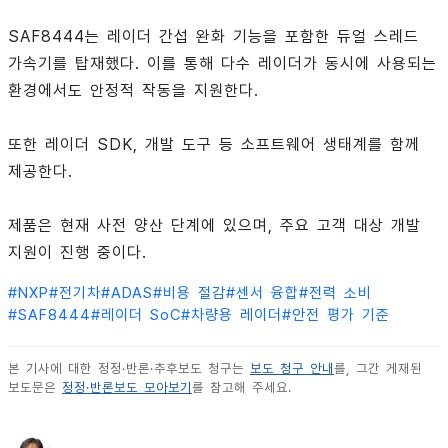
SAF8444는 레이더 간섭 완화 기능을 포함한 듀얼 스레드
가속기를 탑재했다. 이를 통해 다수 레이더가 동시에 사용되는
환경에서도 안정적 작동을 지원한다.
또한 레이더 SDK, 개발 도구 등 소프트웨어 생태계를 함께
제공한다.
제품은 현재 사전 양산 단계에 있으며, 주요 고객 대상 개발
지원이 진행 중이다.
#
NXP
#
전기차
#
ADAS
#
비용 절감
#
센서 융합
#
전력 소비
#
SAF8444
#
레이더 SoC
#
차량용 레이더
#
안전 평가 기준
본 기사에 대한 정정·반론·추후보도 청구는
보도 청구 안내
를, 그간 게재된
보도문은
정정·반론보도 모아보기
를 참고해 주세요.