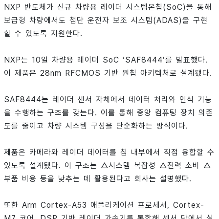
NXP 반도체가 신규 차량용 레이더 시스템온칩(SoC)을 통해
보급형 차량에서도 첨단 운전자 보조 시스템(ADAS)을 구현
할 수 있도록 지원한다.
NXP는 10일 차량용 레이더 SoC ‘SAF8444’를 발표했다.
이 제품은 28nm RFCMOS 기반 원칩 아키텍처로 설계됐다.
SAF8444는 레이더 센서 자체에서 데이터 처리와 인식 기능
을 수행하는 구조를 갖는다. 이를 통해 중앙 컴퓨팅 장치 의존
도를 줄이고 차량 시스템 구성을 단순화하는 방식이다.
제품은 카메라와 레이더 데이터를 칩 내부에서 직접 융합할 수
있도록 설계됐다. 이 구조는 △시스템 복잡성 △전력 소비 △
부품 비용 등을 낮추는 데 활용된다고 회사는 설명했다.
또한 Arm Cortex-A53 애플리케이션 프로세서, Cortex-
M7 코어, DSP 기반 레이더 가속기를 통합해 센서 단에서 실