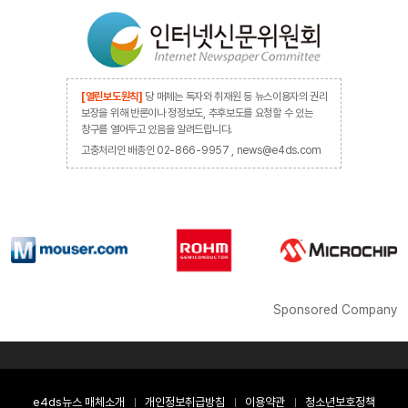
[열린보도원칙]
당 매체는 독자와 취재원 등 뉴스이용자의 권리
보장을 위해 반론이나 정정보도, 추후보도를 요청할 수 있는
창구를 열어두고 있음을 알려드립니다.
고충처리인 배종인 02-866-9957 , news@e4ds.com
Sponsored Company
e4ds뉴스 매체소개
개인정보취급방침
이용약관
청소년보호정책