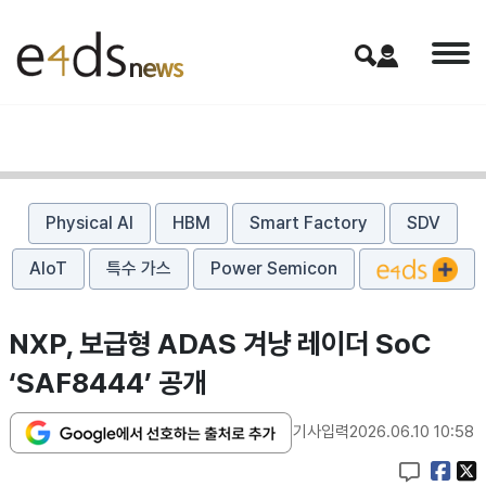
Physical AI
HBM
Smart Factory
SDV
AIoT
특수 가스
Power Semicon
NXP, 보급형 ADAS 겨냥 레이더 SoC
‘SAF8444’ 공개
기사입력
2026.06.10 10:58