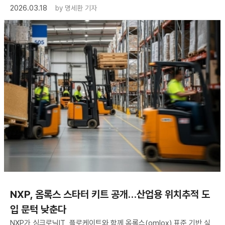
2026.03.18
by
명세환 기자
NXP, 옴록스 스타터 키트 공개…산업용 위치추적 도
입 문턱 낮춘다
NXP가 싱크로닉IT, 플로케이트와 함께 옴록스(omlox) 표준 기반 실