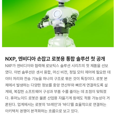
NXP, 엔비디아 손잡고 로봇용 통합 솔루션 첫 공개
NXP가 엔비디아와 협력해 로보틱스 솔루션 시리즈의 첫 제품을 선보
였다. 이번 솔루션은 센서 융합, 머신 비전, 정밀 모터 제어에 필요한 데
이터 처리와 전송 기능을 하나의 구조로 묶은 것이 특징이다. 로봇 본
체에서 발생하는 다양한 정보를 중앙 연산부와 빠르게 연결하도록 설
계돼, 복잡한 소프트웨어 구성과 부품 수를 줄이는 데 초점이 맞춰졌
다. 휴머노이드 로봇은 물론 산업용 자율기계 등에도 적용 가능성이 거
론된다. 업계에서는 로봇의 ‘브레인’과 ‘바디’를 효율적으로 연결하는
아키텍처 경쟁이 본격화하는 흐름으로 보고 있다.