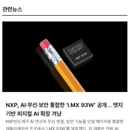
관련뉴스
NXP, AI·무선·보안 통합한 ‘i.MX 93W’ 공개… 엣지
기반 피지컬 AI 확장 겨냥
NXP반도체가 AI 연산과 무선 연결, 보안 기능을 단일 패키지로 통합한
애플리케이션 프로세서 ‘i.MX 93W’를 발표했다. 이 제품은 전용 AI