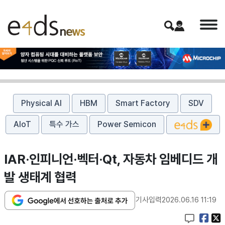
Physical AI
HBM
Smart Factory
SDV
AIoT
특수 가스
Power Semicon
IAR·인피니언·벡터·Qt, 자동차 임베디드 개
발 생태계 협력
기사입력
2026.06.16 11:19