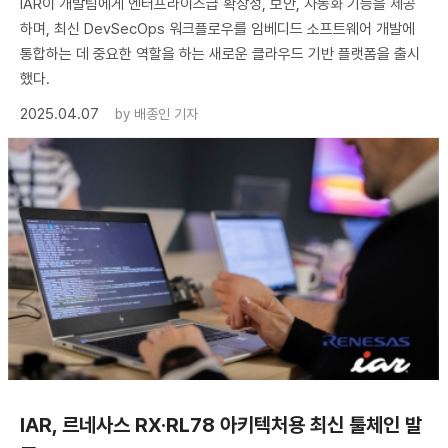
IAR이 개발팀에게 엔터프라이즈급 확장성, 보안, 자동화 기능을 제공
하며, 최신 DevSecOps 워크플로우를 임베디드 소프트웨어 개발에
통합하는 데 중요한 역할을 하는 새로운 클라우드 기반 플랫폼을 출시
했다.
2025.04.07
by
배종인 기자
IAR, 르네사스 RX·RL78 아키텍처용 최신 툴체인 발