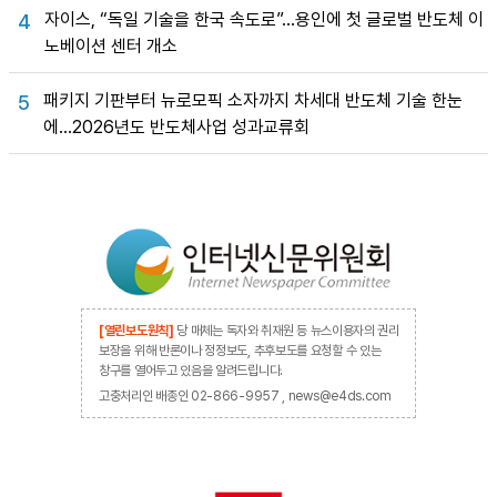
자이스, “독일 기술을 한국 속도로”…용인에 첫 글로벌 반도체 이
4
노베이션 센터 개소
패키지 기판부터 뉴로모픽 소자까지 차세대 반도체 기술 한눈
5
에…2026년도 반도체사업 성과교류회
[열린보도원칙]
당 매체는 독자와 취재원 등 뉴스이용자의 권리
보장을 위해 반론이나 정정보도, 추후보도를 요청할 수 있는
창구를 열어두고 있음을 알려드립니다.
고충처리인 배종인 02-866-9957 , news@e4ds.com