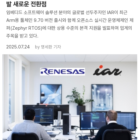
발 새로운 전환점
임베디드 소프트웨어 솔루션 분야의 글로벌 선두주자인 IAR이 최근
Arm용 툴체인 9.70 버전 출시와 함께 오픈소스 실시간 운영체제인 제
퍼(Zephyr RTOS)에 대한 상용 수준의 본격 지원을 발표하며 업계의
주목을 받고 있다.
2025.07.24
by
명세환 기자