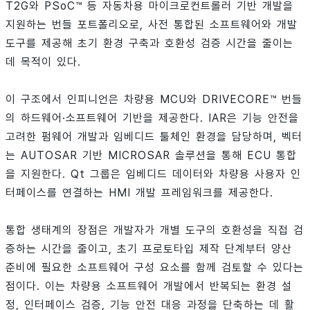
T2G와 PSoC™ 등 자동차용 마이크로컨트롤러 기반 개발을
지원하는 번들 포트폴리오로, 사전 통합된 소프트웨어와 개발
도구를 제공해 초기 환경 구축과 호환성 검증 시간을 줄이는
데 목적이 있다.
이 구조에서 인피니언은 차량용 MCU와 DRIVECORE™ 번들
의 하드웨어·소프트웨어 기반을 제공한다. IAR은 기능 안전을
고려한 펌웨어 개발과 임베디드 툴체인 환경을 담당하며, 벡터
는 AUTOSAR 기반 MICROSAR 솔루션을 통해 ECU 통합
을 지원한다. Qt 그룹은 임베디드 데이터와 차량용 사용자 인
터페이스를 연결하는 HMI 개발 프레임워크를 제공한다.
통합 생태계의 장점은 개발자가 개별 도구의 호환성을 직접 검
증하는 시간을 줄이고, 초기 프로토타입 제작 단계부터 양산
준비에 필요한 소프트웨어 구성 요소를 함께 검토할 수 있다는
점이다. 이는 차량용 소프트웨어 개발에서 반복되는 환경 설
정, 인터페이스 검증, 기능 안전 대응 과정을 단축하는 데 활