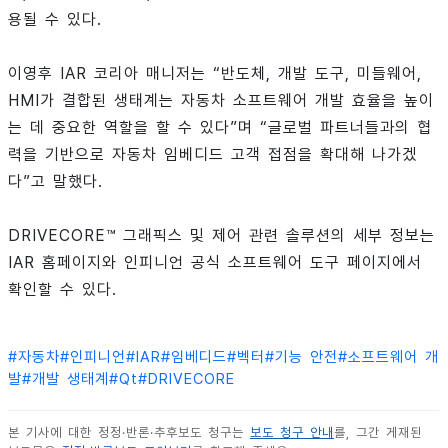
용될 수 있다.
이영후 IAR 코리아 매니저는 “반도체, 개발 도구, 미들웨어,
HMI가 결합된 생태계는 자동차 소프트웨어 개발 효율을 높이
는 데 중요한 역할을 할 수 있다”며 “글로벌 파트너들과의 협
력을 기반으로 자동차 임베디드 고객 접점을 확대해 나가겠
다”고 말했다.
DRIVECORE™ 그래픽스 및 제어 관련 솔루션의 세부 정보는
IAR 홈페이지와 인피니언 공식 소프트웨어 도구 페이지에서
확인할 수 있다.
#
자동차
#
인피니언
#
IAR
#
임베디드
#
벡터
#
기능 안전
#
소프트웨어 개
발
#
개발 생태계
#
Qt
#
DRIVECORE
본 기사에 대한 정정·반론·추후보도 청구는
보도 청구 안내
를, 그간 게재된