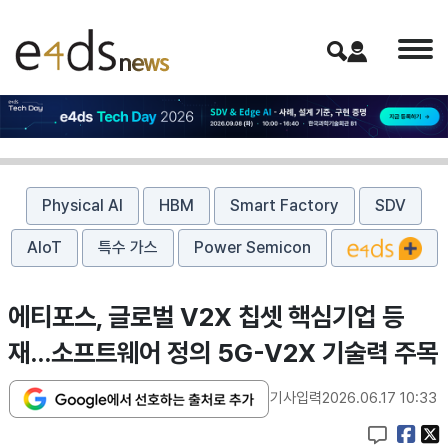
Physical AI
HBM
Smart Factory
SDV
AIoT
특수 가스
Power Semicon
에티포스, 글로벌 V2X 칩셋 핵심기업 등
재…소프트웨어 정의 5G-V2X 기술력 주목
기사입력
2026.06.17 10:33