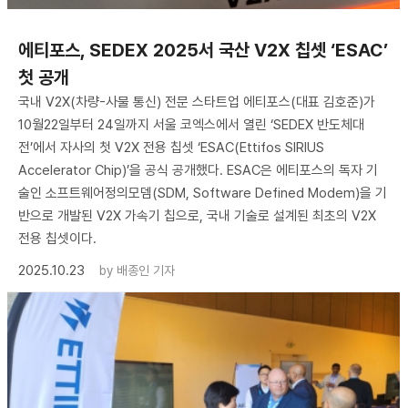
에티포스, SEDEX 2025서 국산 V2X 칩셋 ‘ESAC’
첫 공개
국내 V2X(차량-사물 통신) 전문 스타트업 에티포스(대표 김호준)가
10월22일부터 24일까지 서울 코엑스에서 열린 ‘SEDEX 반도체대
전’에서 자사의 첫 V2X 전용 칩셋 ‘ESAC(Ettifos SIRIUS
Accelerator Chip)’을 공식 공개했다. ESAC은 에티포스의 독자 기
술인 소프트웨어정의모뎀(SDM, Software Defined Modem)을 기
반으로 개발된 V2X 가속기 칩으로, 국내 기술로 설계된 최초의 V2X
전용 칩셋이다.
2025.10.23
by
배종인 기자