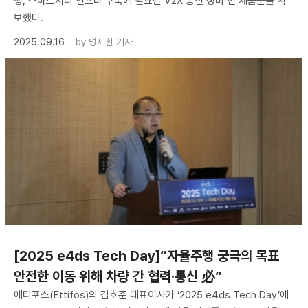
행, 스마트시티 인프라 구축에 필요한 V2X 통신 장비 전 제품군을 확
보했다.
2025.09.16
by
명세환 기자
[2025 e4ds Tech Day]“자율주행 궁극의 목표
안전한 이동 위해 차량 간 협력·통신 必”
에티포스(Ettifos)의 김호준 대표이사가 ‘2025 e4ds Tech Day’에