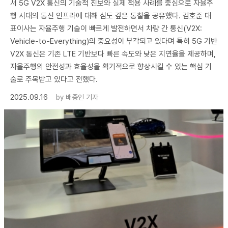
서 5G V2X 통신의 기술적 진보와 실제 적용 사례를 중심으로 자율주
행 시대의 통신 인프라에 대해 심도 깊은 통찰을 공유했다. 김호준 대
표이사는 자율주행 기술이 빠르게 발전하면서 차량 간 통신(V2X:
Vehicle-to-Everything)의 중요성이 부각되고 있다며 특히 5G 기반
V2X 통신은 기존 LTE 기반보다 빠른 속도와 낮은 지연율을 제공하며,
자율주행의 안전성과 효율성을 획기적으로 향상시킬 수 있는 핵심 기
술로 주목받고 있다고 전했다.
2025.09.16
by
배종인 기자