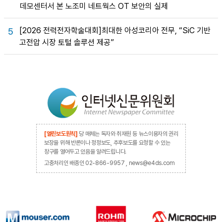
데모센터서 본 노조미 네트웍스 OT 보안의 실제
[2026 전력전자학술대회]최대한 아성코리아 전무, “SiC 기반
5
고전압 시장 토털 솔루션 제공”
[열린보도원칙]
당 매체는 독자와 취재원 등 뉴스이용자의 권리
보장을 위해 반론이나 정정보도, 추후보도를 요청할 수 있는
창구를 열어두고 있음을 알려드립니다.
고충처리인 배종인 02-866-9957 , news@e4ds.com