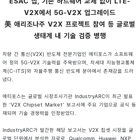
ESAC 칩, 기존 하드웨어 교체 없이 LTE-
V2X에서 5G-V2X 업그레이드
美 애리조나주 V2X 프로젝트 참여 등 글로벌
생태계 내 기술 검증 병행
차량 간 통신(V2X) 반도체 전문기업인 에티포스가 소프트웨
어 정의 5G-V2X 기술력을 주목받으며, 차세대 지능형교통체
계(C-ITS)와 자율주행 통신 반도체 분야에서 존재감을 드러
냈다.
에티포스는 글로벌 시장조사기관 IndustryARC이 최근 발표
한 ‘V2X Chipset Market’ 보고서에 주요 기업으로 공식 등
재되며 기술 경쟁력을 인정받았다.
IndustryARC가 발간한 해당 보고서는 V2X 칩셋 시장을 글
로벌 단위에서 분석한 자료로, Qualcomm, Huawei, NXP,