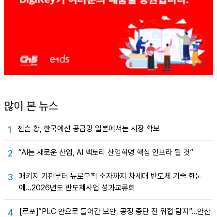
많이 본 뉴스
젠슨 황, 한국에선 공급망 일본에서는 시장 확보
1
“AI는 새로운 산업, AI 팩토리 산업혁명 핵심 인프라 될 것”
2
패키지 기판부터 뉴로모픽 소자까지 차세대 반도체 기술 한눈
3
에…2026년도 반도체사업 성과교류회
[르포]“PLC 안으로 들어간 보안, 공정 중단 전 위협 탐지”…안산
4