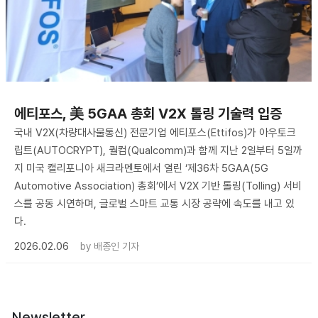
에티포스, 美 5GAA 총회 V2X 톨링 기술력 입증
국내 V2X(차량대사물통신) 전문기업 에티포스(Ettifos)가 아우토크
립트(AUTOCRYPT), 퀄컴(Qualcomm)과 함께 지난 2일부터 5일까
지 미국 캘리포니아 새크라멘토에서 열린 ‘제36차 5GAA(5G
Automotive Association) 총회’에서 V2X 기반 톨링(Tolling) 서비
스를 공동 시연하며, 글로벌 스마트 교통 시장 공략에 속도를 내고 있
다.
2026.02.06
by
배종인 기자
Newsletter