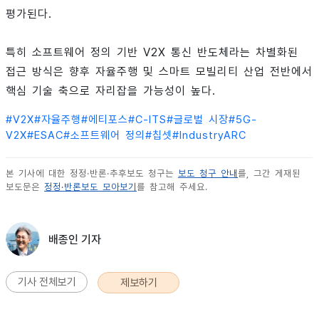
평가된다.
특히 소프트웨어 정의 기반 V2X 통신 반도체라는 차별화된
접근 방식은 향후 자율주행 및 스마트 모빌리티 산업 전반에서
핵심 기술 축으로 자리잡을 가능성이 높다.
#
V2X
#
자율주행
#
에티포스
#
C-ITS
#
글로벌 시장
#
5G-
V2X
#
ESAC
#
소프트웨어 정의
#
칩셋
#
IndustryARC
본 기사에 대한 정정·반론·추후보도 청구는
보도 청구 안내
를, 그간 게재된
보도문은
정정·반론보도 모아보기
를 참고해 주세요.
배종인 기자
기사 전체보기
제보하기