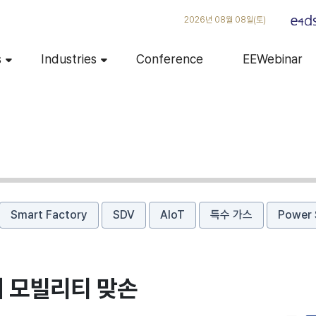
2026년 08월 08일(토)
s
Industries
Conference
EEWebinar
Smart Factory
SDV
AIoT
특수 가스
Power 
 모빌리티 맞손