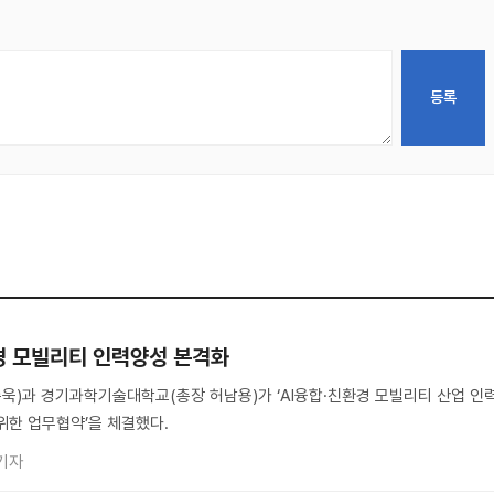
환경 모빌리티 인력양성 본격화
)과 경기과학기술대학교(총장 허남용)가 ‘AI융합·친환경 모빌리티 산업 인
위한 업무협약’을 체결했다.
기자