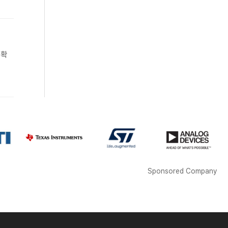
 확
Sponsored Company