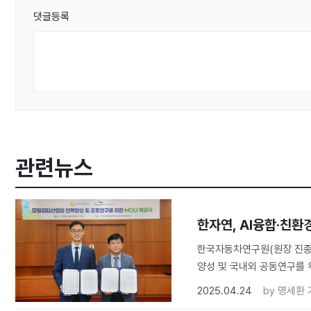
댓글등록
관련뉴스
한자연, AI융합·친
한국자동차연구원(원장 진종욱
양성 및 국내외 공동연구를 
2025.04.24
by
명세환 