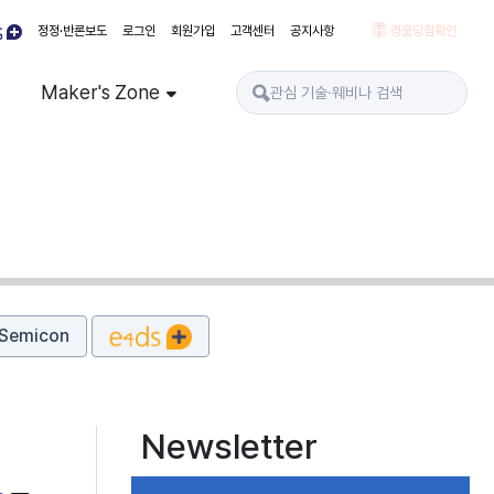
정정·반론보도
로그인
회원가입
고객센터
공지사항
경품당첨확인
Maker's Zone
Semicon
Newsletter