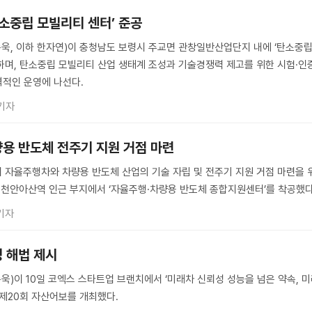
탄소중립 모빌리티 센터’ 준공
욱, 이하 한자연)이 충청남도 보령시 주교면 관창일반산업단지 내에 ‘탄소중
하며, 탄소중립 모빌리티 산업 생태계 조성과 기술경쟁력 제고를 위한 시험·인
격적인 운영에 나선다.
기자
량용 반도체 전주기 지원 거점 마련
자율주행차와 차량용 반도체 산업의 기술 자립 및 전주기 지원 거점 마련을 
X 천안아산역 인근 부지에서 ‘자율주행·차량용 반도체 종합지원센터’를 착공했다
기자
성 해법 제시
)이 10일 코엑스 스타트업 브랜치에서 ‘미래차 신뢰성 성능을 넘은 약속, 
 제20회 자산어보를 개최했다.