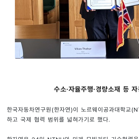
수소·자율주행·경량소재 등 자
한국자동차연구원(한자연)이 노르웨이공과대학교(NT
하고 국제 협력 범위를 넓혀가기로 했다.