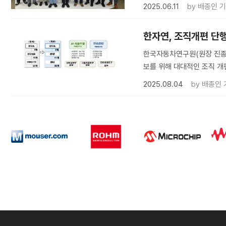
2025.06.11
by
배종인 
한자연, 조직개편 단
한국자동차연구원(원장 진종욱
보를 위해 대대적인 조직 개
2025.08.04
by
배종인 