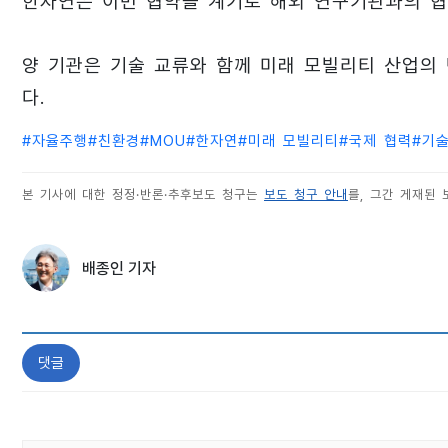
한자연은 이번 협약을 계기로 해외 연구기관과의 협
양 기관은 기술 교류와 함께 미래 모빌리티 산업의
다.
#
자율주행
#
친환경
#
MOU
#
한자연
#
미래 모빌리티
#
국제 협력
#
기
본 기사에 대한 정정·반론·추후보도 청구는
보도 청구 안내
를, 그간 게재된
배종인 기자
댓글