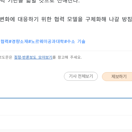
력 기반을 넓힐 것으로 전해진다.
 변화에 대응하기 위한 협력 모델을 구체화해 나갈 방
술협력
#
경량소재
#
노르웨이공과대학
#
수소 기술
 보도문은
정정·반론보도 모아보기
를 참고해 주세요.
기사 전체보기
제보하기