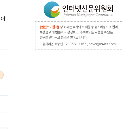
침이
[열린보도원칙]
당 매체는 독자와 취재원 등 뉴스이용자의 권리
보장을 위해 반론이나 정정보도, 추후보도를 요청할 수 있는
창구를 열어두고 있음을 알려드립니다.
고충처리인 배종인 02-866-9957 , news@e4ds.com