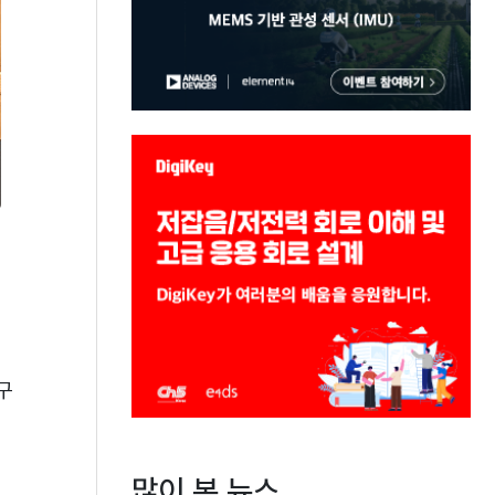
구
많이 본 뉴스