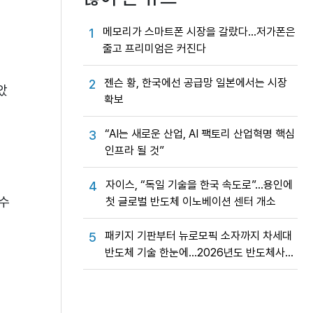
메모리가 스마트폰 시장을 갈랐다…저가폰은
1
줄고 프리미엄은 커진다
젠슨 황, 한국에선 공급망 일본에서는 시장
2
았
확보
“AI는 새로운 산업, AI 팩토리 산업혁명 핵심
3
인프라 될 것”
자이스, “독일 기술을 한국 속도로”…용인에
4
수
첫 글로벌 반도체 이노베이션 센터 개소
패키지 기판부터 뉴로모픽 소자까지 차세대
5
반도체 기술 한눈에…2026년도 반도체사업
성과교류회