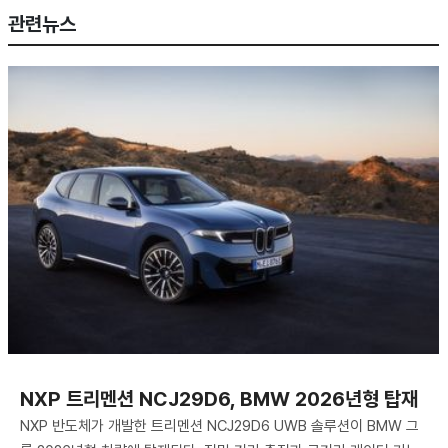
관련뉴스
NXP 트리멘션 NCJ29D6, BMW 2026년형 탑재
NXP 반도체가 개발한 트리멘션 NCJ29D6 UWB 솔루션이 BMW 그