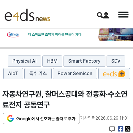
Physical AI
HBM
Smart Factory
SDV
AIoT
특수 가스
Power Semicon
자동차연구원, 찰머스공대와 전동화·수소연
료전지 공동연구
기사입력
2026.06.29 11:01