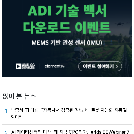
많이 본 뉴스
박중서 TI 대표, “자동차서 검증된 ‘반도체’ 로봇 지능화 지름길
1
된다”
AI 데이터센터의 미래, 왜 지금 CPO인가…e4ds EEWebinar 7
2