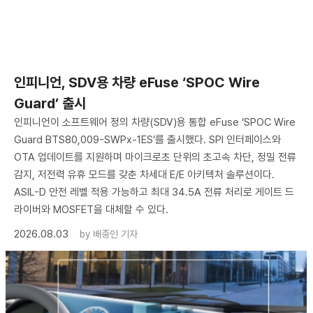
인피니언, SDV용 차량 eFuse ‘SPOC Wire
Guard’ 출시
인피니언이 소프트웨어 정의 차량(SDV)용 통합 eFuse ‘SPOC Wire
Guard BTS80,009-SWPx-1ES’를 출시했다. SPI 인터페이스와
OTA 업데이트를 지원하며 마이크로초 단위의 초고속 차단, 정밀 전류
감지, 저전력 유휴 모드를 갖춘 차세대 E/E 아키텍처 솔루션이다.
ASIL-D 안전 레벨 적용 가능하고 최대 34.5A 전류 처리로 게이트 드
라이버와 MOSFET을 대체할 수 있다.
2026.08.03
by
배종인 기자