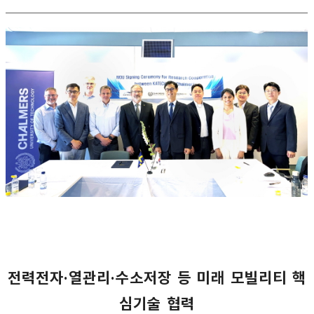
전력전자·열관리·수소저장 등 미래 모빌리티 핵
심기술 협력