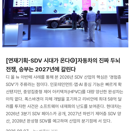
[연재기획-SDV 시대가 온다③]자동차의 진짜 두뇌
전쟁, 승부는 2027년에 갈린다
디 올 뉴 아반떼 사례를 통해 본 2026년 SDV 산업의 핵심은 ‘경험층
SDV’가 주류라는 점이다. 인포테인먼트·앱·AI 중심 기능은 빠르게 확
산됐지만, 중앙집중형 제어 아키텍처(HPVC)를 대량 양산한 완성차는
아직 없다. 폭스바겐이 자체 개발을 포기하고 리비안에 최대 58억 달
러를 투자한 사건은 소프트웨어 내재화의 난도를 보여준다. 현대차는
2026년 3분기 SDV 페이스카 공개, 2027년 하반기 제어층 SDV 양
산, 2028년 완성형 SDV를 예고하며 산업의 분기점에 서 있다.