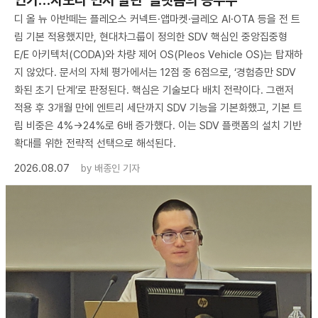
디 올 뉴 아반떼는 플레오스 커넥트·앱마켓·글레오 AI·OTA 등을 전 트
림 기본 적용했지만, 현대차그룹이 정의한 SDV 핵심인 중앙집중형
E/E 아키텍처(CODA)와 차량 제어 OS(Pleos Vehicle OS)는 탑재하
지 않았다. 문서의 자체 평가에서는 12점 중 6점으로, ‘경험층만 SDV
화된 초기 단계’로 판정된다. 핵심은 기술보다 배치 전략이다. 그랜저
적용 후 3개월 만에 엔트리 세단까지 SDV 기능을 기본화했고, 기본 트
림 비중은 4%→24%로 6배 증가했다. 이는 SDV 플랫폼의 설치 기반
확대를 위한 전략적 선택으로 해석된다.
2026.08.07
by
배종인 기자