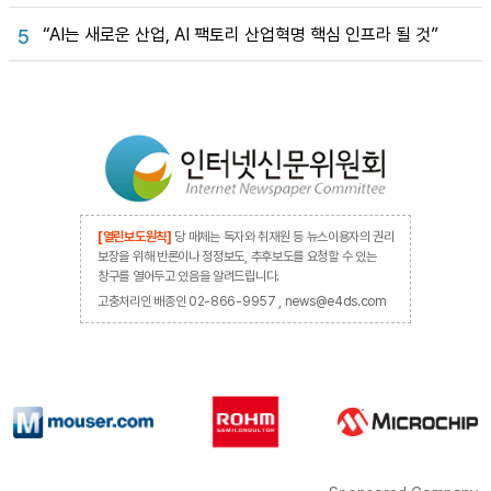
“AI는 새로운 산업, AI 팩토리 산업혁명 핵심 인프라 될 것”
5
[열린보도원칙]
당 매체는 독자와 취재원 등 뉴스이용자의 권리
보장을 위해 반론이나 정정보도, 추후보도를 요청할 수 있는
창구를 열어두고 있음을 알려드립니다.
고충처리인 배종인 02-866-9957 , news@e4ds.com