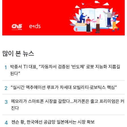
많이 본 뉴스
박중서 TI 대표, “자동차서 검증된 ‘반도체’ 로봇 지능화 지름길
1
된다”
“실시간 액추에이션 루프가 차세대 모빌리티·로보틱스 핵심”
2
메모리가 스마트폰 시장을 갈랐다…저가폰은 줄고 프리미엄은 커
3
진다
젠슨 황, 한국에선 공급망 일본에서는 시장 확보
4