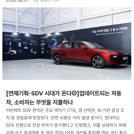
2026.08.07
by
배종인 기자
[연재기획-SDV 시대가 온다②]업데이트되는 자동
차, 소비자는 무엇을 지불하나
아반떼의 SDV 편익은 주요 제어기 OTA, 앱 선택권, AI 기반 음성 조
작 등 경험층에 한정된다. 반면 비용은 이미 발생 중이다. 현대차는
SDV 전환으로 전장 부하가 증가했다고 인정했고, 이를 상쇄하기 위해
공력·공조·회생제동 등 여러 엔지니어링 개선을 투입해 연비 개선 폭이