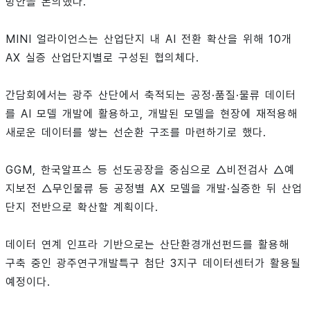
방안을 논의했다.
MINI 얼라이언스는 산업단지 내 AI 전환 확산을 위해 10개
AX 실증 산업단지별로 구성된 협의체다.
간담회에서는 광주 산단에서 축적되는 공정·품질·물류 데이터
를 AI 모델 개발에 활용하고, 개발된 모델을 현장에 재적용해
새로운 데이터를 쌓는 선순환 구조를 마련하기로 했다.
GGM, 한국알프스 등 선도공장을 중심으로 △비전검사 △예
지보전 △무인물류 등 공정별 AX 모델을 개발·실증한 뒤 산업
단지 전반으로 확산할 계획이다.
데이터 연계 인프라 기반으로는 산단환경개선펀드를 활용해
구축 중인 광주연구개발특구 첨단 3지구 데이터센터가 활용될
예정이다.