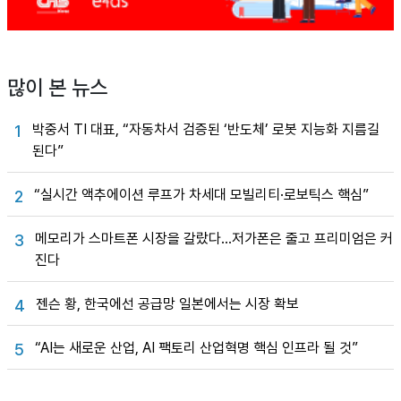
많이 본 뉴스
박중서 TI 대표, “자동차서 검증된 ‘반도체’ 로봇 지능화 지름길
1
된다”
“실시간 액추에이션 루프가 차세대 모빌리티·로보틱스 핵심”
2
메모리가 스마트폰 시장을 갈랐다…저가폰은 줄고 프리미엄은 커
3
진다
젠슨 황, 한국에선 공급망 일본에서는 시장 확보
4
“AI는 새로운 산업, AI 팩토리 산업혁명 핵심 인프라 될 것”
5