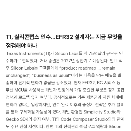
TI, 실리콘랩스 인수…EFR32 설계자는 지금 무엇을
점검해야 하나
Texas Instruments(TI)가 Silicon Labs를 약 75억달러 규모로 인
수하기로 합의했다. 거래 종결은 2027년 상반기로 예상된다. 발표 직
후 Silicon Labs는 고객들에게 “product roadmap … remain
unchanged”, “business as usual”이라는 내용을 담은 메일을 발
송하며 단기적 변화가 없음을 강조했다. 현재 EFR32, BG 시리즈 등
무선 MCU를 사용하는 개발자 입장에서 가장 중요한 부분은 장기 공급
정책과 로드맵 유지 여부다. 공식적으로는 기존 제품군과 지원 체계에
변화가 없다는 입장이지만, 인수 완료 이후의 중장기 전략은 추가 발표
를 통해 구체화될 가능성이 있다. 개발 환경인 Simplicity Studio와
Gecko SDK의 유지 여부, TI의 Code Composer Studio와의 관계
도 주요 관찰 지점이다. 한편 TI의 전력관리·아날로그 역량과 Silicon