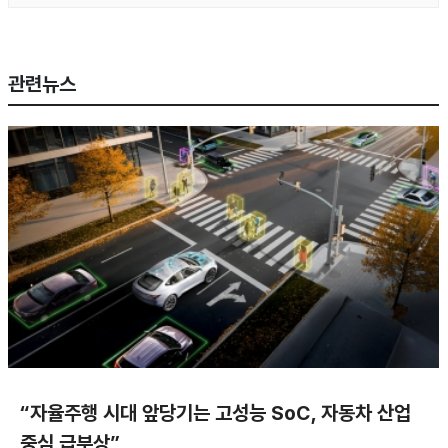
관련뉴스
“자율주행 시대 앞당기는 고성능 SoC, 자동차 산업
중심 급부상”