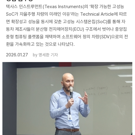
텍사스 인스트루먼트(Texas Instruments)의 ‘확장 가능한 고성능
SoC가 자율주행 차량의 미래인 이유’라는 Technical Article에 따르
면 확장성고 성능을 동시에 갖춘 고성능 시스템온칩(SoC)를 통해 자
동차 제조사들이 분산형 전자제어장치(ECU) 구조에서 벗어나 중앙집
중형 컴퓨팅 플랫폼을 채택하며 소프트웨어 정의 차량(SDV)으로의 전
환을 가속화하고 있는 것으로 나타났다.
2026.01.27
by
명세환 기자