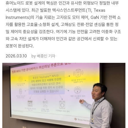
휴머노이드 로봇 설계의 핵심은 인간과 유사한 외형보다 정밀한 내부
시스템에 있다. 최근 발표한 텍사스인스트루먼트(TI, Texas
Instruments)의 기술 자료는 고자유도 모터 제어, GaN 기반 전력 소
자를 활용한 고효율·소형화 설계, 고해상도 전류·전압 센싱을 통한 정
밀 제어의 중요성을 강조한다. 여기에 기능 안전을 고려한 이중화 구조
와 고속 차단 설계가 더해져야 인간과 같은 공간에서 신뢰할 수 있는
로봇이 완성된다.
2026.03.10
by
배종인 기자