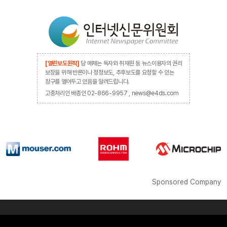
[열린보도원칙]
당 매체는 독자와 취재원 등 뉴스이용자의 권리
보장을 위해 반론이나 정정보도, 추후보도를 요청할 수 있는
창구를 열어두고 있음을 알려드립니다.
고충처리인 배종인 02-866-9957 , news@e4ds.com
Sponsored Company