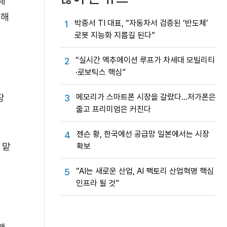
체
적해
박중서 TI 대표, “자동차서 검증된 ‘반도체’
1
로봇 지능화 지름길 된다”
“실시간 액추에이션 루프가 차세대 모빌리티
2
·로보틱스 핵심”
메모리가 스마트폰 시장을 갈랐다…저가폰은
장
3
줄고 프리미엄은 커진다
젠슨 황, 한국에선 공급망 일본에서는 시장
4
 맡
확보
“AI는 새로운 산업, AI 팩토리 산업혁명 핵심
5
인프라 될 것”