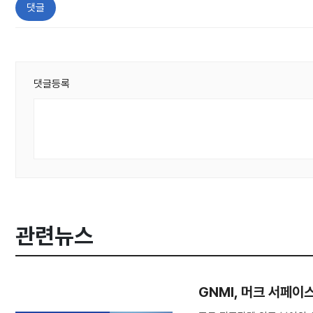
댓글
댓글등록
관련뉴스
GNMI, 머크 서페이