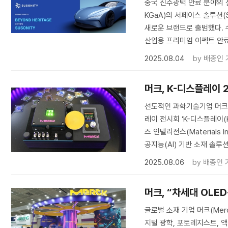
중국 진주광택 안료 분야의 선도기업
KGaA)의 서페이스 솔루션(Su
새로운 브랜드로 출범했다. 수
산업용 프리미엄 이펙트 안료
2025.08.04
by
배종인 
머크, K-디스플레이 2
선도적인 과학기술기업 머크(
레이 전시회 ‘K-디스플레이(K
즈 인텔리전스(Materials 
공지능(AI) 기반 소재 솔
2025.08.06
by
배종인 
머크, “차세대 OLE
글로벌 소재 기업 머크(Merck
지털 광학, 포토레지스트, 