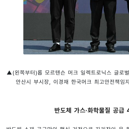
▲(왼쪽부터)롭 모르텐슨 머크 일렉트로닉스 글로벌
안산시 부시장, 이경재 한국머크 최고안전책임자
반도체 가스·화학물질 공급 