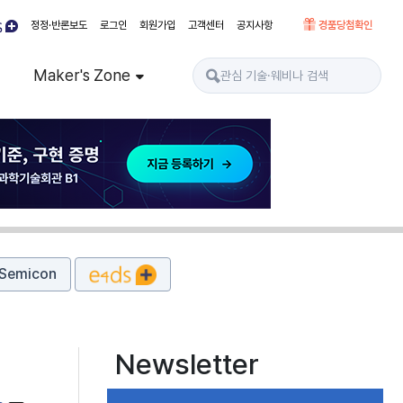
정정·반론보도
로그인
회원가입
고객센터
공지사항
경품당첨확인
Maker's Zone
Semicon
Newsletter