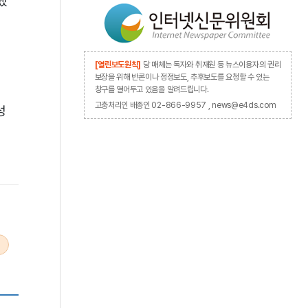
했
[열린보도원칙]
당 매체는 독자와 취재원 등 뉴스이용자의 권리
보장을 위해 반론이나 정정보도, 추후보도를 요청할 수 있는
창구를 열어두고 있음을 알려드립니다.
고충처리인 배종인 02-866-9957 , news@e4ds.com
성