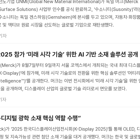
 GNMI(Global New Material International)가 독일 머크(Merck
rface Solutions) 사업부 인수를 공식 완료하고, ‘수소니티(Susonity)’라
소니티는 독일 겐스하임(Gernsheim)에 본사를 두고 있으며, 자동차·화장품
 및 액티브 원료 시장을 선도하는 글로벌 기업으로 재탄생했다.
기자
025 참가 ‘미래 시각 기술’ 위한 AI 기반 소재 솔루션 공개
Merck)가 8월7일부터 9일까지 서울 코엑스에서 개최되는 국내 최대 디스
-Display)’에 참가해, 미래 시각 기술로의 전환을 위한 핵심 솔루션인 ‘머티
Intelligence™)’를 공개한다. 머크는 이번 전시회에서 ‘미래 시각 기술’을 위한 
루션을 공개하며, 디스플레이 산업의 글로벌 기술 리더로서 면모를 보였다.
기자
D·디지털 광학 소재 핵심 역할 수행”
)가 ‘2025 한국디스플레이산업전시회(K-Display 2025)’틀 통해 OLED, 
액정 및 지속가능성 관련 첨단 소재 기술을 대거 공개했다. 머크는 한국 및 글로