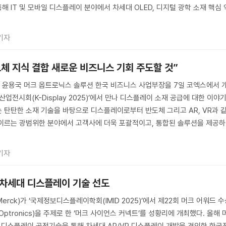
 IT 및 모바일 디스플레이 분야에서 차세대 OLED, 디지털 광학 소재 핵심 
기자
도체 지식 결합 새로운 비즈니스 기회 주도할 것”
 윤용국 머크 옵트로닉스 솔루션 한국 비즈니스 사업부장을 7일 코엑스에서 
산업전시회(K-Display 2025)’에서 만나 디스플레이 소재 공급에 대한 이야
 탄탄한 소재 기술을 바탕으로 디스플레이로부터 반도체 그리고 AR, VR과 
 이르는 광범위한 분야에서 고객사에 더욱 포괄적이고, 통합된 솔루션을 제공
기자
5서 차세대 디스플레이 기술 선도
rck)가 ‘국제정보디스플레이학회(IMID 2025)’에서 제22회 머크 어워드 
ptronics)을 주제로 한 ‘머크 사이언스 커넥트’를 성황리에 개최했다. 올해 