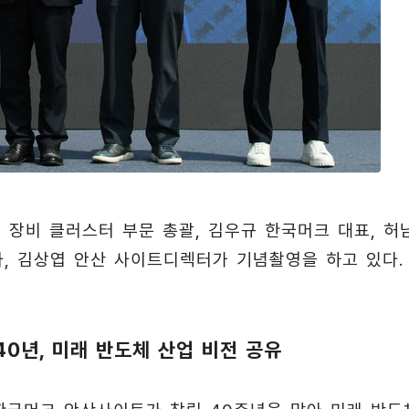
 장비 클러스터 부문 총괄, 김우규 한국머크 대표, 허
, 김상엽 안산 사이트디렉터가 기념촬영을 하고 있다.
40년, 미래 반도체 산업 비전 공유