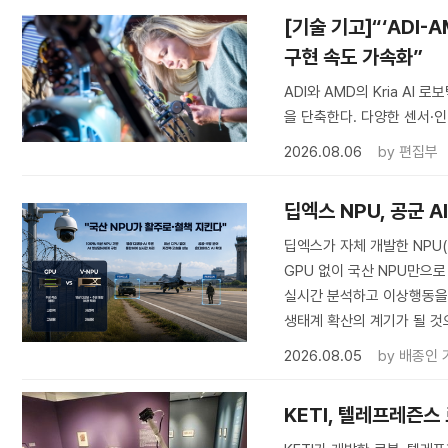
[기술 기고]“‘ADI-
구현 속도 가속화”
ADI와 AMD의 Kria A
을 단축한다. 다양한 센서·인
2026.08.06
by
편집부
딥엑스 NPU, 공군 
딥엑스가 자체 개발한 NPU
GPU 없이 국산 NPU만으로
실시간 분석하고 이상행동을 탐
생태계 확산의 계기가 될 것
2026.08.05
by
배종인 
KETI, 텔레프레즌스