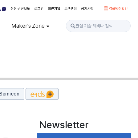
정정·반론보도
로그인
회원가입
고객센터
공지사항
경품당첨확인
Maker's Zone
Semicon
Newsletter