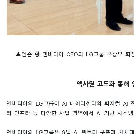
▲젠슨 황 엔비디아 CEO와 LG그룹 구광모 회
엑사원 고도화 통해 
엔비디아와 LG그룹이 AI 데이터센터와 피지컬 AI 
터 인프라 등 다양한 사업 영역에서 AI 기반 시스
엔비디아와 LG그룹은 9일 AI 팩토리 구축과 차세대