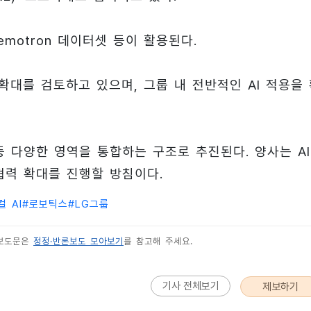
emotron 데이터셋 등이 활용된다.
확대를 검토하고 있으며, 그룹 내 전반적인 AI 적용을
 등 다양한 영역을 통합하는 구조로 추진된다. 양사는 AI
협력 확대를 진행할 방침이다.
 AI
#
로보틱스
#
LG그룹
 보도문은
정정·반론보도 모아보기
를 참고해 주세요.
기사 전체보기
제보하기