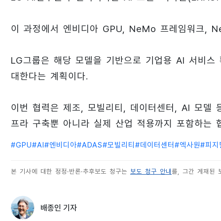
이 과정에서 엔비디아 GPU, NeMo 프레임워크, N
LG그룹은 해당 모델을 기반으로 기업용 AI 서비스 
대한다는 계획이다.
이번 협력은 제조, 모빌리티, 데이터센터, AI 모델
프라 구축뿐 아니라 실제 산업 적용까지 포함하는 
#
GPU
#
AI
#
엔비디아
#
ADAS
#
모빌리티
#
데이터센터
#
엑사원
#
피지컬
본 기사에 대한 정정·반론·추후보도 청구는
보도 청구 안내
를, 그간 게재된
배종인 기자