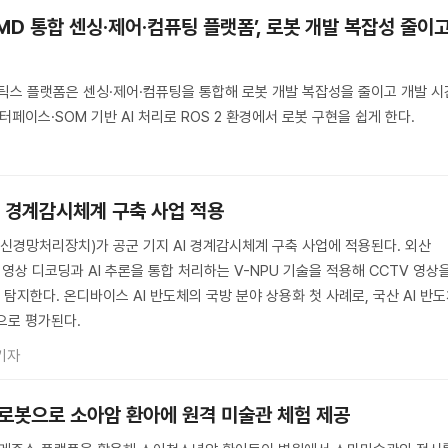
AMD 통합 센싱·제어·컴퓨팅 플랫폼’, 로봇 개발 복잡성 줄이
I 로보틱스 플랫폼은 센싱·제어·컴퓨팅을 통합해 로봇 개발 복잡성을 줄이고 개발 시
터페이스·SOM 기반 AI 처리로 ROS 2 환경에서 로봇 구현을 쉽게 한다.
AI 경계감시체계 구축 사업 적용
(신경망처리장치)가 공군 기지 AI 경계감시체계 구축 사업에 적용된다. 외산
 영상 디코딩과 AI 추론을 통합 처리하는 V-NPU 기술을 적용해 CCTV 영상
지한다. 온디바이스 AI 반도체의 국방 분야 상용화 첫 사례로, 국산 AI 반
으로 평가된다.
기자
 로봇으로 소아암 환아에 원격 미술관 체험 제공