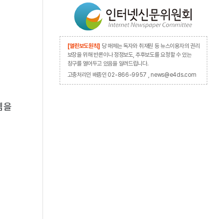
[열린보도원칙]
당 매체는 독자와 취재원 등 뉴스이용자의 권리
보장을 위해 반론이나 정정보도, 추후보도를 요청할 수 있는
창구를 열어두고 있음을 알려드립니다.
고충처리인 배종인 02-866-9957 , news@e4ds.com
템을