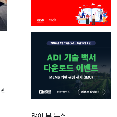
터센
많이 본 뉴스
.