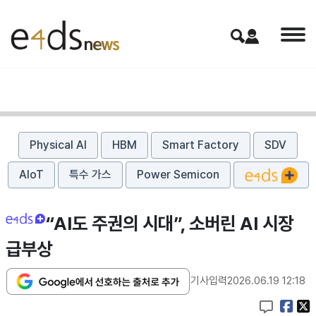
Physical AI
HBM
Smart Factory
SDV
AIoT
특수 가스
Power Semicon
“AI도 주권의 시대”, 소버린 AI 시장
급부상
기사입력
2026.06.19 12:18