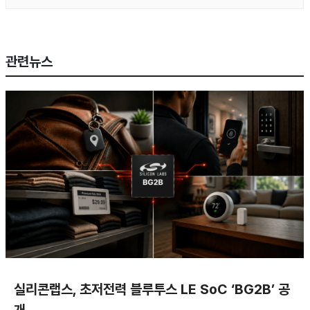
관련뉴스
실리콘랩스, 초저전력 블루투스 LE SoC ‘BG2B’ 공