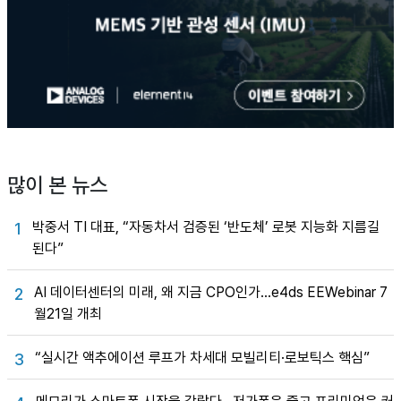
많이 본 뉴스
박중서 TI 대표, “자동차서 검증된 ‘반도체’ 로봇 지능화 지름길
1
된다”
AI 데이터센터의 미래, 왜 지금 CPO인가…e4ds EEWebinar 7
2
월21일 개최
“실시간 액추에이션 루프가 차세대 모빌리티·로보틱스 핵심”
3