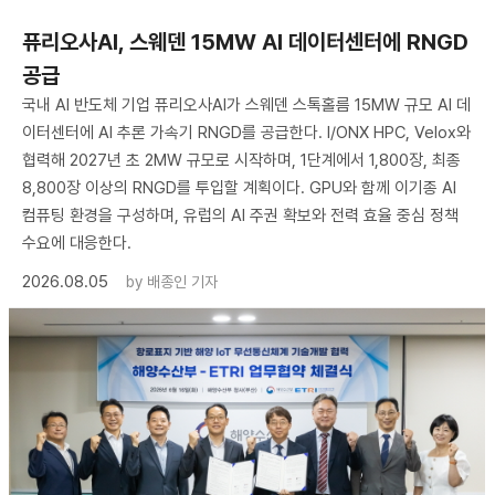
퓨리오사AI, 스웨덴 15MW AI 데이터센터에 RNGD
공급
국내 AI 반도체 기업 퓨리오사AI가 스웨덴 스톡홀름 15MW 규모 AI 데
이터센터에 AI 추론 가속기 RNGD를 공급한다. I/ONX HPC, Velox와
협력해 2027년 초 2MW 규모로 시작하며, 1단계에서 1,800장, 최종
8,800장 이상의 RNGD를 투입할 계획이다. GPU와 함께 이기종 AI
컴퓨팅 환경을 구성하며, 유럽의 AI 주권 확보와 전력 효율 중심 정책
수요에 대응한다.
2026.08.05
by
배종인 기자