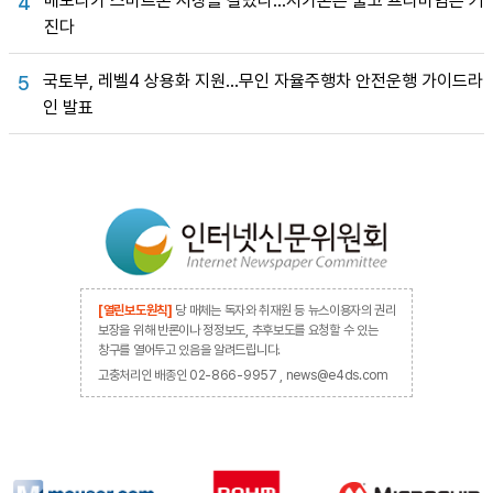
메모리가 스마트폰 시장을 갈랐다…저가폰은 줄고 프리미엄은 커
4
진다
국토부, 레벨4 상용화 지원…무인 자율주행차 안전운행 가이드라
5
인 발표
[열린보도원칙]
당 매체는 독자와 취재원 등 뉴스이용자의 권리
보장을 위해 반론이나 정정보도, 추후보도를 요청할 수 있는
창구를 열어두고 있음을 알려드립니다.
고충처리인 배종인 02-866-9957 , news@e4ds.com