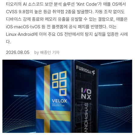
티오리의 AI 소스코드 보안 분석 솔루션 ‘Xint Code’가 애플 OS에서
CVSS 9.8점의 높은 등급 취약점 2종을 발굴했다. 자동 조작 없이도
디바이스 강제 종료와 메모리 유출을 유발할 수 있는 결함으로, 애플은
iOS·macOS·tvOS 등 전 플랫폼에 공식 패치를 반영했다. 이는
Linux·Android에 이어 주요 OS 전반에서의 탐지 실적을 입증한 사례
다.
2026.08.05
by
배종인 기자