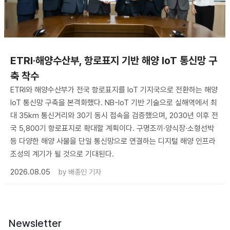
ETRI·해양수산부, 항로표지 기반 해양 IoT 통신망 구
축 착수
ETRI와 해양수산부가 전국 항로표지를 IoT 기지국으로 전환하는 해양
IoT 통신망 구축을 본격화했다. NB-IoT 기반 기술으로 실해역에서 최
대 35km 통신거리와 30기 동시 접속을 검증했으며, 2030년 이후 전
국 5,800기 항로표지로 확대할 계획이다. 구명조끼·양식장·소형선박
등 다양한 해양 사물을 단일 통신망으로 연결하는 디지털 해양 인프라
조성의 계기가 될 것으로 기대된다.
2026.08.05
by
배종인 기자
Newsletter