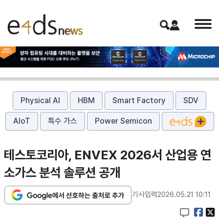
Physical AI
HBM
Smart Factory
SDV
AIoT
특수 가스
Power Semicon
테스토코리아, ENVEX 2026서 산업용 연
소가스 분석 솔루션 공개
기사입력
2026.05.21 10:11