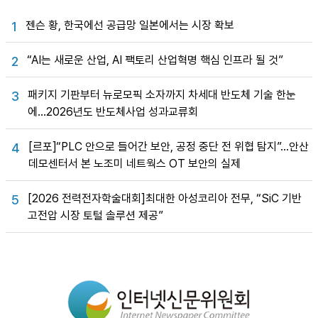
젠슨 황, 한국에선 공급망 일본에서는 시장 확보
1
“AI는 새로운 산업, AI 팩토리 산업혁명 핵심 인프라 될 것”
2
패키지 기판부터 뉴로모픽 소자까지 차세대 반도체 기술 한눈
3
에…2026년도 반도체사업 성과교류회
[르포]“PLC 안으로 들어간 보안, 공정 중단 전 위협 탐지”…안산
4
데모센터서 본 노조미 네트웍스 OT 보안의 실제
[2026 전력전자학술대회]최대한 아성코리아 전무, “SiC 기반
5
고전압 시장 토털 솔루션 제공”