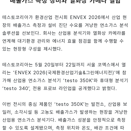
배출가스 측정 장비와 열화상 카메라 결합
테스토코리아가 환경산업 전시회 ENVEX 2026에서 산업 현
장의 배출가스 측정과 설비 진단 수요를 겨냥한 연소가스 분석
솔루션을 선보인다. 회사는 산업용 분석기와 열화상 카메라를
연계해 대기환경 관리와 에너지 효율 점검을 함께 수행할 수
있는 현장형 구성을 제시했다.
테스토코리아는 5월 20일부터 22일까지 서울 코엑스에서 열
리는 ‘ENVEX 2026(국제환경산업기술&그린에너지전)’에 참
가해 산업용 연소가스 분석기 ‘testo 350K’와 휴대형 분석기
‘testo 340’, 전용 프로브 라인업을 공개했다고 밝혔다.
이번 전시의 중심 제품인 ‘testo 350K’는 발전소, 산업용 보
일러, 소각시설 등 고농도 배출가스가 발생하는 현장을 겨냥한
산업용 연소가스 분석기다. 배출가스 성분을 안정적으로 측정
할 수 있도록 설계됐으며, 측정 위치와 온도, 배관 조건에 따