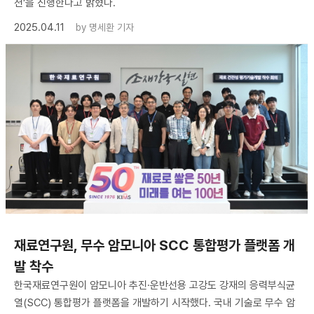
션’을 진행한다고 밝혔다.
2025.04.11
by
명세환 기자
재료연구원, 무수 암모니아 SCC 통합평가 플랫폼 개
발 착수
한국재료연구원이 암모니아 추진·운반선용 고강도 강재의 응력부식균
열(SCC) 통합평가 플랫폼을 개발하기 시작했다. 국내 기술로 무수 암