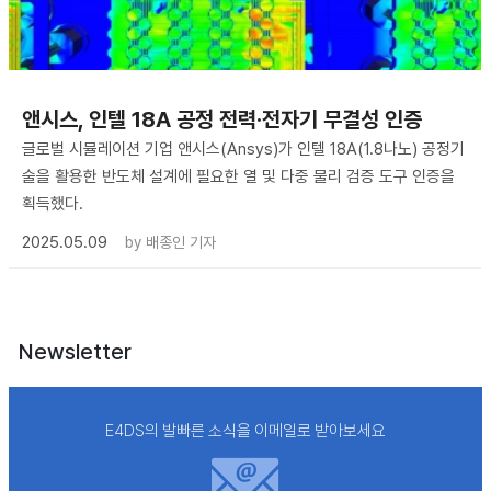
앤시스, 인텔 18A 공정 전력·전자기 무결성 인증
글로벌 시뮬레이션 기업 앤시스(Ansys)가 인텔 18A(1.8나노) 공정기
술을 활용한 반도체 설계에 필요한 열 및 다중 물리 검증 도구 인증을
획득했다.
2025.05.09
by
배종인 기자
Newsletter
E4DS의 발빠른 소식을 이메일로 받아보세요