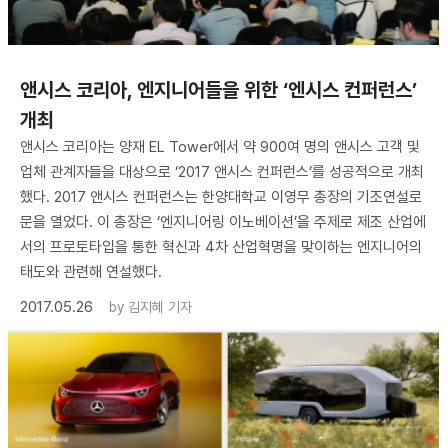
앤시스 코리아, 엔지니어들을 위한 ‘엔시스 컨퍼런스’
개최
앤시스 코리아는 양재 EL Tower에서 약 900여 명의 앤시스 고객 및
업체 관계자들을 대상으로 ‘2017 앤시스 컨퍼런스’를 성공적으로 개최
했다. 2017 앤시스 컨퍼런스는 한양대학교 이영무 총장의 기조연설로
문을 열었다. 이 총장은 ‘엔지니어링 이노베이션’을 주제로 제조 산업에
서의 프로토타입을 통한 혁신과 4차 산업혁명을 맞이하는 엔지니어의
태도와 관련해 연설했다.
2017.05.26
by
김지혜 기자