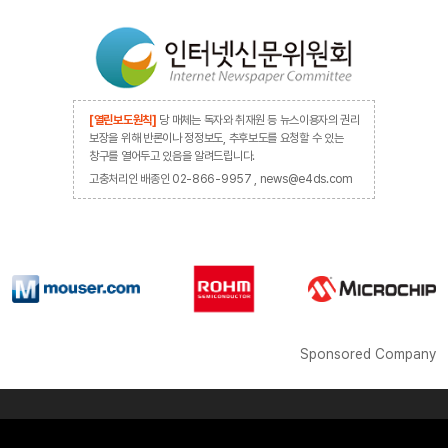
[열린보도원칙]
당 매체는 독자와 취재원 등 뉴스이용자의 권리
보장을 위해 반론이나 정정보도, 추후보도를 요청할 수 있는
창구를 열어두고 있음을 알려드립니다.
고충처리인 배종인 02-866-9957 , news@e4ds.com
Sponsored Company