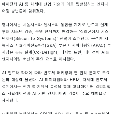
에이전틱 AI 등 차세대 산업 기술과 이를 뒷받침하는 엔지니
어링 방법론에 맞춰졌다.
행사에서는 시높시스와 앤시스의 통합을 계기로 반도체 설계
부터 시스템 검증, 운영 단계까지 연결하는 ‘실리콘에서 시스
템까지(Silicon to Systems)’ 전략이 소개됐다. 문석환 시
높시스 시뮬레이션&분석(S&A) 부문 아시아태평양(APAC) 부
사장은 공동 설계(Co-Design), 디지털 트윈, 에이전틱 AI를
엔지니어링 혁신의 주요 요소로 제시했다.
AI 인프라 확대에 따라 반도체 패키징과 열 관리 문제도 주요
논의 대상에 올랐다. AI 데이터센터와 HBM, 차세대 반도체
설계에서는 전기·열·기계적 특성을 함께 고려해야 해 멀티피직
스 시뮬레이션과 AI 기반 엔지니어링 기술이 주요 해법으로
제시됐다.