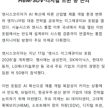
HBM·SDV·디지털 트윈 등 논의
앤시스코리아가 AI 확산에 따른 산업별 제품 개발 환경 변화
와 엔지니어링 대응 전략을 공유하는 이그제큐티브 포럼을 열
었다. 시높시스와 앤시스 통합 이후 국내에서 처음 열린 이번
포럼에서는 반도체 설계부터 시스템 검증까지 연결하는 통합
엔지니어링 방향이 주요 의제로 다뤄졌다.
앤시스코리아는 지난 11일 ‘앤시스 이그제큐티브 포럼
2026’을 개최했다. 행사에는 삼성전자, SK하이닉스, 현대자
동차, LG에너지솔루션 등 국내 주요 기업과 기관의 경영진 및
임원 약 50명이 참석했다.
이번 포럼은 AI 확산으로 제품 개발 복잡성이 커지는 상황에
서 반도체, 모빌리티, 항공우주·방산 분야 기업의 대응 전략을
논의하기 위해 마련됐다. 주요 의제는 AI 데이터센터, 고대역
폭메모리(HBM), 소프트웨어 정의 차량(SDV), 디지털 트윈,