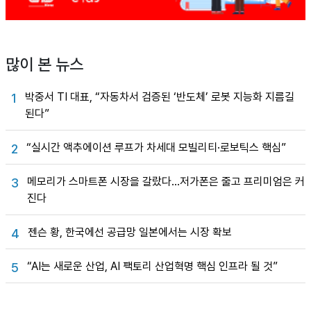
많이 본 뉴스
박중서 TI 대표, “자동차서 검증된 ‘반도체’ 로봇 지능화 지름길
1
된다”
“실시간 액추에이션 루프가 차세대 모빌리티·로보틱스 핵심”
2
메모리가 스마트폰 시장을 갈랐다…저가폰은 줄고 프리미엄은 커
3
진다
젠슨 황, 한국에선 공급망 일본에서는 시장 확보
4
“AI는 새로운 산업, AI 팩토리 산업혁명 핵심 인프라 될 것”
5