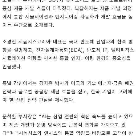
모빌리티 분야에서는 SDV와 휴머노이드 로봇 등 소프트웨어
중심 제품 개발 흐름이 다뤄졌다. 복잡해지는 제품 개발 과정
에서 통합 시뮬레이션과 엔지니어링 자동화가 개발 효율을 높
이는 수단으로 소개됐다.
소경신 시높시스코리아 대표는 국내 반도체 산업과의 협력 방
향을 설명하고, 전자설계자동화(EDA), 반도체 IP, 멀티피직스
시뮬레이션 역량을 연계한 통합 엔지니어링 환경의 중요성을
언급했다.
특별 강연에서는 김지윤 박사가 미국의 기술·에너지·금융 패권
전략과 글로벌 공급망 재편 흐름을 짚고, 한국 기업이 고려해
야 할 산업 전략 관점을 제시했다.
문석환 부사장은 “AI는 산업 전반의 혁신 속도를 높이고 있으
며 제품 개발과 운영 방식에도 근본적 변화를 가져오고 있
다”며 “시높시스와 앤시스의 통합 역량을 바탕으로 고객이 반