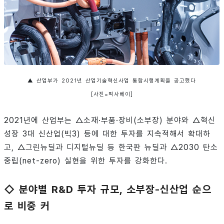
▲ 산업부가 2021년 산업기술혁신사업 통합시행계획을 공고했다
[사진=픽사베이]
2021년에 산업부는 △소재·부품·장비(소부장) 분야와 △혁신
성장 3대 신산업(빅3) 등에 대한 투자를 지속적해서 확대하
고, △그린뉴딜과 디지털뉴딜 등 한국판 뉴딜과 △2030 탄소
중립(net-zero) 실현을 위한 투자를 강화한다.
◇ 분야별 R&D 투자 규모, 소부장-신산업 순으
로 비중 커