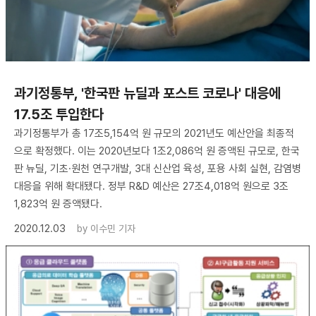
과기정통부, '한국판 뉴딜과 포스트 코로나' 대응에
17.5조 투입한다
과기정통부가 총 17조5,154억 원 규모의 2021년도 예산안을 최종적
으로 확정했다. 이는 2020년보다 1조2,086억 원 증액된 규모로, 한국
판 뉴딜, 기초·원천 연구개발, 3대 신산업 육성, 포용 사회 실현, 감염병
대응을 위해 확대됐다. 정부 R&D 예산은 27조4,018억 원으로 3조
1,823억 원 증액됐다.
2020.12.03
by
이수민 기자