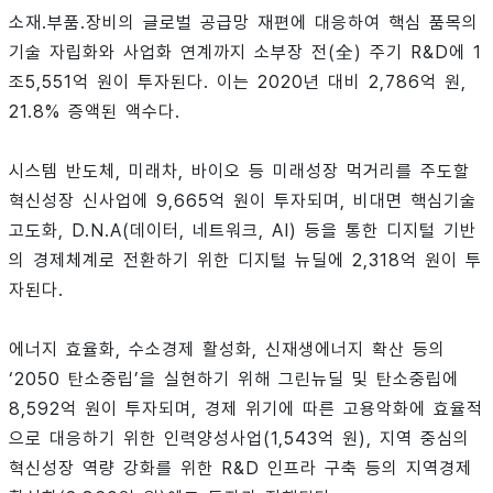
소재․부품․장비의 글로벌 공급망 재편에 대응하여 핵심 품목의
기술 자립화와 사업화 연계까지 소부장 전(全) 주기 R&D에 1
조5,551억 원이 투자된다. 이는 2020년 대비 2,786억 원,
21.8% 증액된 액수다.
시스템 반도체, 미래차, 바이오 등 미래성장 먹거리를 주도할
혁신성장 신사업에 9,665억 원이 투자되며, 비대면 핵심기술
고도화, D.N.A(데이터, 네트워크, AI) 등을 통한 디지털 기반
의 경제체계로 전환하기 위한 디지털 뉴딜에 2,318억 원이 투
자된다.
에너지 효율화, 수소경제 활성화, 신재생에너지 확산 등의
‘2050 탄소중립’을 실현하기 위해 그린뉴딜 및 탄소중립에
8,592억 원이 투자되며, 경제 위기에 따른 고용악화에 효율적
으로 대응하기 위한 인력양성사업(1,543억 원), 지역 중심의
혁신성장 역량 강화를 위한 R&D 인프라 구축 등의 지역경제