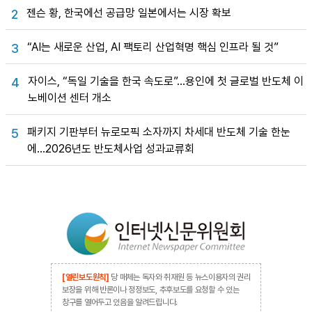
젠슨 황, 한국에선 공급망 일본에서는 시장 확보
2
“AI는 새로운 산업, AI 팩토리 산업혁명 핵심 인프라 될 것”
3
자이스, “독일 기술을 한국 속도로”…용인에 첫 글로벌 반도체 이
4
노베이션 센터 개소
패키지 기판부터 뉴로모픽 소자까지 차세대 반도체 기술 한눈
5
에…2026년도 반도체사업 성과교류회
[열린보도원칙]
당 매체는 독자와 취재원 등 뉴스이용자의 권리
보장을 위해 반론이나 정정보도, 추후보도를 요청할 수 있는
창구를 열어두고 있음을 알려드립니다.