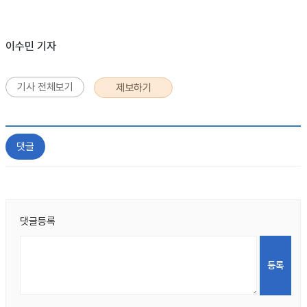
이수민 기자
기사 전체보기
제보하기
댓글
댓글등록