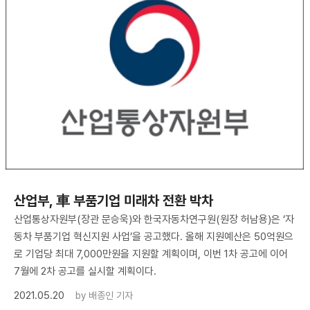
산업부, 車 부품기업 미래차 전환 박차
산업통상자원부(장관 문승욱)와 한국자동차연구원(원장 허남용)은 ‘자
동차 부품기업 혁신지원 사업’을 공고했다. 올해 지원예산은 50억원으
로 기업당 최대 7,000만원을 지원할 계획이며, 이번 1차 공고에 이어
7월에 2차 공고를 실시할 계획이다.
2021.05.20
by
배종인 기자