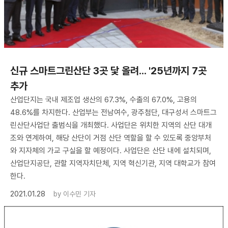
신규 스마트그린산단 3곳 닻 올려... '25년까지 7곳
추가
산업단지는 국내 제조업 생산의 67.3%, 수출의 67.0%, 고용의
48.6%를 차지한다. 산업부는 전남여수, 광주첨단, 대구성서 스마트그
린산단사업단 출범식을 개최했다. 사업단은 위치한 지역의 산단 대개
조와 연계하여, 해당 산단이 거점 산단 역할을 할 수 있도록 중앙부처
와 지자체의 가교 구실을 할 예정이다. 사업단은 산단 내에 설치되며,
산업단지공단, 관할 지역자치단체, 지역 혁신기관, 지역 대학교가 참여
한다.
2021.01.28
by
이수민 기자