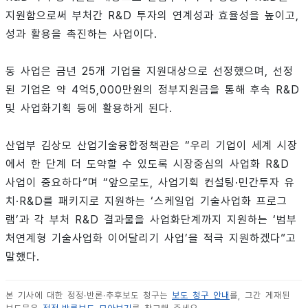
지원함으로써 부처간 R&D 투자의 연계성과 효율성을 높이고,
성과 활용을 촉진하는 사업이다.
동 사업은 금년 25개 기업을 지원대상으로 선정했으며, 선정
된 기업은 약 4억5,000만원의 정부지원금을 통해 후속 R&D
및 사업화기획 등에 활용하게 된다.
산업부 김상모 산업기술융합정책관은 “우리 기업이 세계 시장
에서 한 단계 더 도약할 수 있도록 시장중심의 사업화 R&D
사업이 중요하다”며 “앞으로도, 사업기획 컨설팅·민간투자 유
치·R&D를 패키지로 지원하는 ‘스케일업 기술사업화 프로그
램’과 각 부처 R&D 결과물을 사업화단계까지 지원하는 ‘범부
처연계형 기술사업화 이어달리기 사업’을 적극 지원하겠다”고
말했다.
본 기사에 대한 정정·반론·추후보도 청구는
보도 청구 안내
를, 그간 게재된