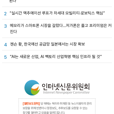
된다”
“실시간 액추에이션 루프가 차세대 모빌리티·로보틱스 핵심”
2
메모리가 스마트폰 시장을 갈랐다…저가폰은 줄고 프리미엄은 커
3
진다
젠슨 황, 한국에선 공급망 일본에서는 시장 확보
4
“AI는 새로운 산업, AI 팩토리 산업혁명 핵심 인프라 될 것”
5
[열린보도원칙]
당 매체는 독자와 취재원 등 뉴스이용자의 권리
보장을 위해 반론이나 정정보도, 추후보도를 요청할 수 있는
창구를 열어두고 있음을 알려드립니다.