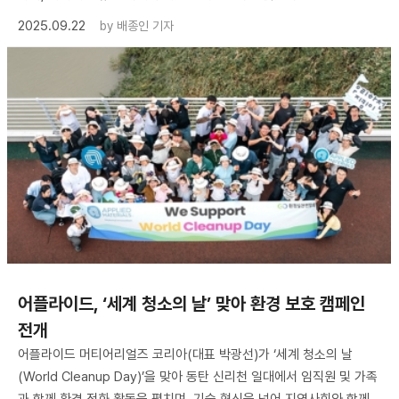
2025.09.22
by
배종인 기자
어플라이드, ‘세계 청소의 날’ 맞아 환경 보호 캠페인
전개
어플라이드 머티어리얼즈 코리아(대표 박광선)가 ‘세계 청소의 날
(World Cleanup Day)’을 맞아 동탄 신리천 일대에서 임직원 및 가족
과 함께 환경 정화 활동을 펼치며, 기술 혁신을 넘어 지역사회와 함께