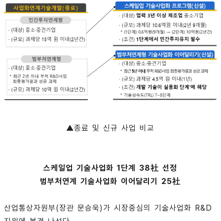
▲종료 및 신규 사업 비교
스케일업 기술사업화 1단계 38社 선정
범부처연계 기술사업화 이어달리기 25社
산업통상자원부(장관 문승욱)가 시장중심의 기술사업화 R&D