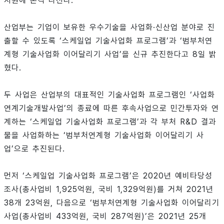
지원에 본격 나선다.
산업부는 기업이 보유한 우수기술을 사업화·신산업 분야로 진
출할 수 있도록 ‘스케일업 기술사업화 프로그램’과 ‘범부처연
계형 기술사업화 이어달리기 사업’을 신규 추진한다고 8일 밝
혔다.
두 사업은 산업부의 대표적인 기술사업화 프로그램인 ‘사업화
연계기술개발사업’의 종료에 따른 후속사업으로 민간투자와 연
계하는 ‘스케일업 기술사업화 프로그램’과 각 부처 R&D 결과
물을 사업화하는 ‘범부처연계형 기술사업화 이어달리기 사
업’으로 추진된다.
먼저 ‘스케일업 기술사업화 프로그램’은 2020년 예비타당성
조사(총사업비 1,925억원, 국비 1,329억원)를 거쳐 2021년
38개 23억원, 다음으로 ‘범부처연계형 기술사업화 이어달리기
사업(총사업비 433억원, 국비 287억원)’은 2021년 25개