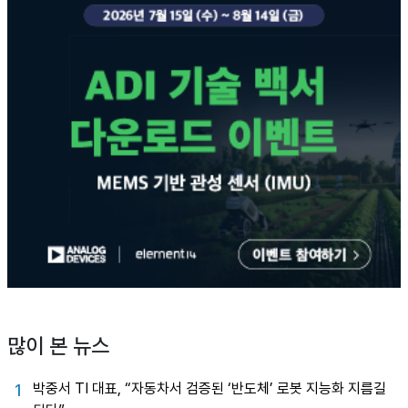
많이 본 뉴스
박중서 TI 대표, “자동차서 검증된 ‘반도체’ 로봇 지능화 지름길
1