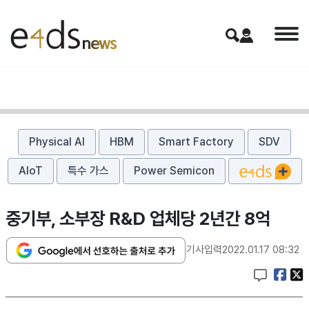
Physical AI
HBM
Smart Factory
SDV
AIoT
특수 가스
Power Semicon
중기부, 소부장 R&D 업체당 2년간 8억
기사입력
2022.01.17 08:32