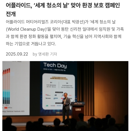
어플라이드, ‘세계 청소의 날’ 맞아 환경 보호 캠페인
전개
어플라이드 머티어리얼즈 코리아(대표 박광선)가 ‘세계 청소의 날
(World Cleanup Day)’을 맞아 동탄 신리천 일대에서 임직원 및 가족
과 함께 환경 정화 활동을 펼치며, 기술 혁신을 넘어 지역사회와 함께
하는 기업으로 거듭나고 있다.
2025.09.22
by
명세환 기자