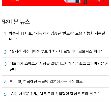
많이 본 뉴스
박중서 TI 대표, “자동차서 검증된 ‘반도체’ 로봇 지능화 지름길
1
된다”
“실시간 액추에이션 루프가 차세대 모빌리티·로보틱스 핵심”
2
메모리가 스마트폰 시장을 갈랐다…저가폰은 줄고 프리미엄은 커
3
진다
젠슨 황, 한국에선 공급망 일본에서는 시장 확보
4
“AI는 새로운 산업, AI 팩토리 산업혁명 핵심 인프라 될 것”
5