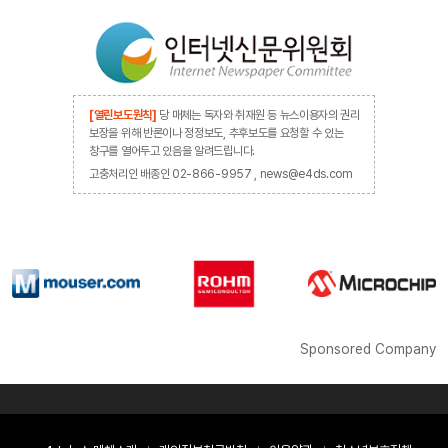
[열린보도원칙]
당 매체는 독자와 취재원 등 뉴스이용자의 권리
보장을 위해 반론이나 정정보도, 추후보도를 요청할 수 있는
창구를 열어두고 있음을 알려드립니다.
고충처리인 배종인 02-866-9957 , news@e4ds.com
Sponsored Company