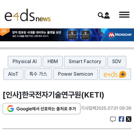
Physical AI
HBM
Smart Factory
SDV
AIoT
특수 가스
Power Semicon
[인사]한국전자기술연구원(KETI)
기사입력
2025.07.01 09:39