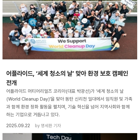
어플라이드, ‘세계 청소의 날’ 맞아 환경 보호 캠페인
전개
어플라이드 머티어리얼즈 코리아(대표 박광선)가 ‘세계 청소의 날
(World Cleanup Day)’을 맞아 동탄 신리천 일대에서 임직원 및 가족
과 함께 환경 정화 활동을 펼치며, 기술 혁신을 넘어 지역사회와 함께
하는 기업으로 거듭나고 있다.
2025.09.22
by
명세환 기자