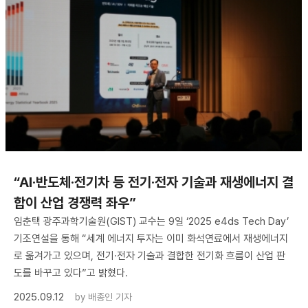
“AI·반도체·전기차 등 전기·전자 기술과 재생에너지 결
합이 산업 경쟁력 좌우”
임춘택 광주과학기술원(GIST) 교수는 9일 ‘2025 e4ds Tech Day’
기조연설을 통해 “세계 에너지 투자는 이미 화석연료에서 재생에너지
로 옮겨가고 있으며, 전기·전자 기술과 결합한 전기화 흐름이 산업 판
도를 바꾸고 있다”고 밝혔다.
2025.09.12
by
배종인 기자