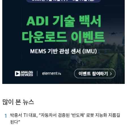
많이 본 뉴스
박중서 TI 대표, “자동차서 검증된 ‘반도체’ 로봇 지능화 지름길
1
된다”