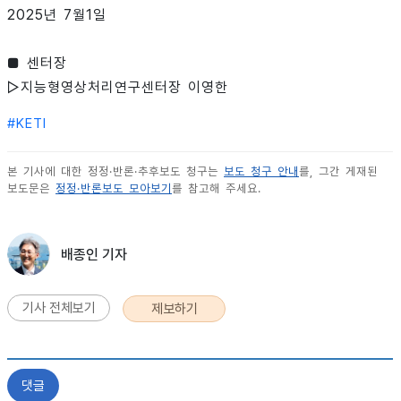
2025년 7월1일
■ 센터장
▷지능형영상처리연구센터장 이영한
#
KETI
본 기사에 대한 정정·반론·추후보도 청구는
보도 청구 안내
를, 그간 게재된
보도문은
정정·반론보도 모아보기
를 참고해 주세요.
배종인 기자
기사 전체보기
제보하기
댓글