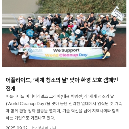
어플라이드, ‘세계 청소의 날’ 맞아 환경 보호 캠페인
전개
어플라이드 머티어리얼즈 코리아(대표 박광선)가 ‘세계 청소의 날
(World Cleanup Day)’을 맞아 동탄 신리천 일대에서 임직원 및 가족
과 함께 환경 정화 활동을 펼치며, 기술 혁신을 넘어 지역사회와 함께
하는 기업으로 거듭나고 있다.
2025.09.22
by
명세환 기자