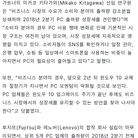
가트너의 미카코 키타가와(Mikako Kitagawa) 선임 연구원
은 “비즈니스 시장의 수요가 소비자 분야의 출하량 감소분을
상쇄하며 2018년 2분기 PC 출하량 성장세를 견인했다”며
“소비자 분야의 경우 PC 사용 행태 변화로 인해 기본적인 시
장 구조는 여전히 남아 있으며, 시장 성장세에 지속적으로 영
향을 미치고 있다. 소비자들이 SNS를 확인하거나 일정 관리,
은행 업무, 쇼핑 등 일상에서 스마트폰을 사용하는 비중이 높
아지면서 PC의 필요성이 줄어들고 있다”고 말했다.
또한, “비즈니스 분야의 경우, 앞으로 2년 뒤 윈도우 10 교체
의 절정기가 지나면서 PC 모멘텀이 약화될 것으로 보인다.
PC 업체들은 윈도우 10 업그레이드 주기가 끝난 후에도 비즈
니스 시장에서의 성장세를 유지할 수 있는 방안을 찾아 나서야
한다”고 덧붙였다.
후지쯔(Fujitsu)와 레노버(Lenovo)의 합작 회사 설립이 마무
리되면서, 상위 5개 PC 업체의 출하량이 2018년 2분기 전체