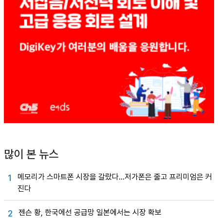
많이 본 뉴스
메모리가 스마트폰 시장을 갈랐다…저가폰은 줄고 프리미엄은 커
1
진다
젠슨 황, 한국에선 공급망 일본에서는 시장 확보
2