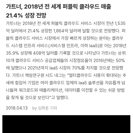
가트너, 2018년 전 세계 퍼블릭 클라우드 매출
21.4% 성장 전망
가트너는 2018년 전 세계 퍼블릭 클라우드 서비스 시장이 전년 1,535
억 달러에서 21.4% 성장한 1,864억 달러에 달할 것으로 전망했다. 퍼
블릭 클라우드 서비스 시장에서 가장 빠르게 성장하는 분야는 클라우
드 시스템 인프라 서비스(서비스형 인프라, 이하 IaaS)로 이는 2018년
35.9% 성장해 408억 달러를 기록할 것으로 나타났다 가트너는 상위
10개 클라우드 서비스 공급업체들의 시장점유율이 2016년에는 50%
에 달했으나 2021년까지 IaaS 시장의 70%를 차지할 것으로 전망했
다. 가트너 책임연구원 시드 내그는 "멀티클라우드 사용이 확대되는 추
세에 힘입어 기업은 여러 클라우드 업체의 IaaS 솔루션을 자유롭게 넘
나들며 워크로드와 애플리케이션, 데이터를 이전할 수 있는 쉬운 방법
을 찾게 될 것으로 보인다”고 말했다.
2018.04.13
by
김학준 기자