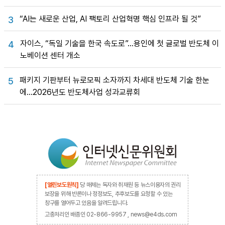
“AI는 새로운 산업, AI 팩토리 산업혁명 핵심 인프라 될 것”
3
자이스, “독일 기술을 한국 속도로”…용인에 첫 글로벌 반도체 이
4
노베이션 센터 개소
패키지 기판부터 뉴로모픽 소자까지 차세대 반도체 기술 한눈
5
에…2026년도 반도체사업 성과교류회
[열린보도원칙]
당 매체는 독자와 취재원 등 뉴스이용자의 권리
보장을 위해 반론이나 정정보도, 추후보도를 요청할 수 있는
창구를 열어두고 있음을 알려드립니다.
고충처리인 배종인 02-866-9957 , news@e4ds.com