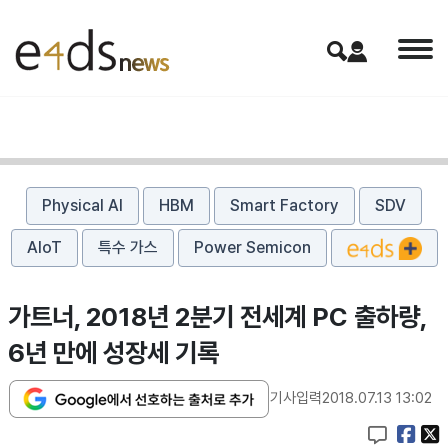
Physical AI
HBM
Smart Factory
SDV
AIoT
특수 가스
Power Semicon
​가트너, 2018년 2분기 전세계 PC 출하량,
6년 만에 성장세 기록
기사입력
2018.07.13 13:02