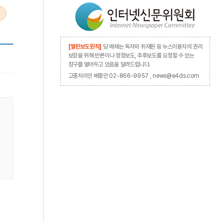
[열린보도원칙]
당 매체는 독자와 취재원 등 뉴스이용자의 권리
보장을 위해 반론이나 정정보도, 추후보도를 요청할 수 있는
창구를 열어두고 있음을 알려드립니다.
고충처리인 배종인 02-866-9957 , news@e4ds.com