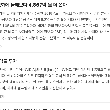
보화에 올해보다 4,867억 원 더 쓴다
관 및 지방자치단체가 수립한 2019년도 국가정보화 시행계획의 종합 분석 
정보화 예산은 금년도 대비 9.2% 증가한 5조 7,838억 원이며, 국가기관이 
 1조 1,054억 원을 투입한다. 국가기관의 정보화사업 유형별 규모를 살펴보면 
장 큰 비중을 차지하였고, 이어 정보화 R&D, 정보화 지원 사업 순이다. 내년
여 국가정보화 사업의 지능화 전환도 본격적으로 이루어질 전망이다.
자
0억불 투자
하는 엔비디아(NVIDIA)와 인텔(Intel)이 NV링크 기반 아키텍처 통합으로 
선다. 엔비디아와 인텔은 전략적 협력을 공식 발표하고, 하이퍼스케일부터 엔
 다양한 애플리케이션과 워크로드를 가속화하기 위한 맞춤형 데이터센터 및 개
하며, 차세대 컴퓨팅 시대의 기반을 마련한다고 밝혔다.
기자