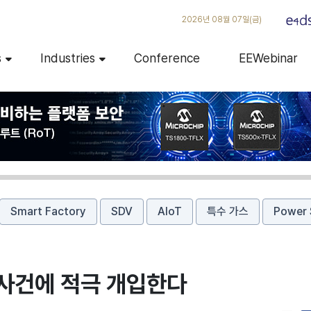
2026년 08월 07일(금)
s
Industries
Conference
EEWebinar
Smart Factory
SDV
AIoT
특수 가스
Power 
 사건에 적극 개입한다