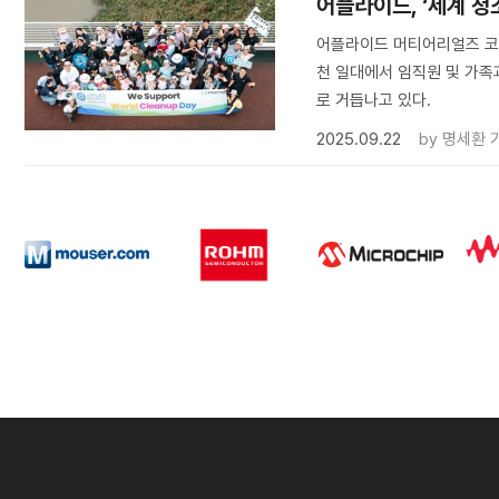
어플라이드, ‘세계 청
어플라이드 머티어리얼즈 코리아(
천 일대에서 임직원 및 가족
로 거듭나고 있다.
2025.09.22
by
명세환 