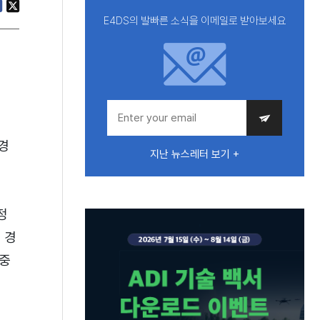
E4DS의 발빠른 소식을 이메일로 받아보세요
경
지난 뉴스레터 보기 +
정
 경
 중