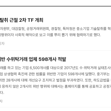
취 근절 2차 TF 개최
자원부, 대검찰청, 공정거래위원회, 경찰청, 특허청은 중소기업 기술탈취를 
행위이자 사회적 해악으로 보고 이를 뿌리 뽑기 위해 협력하기로 했다.
기자
위반 수위탁거래 업체 598개사 적발
를 하고 있는 기업 6,500개사를 대상으로 2017년도 수·위탁거래 실태조
기업 상생협력 촉진에 관한 법률을 위반한 기업이 598개사에 달했다. 중기부는
외한 28개사에 대해 개선요구 조치하고 벌점을 부과하였다. 또한, 하도급법을
 응하지 않은 2개사의 위반 행위에 대해서는 홈페이지를 통해 공표하고 공정
다.
자