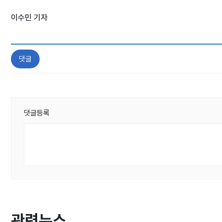
이수민 기자
댓글
댓글등록
관련뉴스