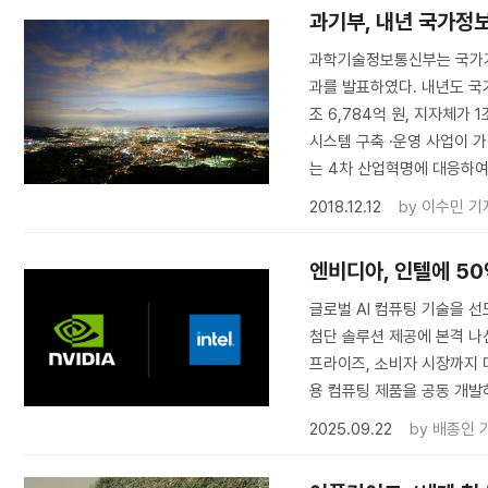
​과기부, 내년 국가정
과학기술정보통신부는 국가기
과를 발표하였다. 내년도 국가
조 6,784억 원, 지자체가
시스템 구축 ·운영 사업이 가
는 4차 산업혁명에 대응하
2018.12.12
by
이수민 기
엔비디아, 인텔에 5
글로벌 AI 컴퓨팅 기술을 선도
첨단 솔루션 제공에 본격 나
프라이즈, 소비자 시장까지
용 컴퓨팅 제품을 공동 개발
2025.09.22
by
배종인 