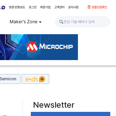
정정·반론보도
로그인
회원가입
고객센터
공지사항
경품당첨확인
Maker's Zone
Semicon
Newsletter