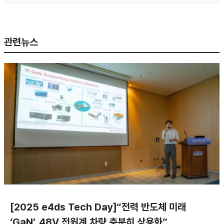
관련뉴스
[2025 e4ds Tech Day]“전력 반도체 미래
‘GaN’, 48V 전원계 차량 충분히 상용화”