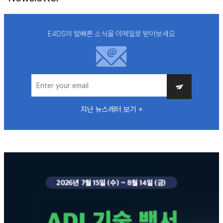
E4DS의 발빠른 소식을 이메일로 받아보세요
지난 뉴스레터 보기 +