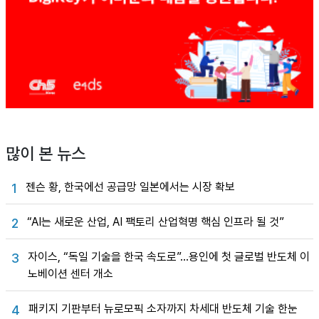
많이 본 뉴스
젠슨 황, 한국에선 공급망 일본에서는 시장 확보
1
“AI는 새로운 산업, AI 팩토리 산업혁명 핵심 인프라 될 것”
2
자이스, “독일 기술을 한국 속도로”…용인에 첫 글로벌 반도체 이
3
노베이션 센터 개소
패키지 기판부터 뉴로모픽 소자까지 차세대 반도체 기술 한눈
4