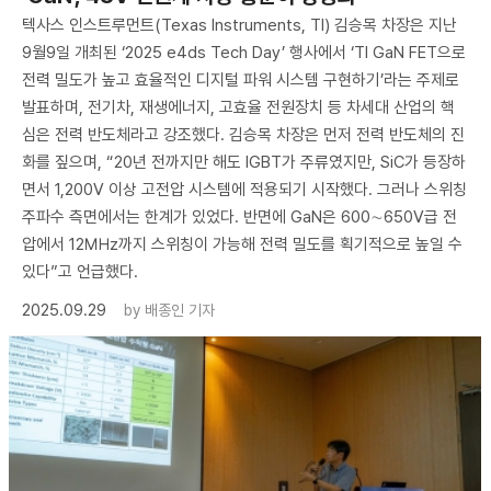
텍사스 인스트루먼트(Texas Instruments, TI) 김승목 차장은 지난
9월9일 개최된 ‘2025 e4ds Tech Day’ 행사에서 ‘TI GaN FET으로
전력 밀도가 높고 효율적인 디지털 파워 시스템 구현하기’라는 주제로
발표하며, 전기차, 재생에너지, 고효율 전원장치 등 차세대 산업의 핵
심은 전력 반도체라고 강조했다. 김승목 차장은 먼저 전력 반도체의 진
화를 짚으며, “20년 전까지만 해도 IGBT가 주류였지만, SiC가 등장하
면서 1,200V 이상 고전압 시스템에 적용되기 시작했다. 그러나 스위칭
주파수 측면에서는 한계가 있었다. 반면에 GaN은 600∼650V급 전
압에서 12㎒까지 스위칭이 가능해 전력 밀도를 획기적으로 높일 수
있다”고 언급했다.
2025.09.29
by
배종인 기자