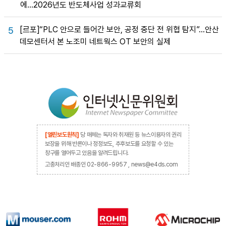
에…2026년도 반도체사업 성과교류회
[르포]“PLC 안으로 들어간 보안, 공정 중단 전 위협 탐지”…안산
5
데모센터서 본 노조미 네트웍스 OT 보안의 실제
[열린보도원칙]
당 매체는 독자와 취재원 등 뉴스이용자의 권리
보장을 위해 반론이나 정정보도, 추후보도를 요청할 수 있는
창구를 열어두고 있음을 알려드립니다.
고충처리인 배종인 02-866-9957 , news@e4ds.com