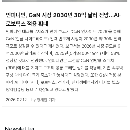
인피니언, GaN 시장 2030년 30억 달러 전망…AI·
로보틱스 적용 확대
인피니언 테크놀로지스가 연례 보고서 ‘GaN 인사이트 2026’을 통해
GaN(갈륨 나이트라이드) 전력 반도체 시장이 2030년 약 30억 달러
규모로 성장할 수 있다고 제시했다. 보고서는 2026년 시장 규모를 9
억2000만 달러로 추산하며, 2025년(5억8400만 달러) 대비 58%
성장할 것으로 전망했다. 인피니언은 고전압 GaN 양방향 스위치
(BDS)에 더블 게이트 구조의 공통 드레인 설계를 적용해, 기존 백투백
구성 대비 다이 크기 축소가 가능하다고 설명했다. 또한 GaN 적용 분
야가 AI 데이터센터, 로보틱스, 전기차, 신재생에너지와 디지털 헬스·
양자컴퓨팅 등으로 확장되고 있다고 밝혔다.
2026.02.12
by
명세환 기자
Newsletter