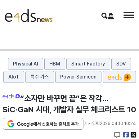
Physical AI
HBM
Smart Factory
SDV
AIoT
특수 가스
Power Semicon
“소자만 바꾸면 끝”은 착각…
SiC·GaN 시대, 개발자 실무 체크리스트 10
기사입력
2026.04.10 10:24